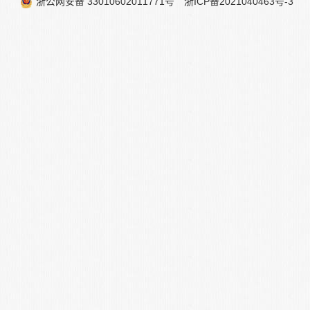
浙公网安备 33010602011771号
浙ICP备2021040463号-3