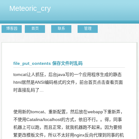
Meteoric_cry
博客园
首页
联系
管理
file_put_contents 保存文件时乱码
tomcat让人抓狂，后台java写的一个应用程序生成的静态
html居然是ANSI编码格式的文件，前台首页点击查看页面
时直接乱码了…
使用新的tomcat、重新配置，然后放在webapp下重新弄，
不使用Catalina/localhost的方式，依旧不行。。得，同事
机器上可以跑，而且正常，就我机器跑不起来。因为要频
繁更改模板文件，所以不太好用nginx反向代理到同事的机