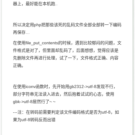
器上，最好能在本机跑..
所以决定用php把那些该死的乱码文件全部全部转一下编码
再保存…
在使用file_put_contents的时候，遇到比较郁闷的问题，文
件格式是对了，但里面却乱码了，后面想想，觉得应该是
先删除文件再进行处理，试了一下，文件格式正确、内容
正确。
在使用iconv函数时，先开始用gb2312->utf-8发现不行，
部分字符串无法读入进去，然后抱着试试的心态，使用
gbk->utf-8居然行了~ ~
---注：在转码前需要判定该文件编码格式是否为utf-8，如
果为utf-8转码反而出错