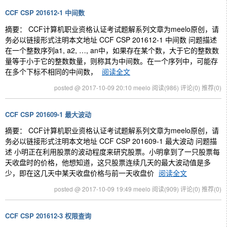
CCF CSP 201612-1 中间数
摘要： CCF计算机职业资格认证考试题解系列文章为meelo原创，请
务必以链接形式注明本文地址 CCF CSP 201612-1 中间数 问题描述
在一个整数序列a1, a2, …, an中，如果存在某个数，大于它的整数数
量等于小于它的整数数量，则称其为中间数。在一个序列中，可能存
在多个下标不相同的中间数，
阅读全文
posted @ 2017-10-09 20:10 meelo
阅读(986)
评论(0)
推荐(0)
CCF CSP 201609-1 最大波动
摘要： CCF计算机职业资格认证考试题解系列文章为meelo原创，请
务必以链接形式注明本文地址 CCF CSP 201609-1 最大波动 问题描
述 小明正在利用股票的波动程度来研究股票。小明拿到了一只股票每
天收盘时的价格，他想知道，这只股票连续几天的最大波动值是多
少，即在这几天中某天收盘价格与前一天收盘价
阅读全文
posted @ 2017-10-09 19:49 meelo
阅读(909)
评论(0)
推荐(0)
CCF CSP 201612-3 权限查询