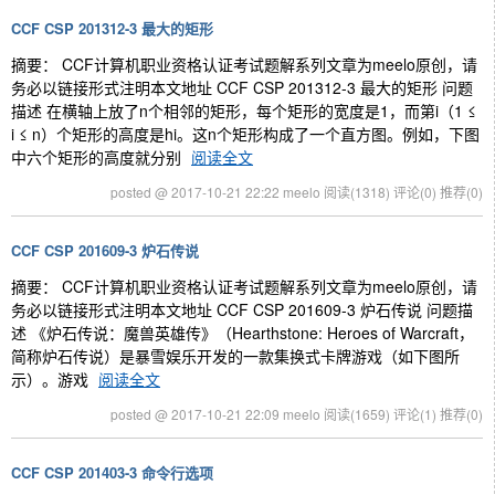
CCF CSP 201312-3 最大的矩形
摘要： CCF计算机职业资格认证考试题解系列文章为meelo原创，请
务必以链接形式注明本文地址 CCF CSP 201312-3 最大的矩形 问题
描述 在横轴上放了n个相邻的矩形，每个矩形的宽度是1，而第i（1 ≤
i ≤ n）个矩形的高度是hi。这n个矩形构成了一个直方图。例如，下图
中六个矩形的高度就分别
阅读全文
posted @ 2017-10-21 22:22 meelo
阅读(1318)
评论(0)
推荐(0)
CCF CSP 201609-3 炉石传说
摘要： CCF计算机职业资格认证考试题解系列文章为meelo原创，请
务必以链接形式注明本文地址 CCF CSP 201609-3 炉石传说 问题描
述 《炉石传说：魔兽英雄传》（Hearthstone: Heroes of Warcraft，
简称炉石传说）是暴雪娱乐开发的一款集换式卡牌游戏（如下图所
示）。游戏
阅读全文
posted @ 2017-10-21 22:09 meelo
阅读(1659)
评论(1)
推荐(0)
CCF CSP 201403-3 命令行选项