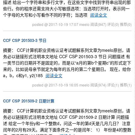
描述 给出一个字符串和多行文字，在这些文字中找到字符串出现的那
些行。你的程序还需支持大小写敏感选项：当选项打开时，表示同一
个字母的大写和小写看作不同的字符；当选项
阅读全文
posted @ 2017-10-19 17:07 meelo
阅读(947)
评论(0)
推荐(0)
CCF CSP 201503-3 节日
摘要： CCF计算机职业资格认证考试题解系列文章为meelo原创，请
务必以链接形式注明本文地址 CCF CSP 201503-3 节日 问题描述 有
一类节日的日期并不是固定的，而是以“a月的第b个星期c”的形式定下
来的，比如说母亲节就定为每年的五月的第二个星期日。 现在，给你
a，b，c和y1, y2(185
阅读全文
posted @ 2017-10-19 16:05 meelo
阅读(974)
评论(1)
推荐(1)
CCF CSP 201509-2 日期计算
摘要： CCF计算机职业资格认证考试题解系列文章为meelo原创，请
务必以链接形式注明本文地址 CCF CSP 201509-2 日期计算 问题描
述 给定一个年份y和一个整数d，问这一年的第d天是几月几日？ 注意
闰年的2月有29天。满足下面条件之一的是闰年： 1） 年份是4的整数