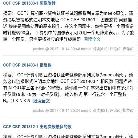
CCF CSP 201503-1 图像旋转
摘要： CCF计算机职业资格认证考试题解系列文章为meelo原创，请
务必以链接形式注明本文地址 CCF CSP 201503-1 图像旋转 问题描
述 旋转是图像处理的基本操作，在这个问题中，你需要将一个图像逆
时针旋转90度。 计算机中的图像表示可以用一个矩阵来表示，为了旋
转一个图像，只需要将对应的矩阵旋转即
阅读全文
posted @ 2017-10-14 20:40 meelo
阅读(610)
评论(0)
推荐(0)
CCF CSP 201403-1 相反数
摘要： CCF计算机职业资格认证考试题解系列文章为meelo原创，请
务必以链接形式注明本文地址 CCF CSP 201403-1 相反数 问题描述
有 N 个非零且各不相同的整数。请你编一个程序求出它们中有多少对
相反数(a 和 -a 为一对相反数)。 输入格式 第一行包含一个正整数
N。(1 ≤ N ≤ 5
阅读全文
posted @ 2017-10-14 20:24 meelo
阅读(621)
评论(0)
推荐(0)
CCF CSP 201312-1 出现次数最多的数
摘要： CCF计算机职业资格认证考试题解系列文章为meelo原创，请