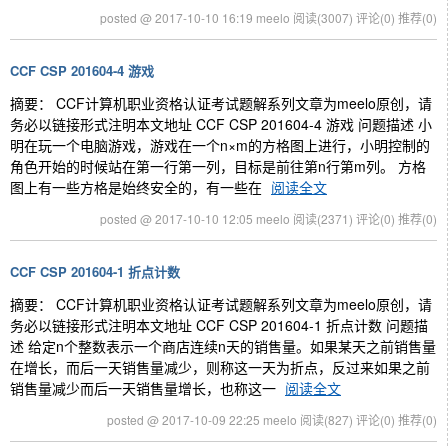
posted @ 2017-10-10 16:19 meelo
阅读(3007)
评论(0)
推荐(0)
CCF CSP 201604-4 游戏
摘要： CCF计算机职业资格认证考试题解系列文章为meelo原创，请
务必以链接形式注明本文地址 CCF CSP 201604-4 游戏 问题描述 小
明在玩一个电脑游戏，游戏在一个n×m的方格图上进行，小明控制的
角色开始的时候站在第一行第一列，目标是前往第n行第m列。 方格
图上有一些方格是始终安全的，有一些在
阅读全文
posted @ 2017-10-10 12:05 meelo
阅读(2371)
评论(0)
推荐(0)
CCF CSP 201604-1 折点计数
摘要： CCF计算机职业资格认证考试题解系列文章为meelo原创，请
务必以链接形式注明本文地址 CCF CSP 201604-1 折点计数 问题描
述 给定n个整数表示一个商店连续n天的销售量。如果某天之前销售量
在增长，而后一天销售量减少，则称这一天为折点，反过来如果之前
销售量减少而后一天销售量增长，也称这一
阅读全文
posted @ 2017-10-09 22:25 meelo
阅读(827)
评论(0)
推荐(0)