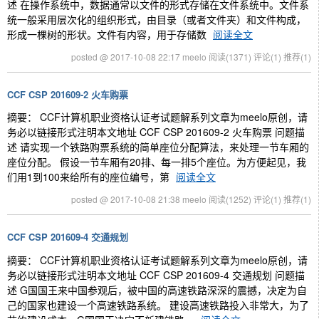
述 在操作系统中，数据通常以文件的形式存储在文件系统中。文件系
统一般采用层次化的组织形式，由目录（或者文件夹）和文件构成，
形成一棵树的形状。文件有内容，用于存储数
阅读全文
posted @ 2017-10-08 22:17 meelo
阅读(1371)
评论(1)
推荐(1)
CCF CSP 201609-2 火车购票
摘要： CCF计算机职业资格认证考试题解系列文章为meelo原创，请
务必以链接形式注明本文地址 CCF CSP 201609-2 火车购票 问题描
述 请实现一个铁路购票系统的简单座位分配算法，来处理一节车厢的
座位分配。 假设一节车厢有20排、每一排5个座位。为方便起见，我
们用1到100来给所有的座位编号，第
阅读全文
posted @ 2017-10-08 21:38 meelo
阅读(1252)
评论(1)
推荐(1)
CCF CSP 201609-4 交通规划
摘要： CCF计算机职业资格认证考试题解系列文章为meelo原创，请
务必以链接形式注明本文地址 CCF CSP 201609-4 交通规划 问题描
述 G国国王来中国参观后，被中国的高速铁路深深的震撼，决定为自
己的国家也建设一个高速铁路系统。 建设高速铁路投入非常大，为了