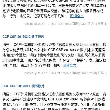
务必以链接形式注明本文地址 CCF CSP 201412-3 集合竞价 问题描
述 某股票交易所请你编写一个程序，根据开盘前客户提交的订单来确
定某特定股票的开盘价和开盘成交量。 该程序的输入由很多行构成，
每一行为一条记录，记录可能有以下几种：
阅读全文
posted @ 2017-10-16 21:33 meelo
阅读(1033)
评论(1)
推荐(1)
CCF CSP 201503-2 数字排序
摘要： CCF计算机职业资格认证考试题解系列文章为meelo原创，请
务必以链接形式注明本文地址 CCF CSP 201503-2 数字排序 问题描
述 给定n个整数，请统计出每个整数出现的次数，按出现次数从多到
少的顺序输出。 输入格式 输入的第一行包含一个整数n，表示给定数
字的个数。 第二行包含n个整数，相邻
阅读全文
posted @ 2017-10-16 17:17 meelo
阅读(1362)
评论(0)
推荐(0)
CCF CSP 201409-1 相邻数对
摘要： CCF计算机职业资格认证考试题解系列文章为meelo原创，请
务必以链接形式注明本文地址 CCF CSP 201409-1 相邻数对 问题描
述 给定n个不同的整数，问这些数中有多少对整数，它们的值正好相
差1。 输入格式 输入的第一行包含一个整数n，表示给定整数的个