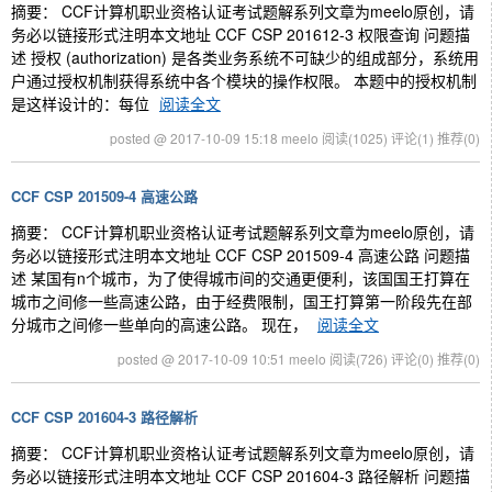
摘要： CCF计算机职业资格认证考试题解系列文章为meelo原创，请
务必以链接形式注明本文地址 CCF CSP 201612-3 权限查询 问题描
述 授权 (authorization) 是各类业务系统不可缺少的组成部分，系统用
户通过授权机制获得系统中各个模块的操作权限。 本题中的授权机制
是这样设计的：每位
阅读全文
posted @ 2017-10-09 15:18 meelo
阅读(1025)
评论(1)
推荐(0)
CCF CSP 201509-4 高速公路
摘要： CCF计算机职业资格认证考试题解系列文章为meelo原创，请
务必以链接形式注明本文地址 CCF CSP 201509-4 高速公路 问题描
述 某国有n个城市，为了使得城市间的交通更便利，该国国王打算在
城市之间修一些高速公路，由于经费限制，国王打算第一阶段先在部
分城市之间修一些单向的高速公路。 现在，
阅读全文
posted @ 2017-10-09 10:51 meelo
阅读(726)
评论(0)
推荐(0)
CCF CSP 201604-3 路径解析
摘要： CCF计算机职业资格认证考试题解系列文章为meelo原创，请
务必以链接形式注明本文地址 CCF CSP 201604-3 路径解析 问题描