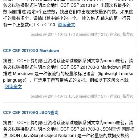
务必以链接形式注明本文地址 CCF CSP 201312-1 出现次数最多的
数 问题描述 给定n个正整数，找出它们中出现次数最多的数。如果这
样的数有多个，请输出其中最小的一个。 输入格式 输入的第一行只
有一个正整数n(1 ≤ n ≤ 100
阅读全文
posted @ 2017-10-13 17:12 meelo
阅读(1213)
评论(0)
推荐(0)
CCF CSP 201703-3 Markdown
摘要： CCF计算机职业资格认证考试题解系列文章为meelo原创，请
务必以链接形式注明本文地址 CCF CSP 201703-3 Markdown 问题
描述 Markdown 是一种很流行的轻量级标记语言（lightweight marku
p language），广泛用于撰写带格式的文档。例如以下这段文本就
阅读全文
posted @ 2017-10-13 16:58 meelo
阅读(1517)
评论(3)
推荐(0)
CCF CSP 201709-3 JSON查询
摘要： CCF计算机职业资格认证考试题解系列文章为meelo原创，请
务必以链接形式注明本文地址 CCF CSP 201709-3 JSON查询 问题描
述 JSON (JavaScript Object Notation) 是一种轻量级的数据交换格