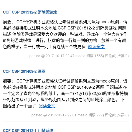
CCF CSP 201512-2 消除类游戏
摘要： CCF计算机职业资格认证考试题解系列文章为meelo原创，请
务必以链接形式注明本文地址 CCF CSP 201512-2 消除类游戏 问题
描述 消除类游戏是深受大众欢迎的一种游戏，游戏在一个包含有n行
m列的游戏棋盘上进行，棋盘的每一行每一列的方格上放着一个有颜
色的棋子，当一行或一列上有连续三个或更多
阅读全文
posted @ 2017-10-17 22:47 meelo
阅读(1555)
评论(0)
推荐(0)
CCF CSP 201409-2 画图
摘要： CCF计算机职业资格认证考试题解系列文章为meelo原创，请
务必以链接形式注明本文地址 CCF CSP 201409-2 画图 问题描述 在
一个定义了直角坐标系的纸上，画一个(x1,y1)到(x2,y2)的矩形指将横
坐标范围从x1到x2，纵坐标范围从y1到y2之间的区域涂上颜色。 下
图给出了一个画了
阅读全文
posted @ 2017-10-17 22:01 meelo
阅读(777)
评论(0)
推荐(0)
CCF CSP 201412-1 门禁系统