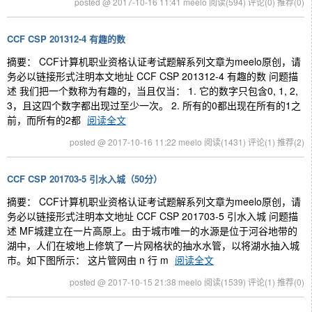
posted @ 2017-10-16 11:41 meelo
阅读(594)
评论(0)
推荐(0)
CCF CSP 201312-4 有趣的数
摘要： CCF计算机职业资格认证考试题解系列文章为meelo原创，请
务必以链接形式注明本文地址 CCF CSP 201312-4 有趣的数 问题描
述 我们把一个数称为有趣的，当且仅当： 1. 它的数字只包含0, 1, 2,
3，且这四个数字都出现过至少一次。 2. 所有的0都出现在所有的1之
前，而所有的2都
阅读全文
posted @ 2017-10-16 11:22 meelo
阅读(1431)
评论(1)
推荐(2)
CCF CSP 201703-5 引水入城（50分）
摘要： CCF计算机职业资格认证考试题解系列文章为meelo原创，请
务必以链接形式注明本文地址 CCF CSP 201703-5 引水入城 问题描
述 MF城建立在一片高原上。由于城市唯一的水源是位于河谷地带的
湖中，人们在坡地上修筑了一片网格状的抽水水管，以将湖水抽入城
市。如下图所示： 这片管网由 n 行 m
阅读全文
posted @ 2017-10-15 21:38 meelo
阅读(1539)
评论(1)
推荐(0)