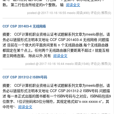
数。 第二行包含所给定的n个整数。 输
阅读全文
posted @ 2017-10-16 16:55 meelo
阅读(490)
评论(0)
推荐(0)
CCF CSP 201403-4 无线网络
摘要： CCF计算机职业资格认证考试题解系列文章为meelo原创，请
务必以链接形式注明本文地址 CCF CSP 201403-4 无线网络 问题描
述 目前在一个很大的平面房间里有 n 个无线路由器,每个无线路由器
都固定在某个点上。任何两个无线路由器只要距离不超过 r 就能互相
建立网络连接。 除此以外,另有
阅读全文
posted @ 2017-10-16 16:44 meelo
阅读(1546)
评论(2)
推荐(3)
CCF CSP 201312-2 ISBN号码
摘要： CCF计算机职业资格认证考试题解系列文章为meelo原创，请
务必以链接形式注明本文地址 CCF CSP 201312-2 ISBN号码 问题描
述 每一本正式出版的图书都有一个ISBN号码与之对应，ISBN码包括9
位数字、1位识别码和3位分隔符，其规定格式如“x-xxx-xxxxx-x”，其
中符号“-
阅读全文