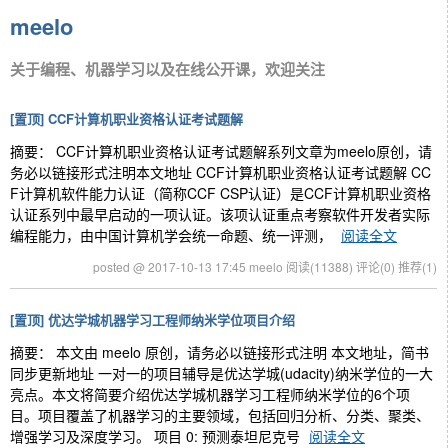
meelo
关于编程、机器学习以及在线公开课，欢迎关注
[置顶]
CCF计算机职业资格认证考试题解
摘要： CCF计算机职业资格认证考试题解系列文章为meelo原创，请
务必以链接形式注明本文地址 CCF计算机职业资格认证考试题解 CC
F计算机软件能力认证（简称CCF CSP认证）是CCF计算机职业资格
认证系列中最早启动的一项认证。该项认证重点考察软件开发者实际
编程能力，由中国计算机学会统一命题、统一评测，
阅读全文
posted @ 2017-10-13 17:45 meelo
阅读(11388)
评论(0)
推荐(1)
[置顶]
优达学城机器学习工程师纳米学位项目介绍
摘要： 本文由 meelo 原创，请务必以链接形式注明 本文地址，简书
同步更新地址 一对一的项目辅导是优达学城(udacity)纳米学位的一大
亮点。本文将简要介绍优达学城机器学习工程师纳米学位的6个项
目。项目覆盖了机器学习的主要领域，包括回归分析、分类、聚类、
增强学习及深度学习。 项目 0: 预测泰坦尼克号
阅读全文