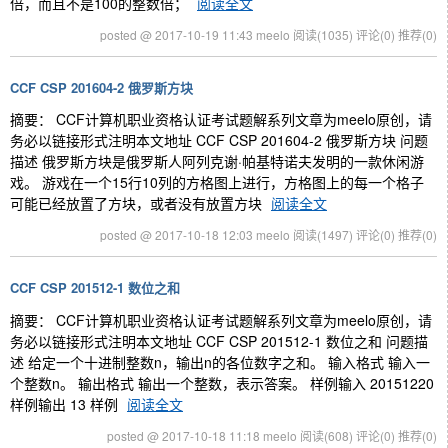
倍，而且不是100的整数倍；
阅读全文
posted @ 2017-10-19 11:43 meelo
阅读(1035)
评论(0)
推荐(0)
CCF CSP 201604-2 俄罗斯方块
摘要： CCF计算机职业资格认证考试题解系列文章为meelo原创，请
务必以链接形式注明本文地址 CCF CSP 201604-2 俄罗斯方块 问题
描述 俄罗斯方块是俄罗斯人阿列克谢·帕基特诺夫发明的一款休闲游
戏。 游戏在一个15行10列的方格图上进行，方格图上的每一个格子
可能已经放置了方块，或者没有放置方块
阅读全文
posted @ 2017-10-18 12:03 meelo
阅读(1497)
评论(0)
推荐(0)
CCF CSP 201512-1 数位之和
摘要： CCF计算机职业资格认证考试题解系列文章为meelo原创，请
务必以链接形式注明本文地址 CCF CSP 201512-1 数位之和 问题描
述 给定一个十进制整数n，输出n的各位数字之和。 输入格式 输入一
个整数n。 输出格式 输出一个整数，表示答案。 样例输入 20151220
样例输出 13 样例
阅读全文
posted @ 2017-10-18 11:18 meelo
阅读(608)
评论(0)
推荐(0)