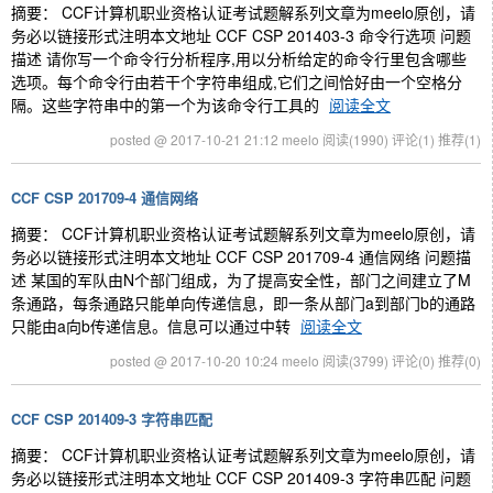
摘要： CCF计算机职业资格认证考试题解系列文章为meelo原创，请
务必以链接形式注明本文地址 CCF CSP 201403-3 命令行选项 问题
描述 请你写一个命令行分析程序,用以分析给定的命令行里包含哪些
选项。每个命令行由若干个字符串组成,它们之间恰好由一个空格分
隔。这些字符串中的第一个为该命令行工具的
阅读全文
posted @ 2017-10-21 21:12 meelo
阅读(1990)
评论(1)
推荐(1)
CCF CSP 201709-4 通信网络
摘要： CCF计算机职业资格认证考试题解系列文章为meelo原创，请
务必以链接形式注明本文地址 CCF CSP 201709-4 通信网络 问题描
述 某国的军队由N个部门组成，为了提高安全性，部门之间建立了M
条通路，每条通路只能单向传递信息，即一条从部门a到部门b的通路
只能由a向b传递信息。信息可以通过中转
阅读全文
posted @ 2017-10-20 10:24 meelo
阅读(3799)
评论(0)
推荐(0)
CCF CSP 201409-3 字符串匹配
摘要： CCF计算机职业资格认证考试题解系列文章为meelo原创，请
务必以链接形式注明本文地址 CCF CSP 201409-3 字符串匹配 问题