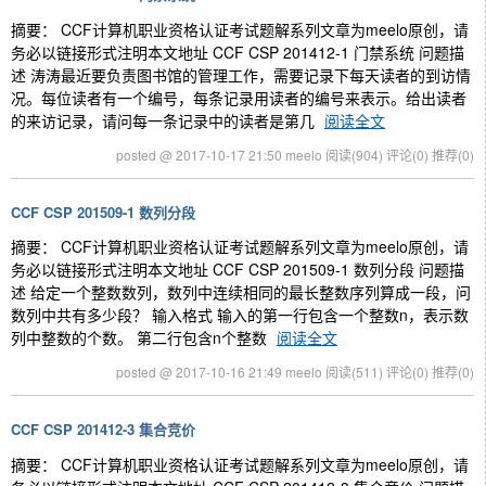
摘要： CCF计算机职业资格认证考试题解系列文章为meelo原创，请
务必以链接形式注明本文地址 CCF CSP 201412-1 门禁系统 问题描
述 涛涛最近要负责图书馆的管理工作，需要记录下每天读者的到访情
况。每位读者有一个编号，每条记录用读者的编号来表示。给出读者
的来访记录，请问每一条记录中的读者是第几
阅读全文
posted @ 2017-10-17 21:50 meelo
阅读(904)
评论(0)
推荐(0)
CCF CSP 201509-1 数列分段
摘要： CCF计算机职业资格认证考试题解系列文章为meelo原创，请
务必以链接形式注明本文地址 CCF CSP 201509-1 数列分段 问题描
述 给定一个整数数列，数列中连续相同的最长整数序列算成一段，问
数列中共有多少段？ 输入格式 输入的第一行包含一个整数n，表示数
列中整数的个数。 第二行包含n个整数
阅读全文
posted @ 2017-10-16 21:49 meelo
阅读(511)
评论(0)
推荐(0)
CCF CSP 201412-3 集合竞价
摘要： CCF计算机职业资格认证考试题解系列文章为meelo原创，请