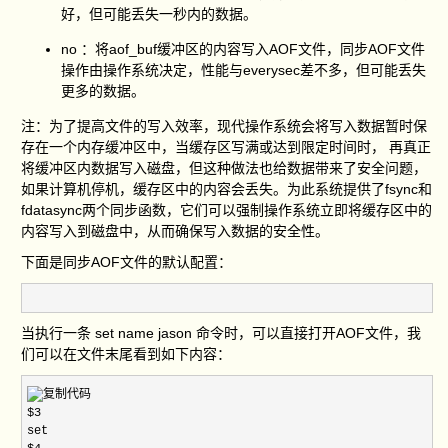
好，但可能丢失一秒内的数据。
no ：将aof_buf缓冲区的内容写入AOF文件，同步AOF文件
操作由操作系统决定，性能与everysec差不多，但可能丢失
更多的数据。
注：为了提高文件的写入效率，现代操作系统会将写入数据暂时保
存在一个内存缓冲区中，当缓存区写满或达到限定时间时， 再真正
将缓冲区内数据写入磁盘，但这种做法也给数据带来了安全问题，
如果计算机停机，缓存区中的内容会丢失。为此系统提供了fsync和
fdatasync两个同步函数，它们可以强制操作系统立即将缓存区中的
内容写入到磁盘中，从而确保写入数据的安全性。
下面是同步AOF文件的默认配置：
当执行一条 set name jason 命令时，可以直接打开AOF文件，我
们可以在文件末尾看到如下内容：
$3

set
