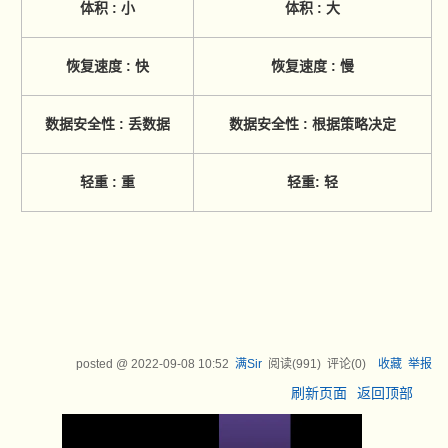
体积 : 小
体积 : 大
恢复速度 : 快
恢复速度 : 慢
数据安全性 : 丢数据
数据安全性 : 根据策略决定
轻重 : 重
轻重: 轻
posted @
2022-09-08 10:52
满Sir
阅读(
991
) 评论(
0
)
收藏
举报
刷新页面
返回顶部