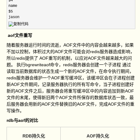
$4

name

$5

jason
aof文件重写
随着服务器运行时间的流逝，AOF文件中的内容会越来越多，如果
不加以控制，体积过大的AOF文件可能会对redis服务器造成影响，
所以redis提供了 AOF重写的机制，以应对AOF文件越来越大的问
题。 执行bgrewriteaof命令，redis服务器会创建一个子进程 通过
读取当前数据库的状态生成一个新的AOF文件，在命令执行期间，
redis服务器会维护一个AOF重写缓冲区，该缓冲区会在子进程创建
新AOF文件期间，记录服务器执行的所有写命令，当子进程创建好
新的AOF文件之后，服务器会将重写缓冲区中的内容追加到新AOF
文件的末尾，使得新旧两个AOF文件所保存的数据库状态一致，最
后服务器会用新的AOF文件替换旧的AOF文件，完成AOF文件的重
写操作。
rdb与aof的对比
RDB持久化
AOF持久化