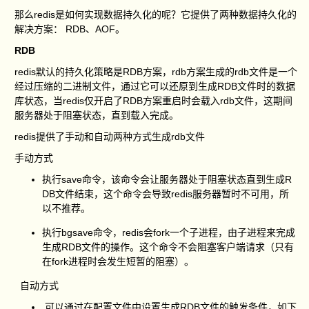
那么redis是如何实现数据持久化的呢？它提供了两种数据持久化的
解决方案： RDB、AOF。
RDB
redis默认的持久化策略是RDB方案，rdb方案生成的rdb文件是一个
经过压缩的二进制文件，通过它可以还原到生成RDB文件时的数据
库状态，当redis仅开启了RDB方案重启时会载入rdb文件，这期间
服务器处于阻塞状态，直到载入完成。
redis提供了手动和自动两种方式生成rdb文件
手动方式
执行save命令，该命令会让服务器处于阻塞状态直到生成R
DB文件结束，这个命令会导致redis服务器暂时不可用，所
以不推荐。
执行bgsave命令，redis会fork一个子进程，由子进程来完成
生成RDB文件的操作。这个命令不会阻塞客户端请求（只有
在fork进程时会发生短暂的阻塞）。
自动方式
可以通过在配置文件中设置生成RDB文件的触发条件，如下