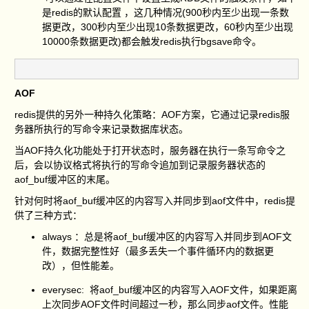
是redis的默认配置 ，这几种情况(900秒内至少出现一条数
据更改，300秒内至少出现10条数据更改，60秒内至少出现
10000条数据更改)都会触发redis执行bgsave命令。
AOF
redis提供的另外一种持久化策略：AOF方案，它通过记录redis服
务器所执行的写命令来记录数据库状态。
当AOF持久化功能处于打开状态时，服务器在执行一条写命令之
后，会以协议格式将执行的写命令追加到记录服务器状态的
aof_buf缓冲区的末尾。
针对何时将aof_buf缓冲区的内容写入并同步到aof文件中，redis提
供了三种方式：
always ：总是将aof_buf缓冲区的内容写入并同步到AOF文
件，数据完整性好（最多丢失一个事件循环内的数据更
改），但性能差。
everysec: 将aof_buf缓冲区的内容写入AOF文件，如果距离
上次同步AOF文件时间超过一秒，那么同步aof文件。性能