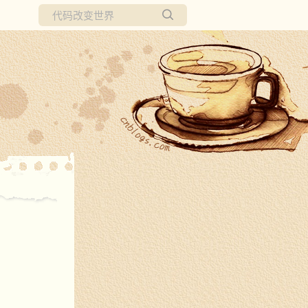
所有博客
当前博客