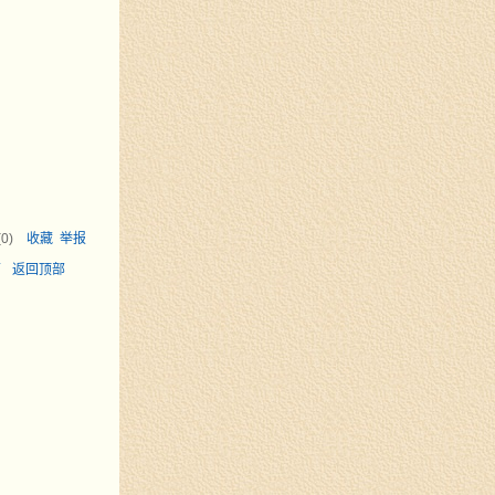
(
0
)
收藏
举报
面
返回顶部