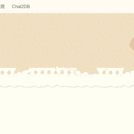
助商
Chat2DB