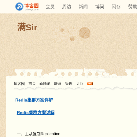
会员
周边
新闻
博问
闪存
赞
满Sir
博客园
首页
新随笔
联系
管理
订阅
Redis集群方案详解
Redis集群方案详解
一、主从复制Replication