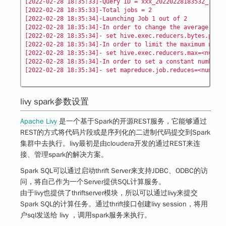
[2022-02-28 18:35:33]-Query ID = xxx_20220228183532_16a14
[2022-02-28 18:35:33]-Total jobs = 2

[2022-02-28 18:35:34]-Launching Job 1 out of 2

[2022-02-28 18:35:34]-In order to change the average load
[2022-02-28 18:35:34]- set hive.exec.reducers.bytes.per.r
[2022-02-28 18:35:34]-In order to limit the maximum numbe
[2022-02-28 18:35:34]- set hive.exec.reducers.max=<number
[2022-02-28 18:35:34]-In order to set a constant number o
livy spark参数设置
Apache Livy
是一个基于Spark的开源REST服务，它能够通过
REST的方式将代码片段或是序列化的二进制代码提交到Spark
集群中去执行。livy最初是由cloudera开发的通过REST来连
接、管理spark的解决方案。
Spark SQL可以通过启动thrift Server来支持JDBC、ODBC的访
问，将自己作为一个Server提供SQL计算服务。
由于livy也提供了thriftserver模块，所以可以通过livy来提交
Spark SQL的计算任务。通过thrift接口创建livy session，将用
户sql发送给 livy ，调用spark服务来执行。