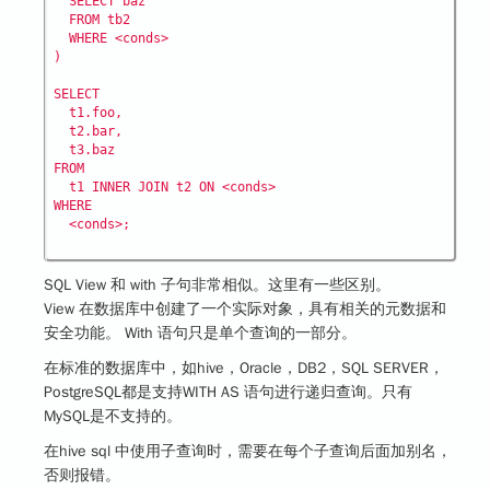
  SELECT baz

  FROM tb2

  WHERE <conds>

)

SELECT

  t1.foo,

  t2.bar,

  t3.baz

FROM

  t1 INNER JOIN t2 ON <conds>

WHERE

SQL View 和 with 子句非常相似。这里有一些区别。
View 在数据库中创建了一个实际对象，具有相关的元数据和
安全功能。 With 语句只是单个查询的一部分。
在标准的数据库中，如hive，Oracle，DB2，SQL SERVER，
PostgreSQL都是支持WITH AS 语句进行递归查询。只有
MySQL是不支持的。
在hive sql 中使用子查询时，需要在每个子查询后面加别名，
否则报错。