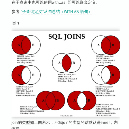
在子查询中也可以使用with..as, 即可以嵌套定义。
参考
“子查询定义”从句总结（WITH AS 语句）
join
join的类型如上图所示，不写join的类型的话默认是inner，内
连接。