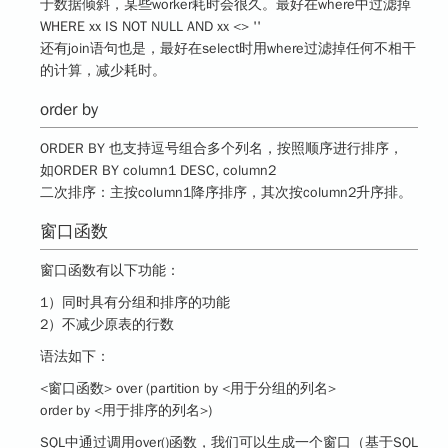
于数据倾斜，某些worker耗时会很久。最好在where中过滤掉
WHERE xx IS NOT NULL AND xx <> ''
还有join语句也是，最好在select时用where过滤掉任何不相干
的计算，减少耗时。
order by
ORDER BY 也支持逗号组合多个列名，按照顺序进行排序，
如ORDER BY column1 DESC, column2
二次排序：主按column1降序排序，其次按column2升序排。
窗口函数
窗口函数有以下功能：
1）同时具有分组和排序的功能
2）不减少原表的行数
语法如下：
<窗口函数> over (partition by <用于分组的列名>
order by <用于排序的列名>)
SQL中通过调用over()函数，我们可以生成一个窗口（基于SQL