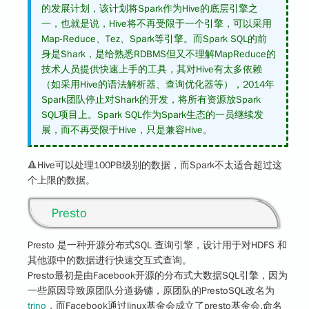
的发展计划，该计划将Spark作为Hive的底层引擎之
一，也就是说，Hive将不再受限于一个引擎，可以采用
Map-Reduce、Tez、Spark等引擎。而Spark SQL的前
身是Shark，是给熟悉RDBMS但又不理解MapReduce的
技术人员提供快速上手的工具，其对Hive有太多依赖
（如采用Hive的语法解析器、查询优化器等），2014年
Spark团队停止对Shark的开发，将所有资源放Spark
SQL项目上。Spark SQL作为Spark生态的一员继续发
展，而不再受限于Hive，只是兼容Hive。
🔺Hive可以处理100PB级别的数据，而Spark不太适合超过这
个上限的数据。
Presto
Presto 是一种开源分布式SQL 查询引擎，设计用于对HDFS 和
其他源中的数据进行快速交互式查询。
Presto最初是由Facebook开源的分布式大数据SQL引擎，因为
一些原因导致原团队分道扬镳，原团队的PrestoSQL改名为
trino
，而Facebook通过linux基金会成立了presto基金会,命名