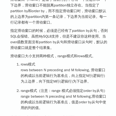
下边界，滑动窗口不能脱离partition独立存在。当指定了
partition by和order by，而不指定滑动窗口时，滑动窗口默认
的上边界为partition内第一条记录，下边界为当前记录。每一
行记录都有一个滑动窗口。
指定滑动窗口的时候，必须是已经有了partition by从句，否则
SQL会报错。虽然MySQL8支持，但是不建议你这样使用。当
over函数里面没有partition by从句和滑动窗口从句时，默认的
滑动窗口就是整个结果集。
滑动窗口大小支持两种模式，range模式和rows模式。
rows模式
rows between N preceding and M following, 滑动窗口
的构成以当前逻辑行为基准点，向上指定N行(逻辑行)
为上边界，向下指定M行(逻辑行)为下边界。
range模式
（注意：range 模式必须指定order by从句）
range between N preceding and M following,滑动窗口
的构成以当前逻辑行为基准点，值是order by从句中使
用的列的值。