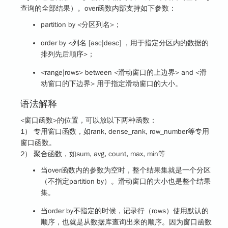
查询的全部结果）。over函数内部支持如下参数：
partition by <分区列名>；
order by <列名 [asc|desc] ，用于指定分区内的数据的
排列先后顺序>；
<range|rows> between <滑动窗口的上边界> and <滑
动窗口的下边界> 用于指定滑动窗口的大小。
语法解释
<窗口函数>的位置，可以放以下两种函数：
1） 专用窗口函数，如rank, dense_rank, row_number等专用
窗口函数。
2） 聚合函数，如sum, avg, count, max, min等
当over函数内的参数为空时，整个结果集就是一个分区
（不指定partition by）。滑动窗口的大小也是整个结果
集。
当order by不指定的时候，记录行（rows）使用默认的
顺序，也就是从数据库查询出来的顺序。因为窗口函数