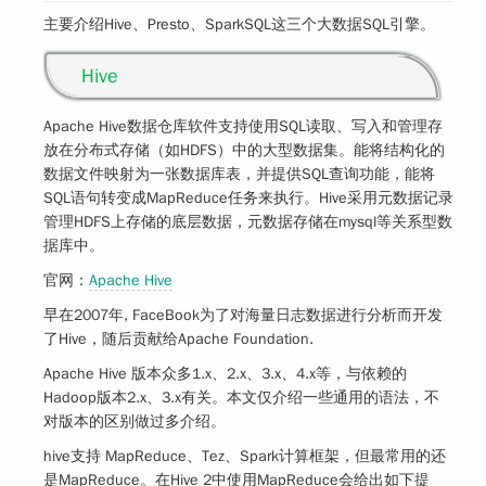
主要介绍Hive、Presto、SparkSQL这三个大数据SQL引擎。
Hive
Apache Hive数据仓库软件支持使用SQL读取、写入和管理存
放在分布式存储（如HDFS）中的大型数据集。能将结构化的
数据文件映射为一张数据库表，并提供SQL查询功能，能将
SQL语句转变成MapReduce任务来执行。Hive采用元数据记录
管理HDFS上存储的底层数据，元数据存储在mysql等关系型数
据库中。
官网：
Apache Hive
早在2007年, FaceBook为了对海量日志数据进行分析而开发
了Hive，随后贡献给Apache Foundation.
Apache Hive 版本众多1.x、2.x、3.x、4.x等，与依赖的
Hadoop版本2.x、3.x有关。本文仅介绍一些通用的语法，不
对版本的区别做过多介绍。
hive支持 MapReduce、Tez、Spark计算框架，但最常用的还
是MapReduce。在Hive 2中使用MapReduce会给出如下提