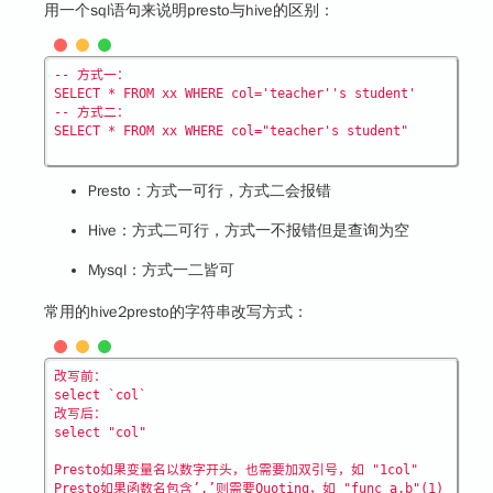
用一个sql语句来说明presto与hive的区别：
-- 方式一：

SELECT * FROM xx WHERE col='teacher''s student'

-- 方式二：

Presto：方式一可行，方式二会报错
Hive：方式二可行，方式一不报错但是查询为空
Mysql：方式一二皆可
常用的hive2presto的字符串改写方式：
改写前：

select `col`

改写后：

select "col"

Presto如果变量名以数字开头，也需要加双引号，如 "1col"

Presto如果函数名包含’.’则需要Quoting，如 "func_a.b"(1)
