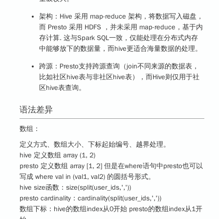
架构：Hive 采用 map-reduce 架构，将数据写入磁盘，
而 Presto 采用 HDFS ，并未采用 map-reduce，基于内
存计算. 这与Spark SQL一致，仅能处理在分布式内存
中能够放下的数据量，而hive更适合海量数据的处理。
跨源：Presto支持跨源查询（join不同来源的数据表，
比如社区hive表与非社区hive表），而Hive则仅用于社
区hive表查询。
语法差异
数组：
定义方式、数组大小、下标起始编号、越界处理。
hive 定义数组 array (1, 2)
presto 定义数组 array [1, 2] 但是在where语句中presto也可以
写成 where val in (val1, val2) 的圆括号形式。
hive size函数：size(split(user_ids,','))
presto cardinality：cardinality(split(user_ids,','))
数组下标：hive的数组index从0开始 presto的数组index从1开