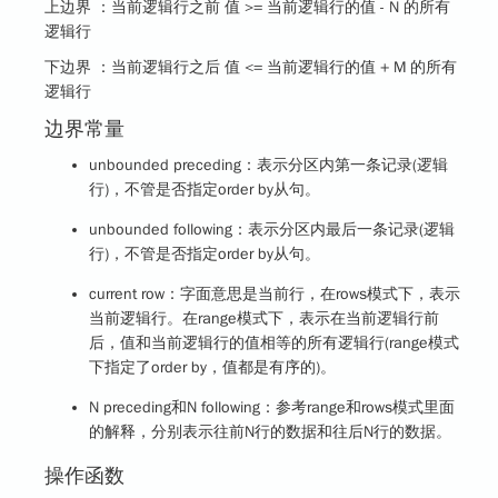
上边界 ：当前逻辑行之前 值 >= 当前逻辑行的值 - N 的所有
逻辑行
下边界 ：当前逻辑行之后 值 <= 当前逻辑行的值 + M 的所有
逻辑行
边界常量
unbounded preceding：表示分区内第一条记录(逻辑
行)，不管是否指定order by从句。
unbounded following：表示分区内最后一条记录(逻辑
行)，不管是否指定order by从句。
current row：字面意思是当前行，在rows模式下，表示
当前逻辑行。在range模式下，表示在当前逻辑行前
后，值和当前逻辑行的值相等的所有逻辑行(range模式
下指定了order by，值都是有序的)。
N preceding和N following：参考range和rows模式里面
的解释，分别表示往前N行的数据和往后N行的数据。
操作函数