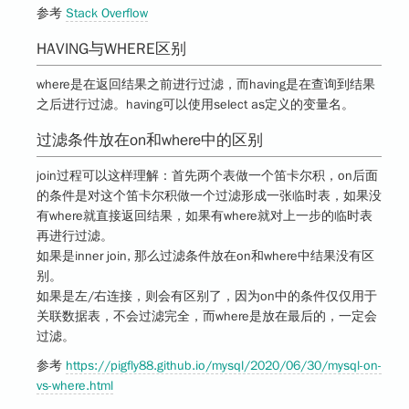
参考
Stack Overflow
HAVING与WHERE区别
where是在返回结果之前进行过滤，而having是在查询到结果
之后进行过滤。having可以使用select as定义的变量名。
过滤条件放在on和where中的区别
join过程可以这样理解：首先两个表做一个笛卡尔积，on后面
的条件是对这个笛卡尔积做一个过滤形成一张临时表，如果没
有where就直接返回结果，如果有where就对上一步的临时表
再进行过滤。
如果是inner join, 那么过滤条件放在on和where中结果没有区
别。
如果是左/右连接，则会有区别了，因为on中的条件仅仅用于
关联数据表，不会过滤完全，而where是放在最后的，一定会
过滤。
参考
https://pigfly88.github.io/mysql/2020/06/30/mysql-on-
vs-where.html