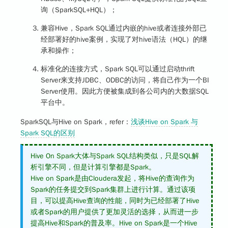
询（SparkSQL+HQL）；
兼容Hive，Spark SQL通过内嵌的hive或者连接外部已
经部署好的hive案例，实现了对hive语法（HQL）的继
承和操作；
标准化的连接方式，Spark SQL可以通过启动thrift
Server来支持JDBC、ODBC的访问，将自己作为一个BI
Server使用。因此方便被集成到各公司内的大数据SQL
平台中。
SparkSQL与Hive on Spark，refer：
浅谈Hive on Spark 与
Spark SQL的区别
Hive On Spark大体与Spark SQL结构类似，只是SQL解
析引擎不同，但是计算引擎都是Spark。
Hive on Spark是由Cloudera发起，将Hive的查询作为
Spark的任务提交到Spark集群上进行计算。通过该项
目，可以提高Hive查询的性能，同时为已经部署了Hive
或者Spark的用户提供了更加灵活的选择，从而进一步
提高Hive和Spark的普及率。Hive on Spark是一个Hive