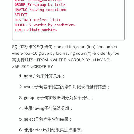
GROUP BY <group_by_list>

HAVING <having_condition>

SELECT 

DISTINCT <select_list>

ORDER BY <order_by_condition>

SQL92标准的SQL语句：select foo,count(foo) from pokes
where foo>10 group by foo having count(*)>5 order by foo
其执行顺序：FROM ->WHERE ->GROUP BY ->HAVING -
>SELECT ->ORDER BY
from子句来计算关系；
where子句基于指定的条件对记录行进行筛选；
group by子句将数据划分为多个分组；
使用having子句筛选分组；
select子句产生查询结果；
使用order by对结果集进行排序。