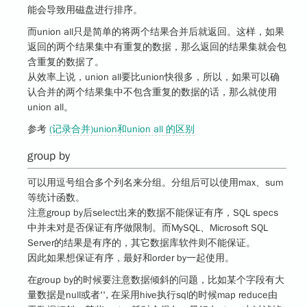
能会导致用磁盘进行排序。
而union all只是简单的将两个结果合并后就返回。这样，如果
返回的两个结果集中有重复的数据，那么返回的结果集就会包
含重复的数据了。
从效率上说，union all要比union快很多，所以，如果可以确
认合并的两个结果集中不包含重复的数据的话，那么就使用
union all。
参考
(记录合并)union和union all 的区别
group by
可以用逗号组合多个列名来分组。分组后可以使用max、sum
等统计函数。
注意group by后select出来的数据不能保证有序，SQL specs
中并未对是否保证有序做限制。而MySQL、Microsoft SQL
Server的结果是有序的，其它数据库软件则不能保证。
因此如果想保证有序，最好和order by一起使用。
在group by的时候要注意数据倾斜的问题，比如某个字段有大
量数据是null或者'', 在采用hive执行sql的时候map reduce由