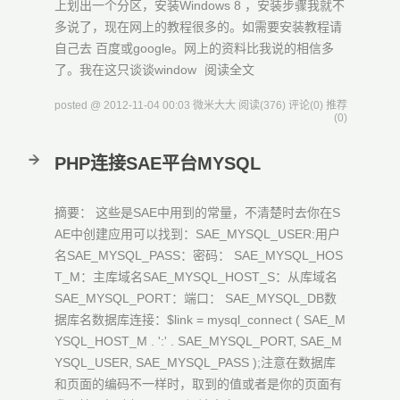
上划出一个分区，安装Windows 8 ，安装步骤我就不
多说了，现在网上的教程很多的。如需要安装教程请
自己去 百度或google。网上的资料比我说的相信多
了。我在这只谈谈window
阅读全文
posted @ 2012-11-04 00:03 微米大大
阅读(376)
评论(0)
推荐
(0)
PHP连接SAE平台MYSQL
摘要： 这些是SAE中用到的常量，不清楚时去你在S
AE中创建应用可以找到：SAE_MYSQL_USER:用户
名SAE_MYSQL_PASS：密码： SAE_MYSQL_HOS
T_M：主库域名SAE_MYSQL_HOST_S：从库域名
SAE_MYSQL_PORT：端口： SAE_MYSQL_DB数
据库名数据库连接：$link = mysql_connect ( SAE_M
YSQL_HOST_M . ':' . SAE_MYSQL_PORT, SAE_M
YSQL_USER, SAE_MYSQL_PASS );注意在数据库
和页面的编码不一样时，取到的值或者是你的页面有