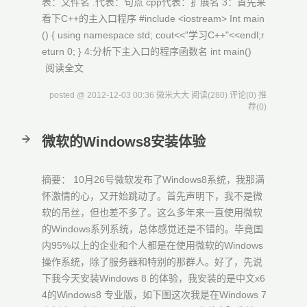
表：文件名 .代表：句点 cpp代表：扩展名 3：首先来
看下C++的主入口程序 #include <iostream> Int main
() { using namespace std; cout<<"学习C++"<<endl;r
eturn 0; } 4:分析下主入口的程序函数名 int main()
阅读全文
posted @ 2012-12-03 00:36 微米大大
阅读(280)
评论(0)
推
荐(0)
微软的Windows8安装体验
摘要： 10月26号微软发布了Windows8系统，我那满
怀激情的心，又开始跳动了。首先声明下，我不是微
软的吊丝，但也差不多了。这么多年来一直使用微软
的Windows系列系统，总体感觉还是不错的。毕竟国
内95%以上的企业和个人都是在使用微软的Windows
操作系统，除了服务器和特别的那群人。好了，先说
下我今天安装Windows 8 的体验，我安装的是中文x6
4的Windows8 专业版，如下图这次我是在Windows 7