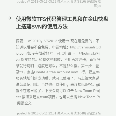
posted @ 2013-05-13 05:22 微米大大
阅读(8816)
评论(0)
推
荐(0)
使用微软TFS代码管理工具和在金山快盘
上搭建SVN的使用方法
摘要： VS2010，VS2012 使用tfs,现在是免费的，不
知道以后会不会免费，申请地址：http://tfs.visualstud
io.com/如没有微软帐号，可以申请下。@hotmail,@li
ve,都支持的。如有这些邮箱，不用再次注册，直接登
录就行说明：速度还可以，不是那么慢。第一步：登
录tfs，点击Create a free account now一行，建立tfs
服务地址创建成功后，就可以使用了，马上给大家说
说怎么使用哦。当然也可以使用git来连接tfs服务。git
就不在这里说了，下次会说可以点击 New Team Proj
ect 按钮来建立team项目，也可以点击 New Team Pr
阅读全文
posted @ 2013-05-11 22:51 微米大大
阅读(1048)
评论(1)
推