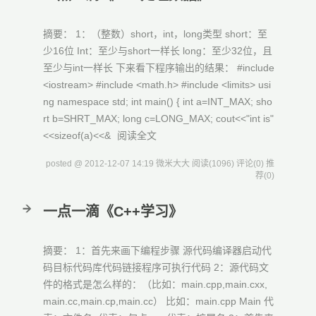
摘要： 1：（整数）short，int，long类型 short：至
少16位 Int：至少与short一样长 long：至少32位，且
至少与int一样长 下来看下程序输出的结果： #include
<iostream> #include <math.h> #include <limits> usi
ng namespace std; int main() { int a=INT_MAX; sho
rt b=SHRT_MAX; long c=LONG_MAX; cout<<"int is"
<<sizeof(a)<<&
阅读全文
posted @ 2012-12-07 14:19 微米大大
阅读(1096)
评论(0)
推
荐(0)
一点一滴《C++学习》
摘要： 1：首先来画下编程步骤 源代码编译器启动代
码目标代码库代码链接程序可执行代码 2：源代码文
件的格式是怎么样的：（比如：main.cpp,main.cxx,
main.cc,main.cp,main.cc） 比如：main.cpp Main 代