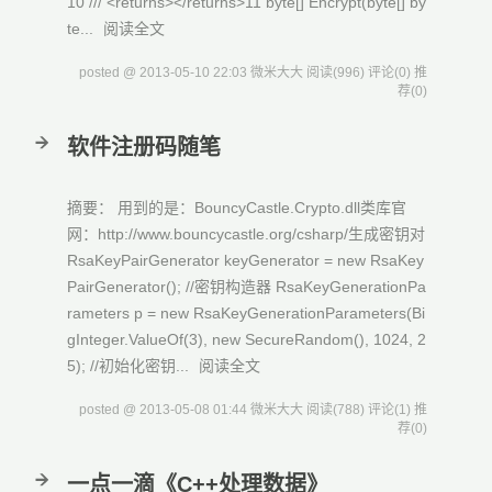
10 /// <returns></returns>11 byte[] Encrypt(byte[] by
te...
阅读全文
posted @ 2013-05-10 22:03 微米大大
阅读(996)
评论(0)
推
荐(0)
软件注册码随笔
摘要： 用到的是：BouncyCastle.Crypto.dll类库官
网：http://www.bouncycastle.org/csharp/生成密钥对
RsaKeyPairGenerator keyGenerator = new RsaKey
PairGenerator(); //密钥构造器 RsaKeyGenerationPa
rameters p = new RsaKeyGenerationParameters(Bi
gInteger.ValueOf(3), new SecureRandom(), 1024, 2
5); //初始化密钥...
阅读全文
posted @ 2013-05-08 01:44 微米大大
阅读(788)
评论(1)
推
荐(0)
一点一滴《C++处理数据》