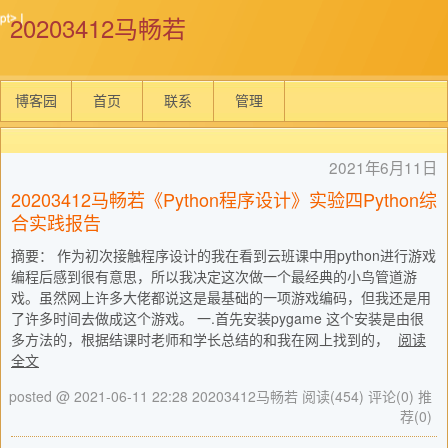
20203412马畅若
博客园
首页
联系
管理
2021年6月11日
20203412马畅若《Python程序设计》实验四Python综
合实践报告
摘要： 作为初次接触程序设计的我在看到云班课中用python进行游戏
编程后感到很有意思，所以我决定这次做一个最经典的小鸟管道游
戏。虽然网上许多大佬都说这是最基础的一项游戏编码，但我还是用
了许多时间去做成这个游戏。 一.首先安装pygame 这个安装是由很
多方法的，根据结课时老师和学长总结的和我在网上找到的，
阅读
全文
posted @ 2021-06-11 22:28 20203412马畅若
阅读(454)
评论(0)
推
荐(0)