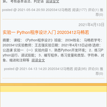
算。 考核基本语法、判定语
阅读全文
posted @ 2021-05-04 20:50 20203412马畅若
阅读(177)
评论(1)
推
荐(0)
2021年4月13日
实验一 Python程序设计入门 20203412马畅若
摘要： 课程：《Python程序设计》班级： 2034姓名： 马畅若学号：
20203412实验教师：王志强实验日期：2021年4月13日必修/选修：
公选课 实验一 （一）实验内容 1．熟悉Python开发环境； 2．练习P
ython运行、调试技能； 3．编写程序，练习变量和类型、字符串、对
象、缩进和注释等
阅读全文
posted @ 2021-04-13 14:20 20203412马畅若
阅读(95)
评论(0)
推
荐(0)