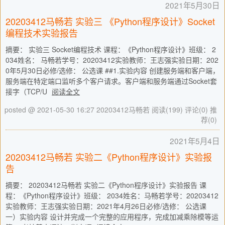
2021年5月30日
20203412马畅若 实验三 《Python程序设计》Socket
编程技术实验报告
摘要： 实验三 Socket编程技术 课程：《Python程序设计》班级： 2
034姓名： 马畅若学号：20203412实验教师：王志强实验日期：202
0年5月30日必修/选修： 公选课 ##1.实验内容 创建服务端和客户端，
服务端在特定端口监听多个客户请求。客户端和服务端通过Socket套
接字（TCP/U
阅读全文
posted @ 2021-05-30 16:27 20203412马畅若
阅读(199)
评论(0)
推
荐(0)
2021年5月4日
20203412马畅若 实验二《Python程序设计》实验报
告
摘要： 20203412马畅若 实验二《Python程序设计》实验报告 课
程：《Python程序设计》班级： 2034姓名：马畅若学号：20203412
实验教师：王志强实验日期：2021年4月26日必修/选修： 公选课
一）实验内容 设计并完成一个完整的应用程序，完成加减乘除模等运