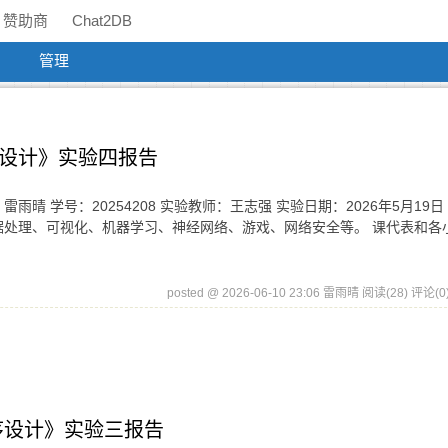
赞助商
Chat2DB
管理
on程序设计》实验四报告
 雷雨晴 学号：20254208 实验教师：王志强 实验日期：2026年5月19日 
虫、数据处理、可视化、机器学习、神经网络、游戏、网络安全等。 课代表和各
posted @ 2026-06-10 23:06 雷雨晴
阅读(28)
评论(0
hon程序设计》实验三报告