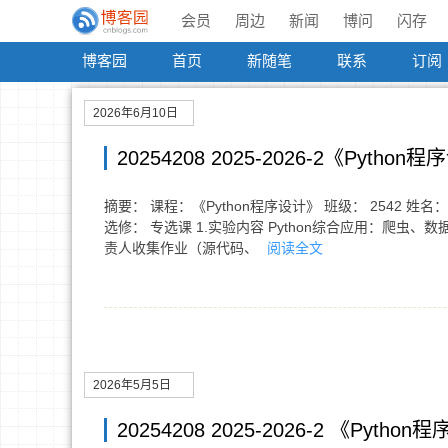
会员
周边
新闻
博问
闪存
博客园
首页
新随笔
联系
订阅
2026年6月10日
20254208 2025-2026-2《Pyth
摘要： 课程：《Python程序设计》 班级： 2542 姓名：
选修： 专选课 1.实验内容 Python综合应用：爬
责人收集作业（源代码、
阅读全文
2026年5月5日
20254208 2025-2026-2 《Pyt