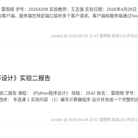
 雷雨晴 学号：20254208 实验教师：王志强 实验日期：2026年4月28日 
端和客户端，服务端在特定端口监听多个客户请求。客户端和服务端通过Sock
posted @ 2026-05-05 22:43 雷雨晴
阅读(13)
评论(0
hon程序设计》实验二报告
设计》实验二报告 课程：《Python程序设计》 班级： 2542 姓名： 雷雨晴 学号：
修/选修： 专选课 1.实验内容 （1）编写计算器程序 设计并完成一个完整的
posted @ 2026-04-08 16:53 雷雨晴
阅读(20)
评论(1