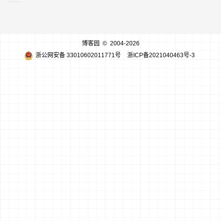
博客园
© 2004-2026
浙公网安备 33010602011771号
浙ICP备2021040463号-3