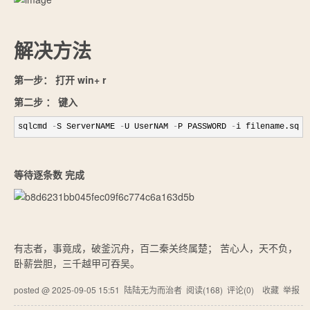
解决方法
第一步： 打开 win+ r
第二步 ： 键入
sqlcmd 
-
S ServerNAME 
-
U UserNAM 
-
P PASSWORD 
-
i filename.sql
等待逐条数
完成
有志者，事竟成，破釜沉舟，百二秦关终属楚； 苦心人，天不负，
卧薪尝胆，三千越甲可吞吴。
posted @
2025-09-05 15:51
陆陆无为而治者
阅读(
168
) 评论(
0
)
收藏
举报