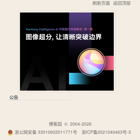
刷新页面
返回顶部
公告
博客园
© 2004-2026
浙公网安备 33010602011771号
浙ICP备2021040463号-3