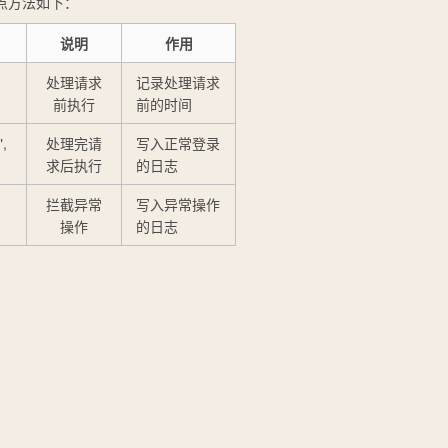
点方法如下：
说明
作用
处理请求
记录处理请求
前执行
前的时间
",
处理完请
写入正常登录
求后执行
的日志
拦截异常
写入异常操作
操作
的日志