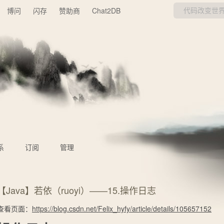
博问
闪存
赞助商
Chat2DB
系
订阅
管理
【Java】若依（ruoyi）——15.操作日志
查看页面：
https://blog.csdn.net/Felix_hyfy/article/details/105657152