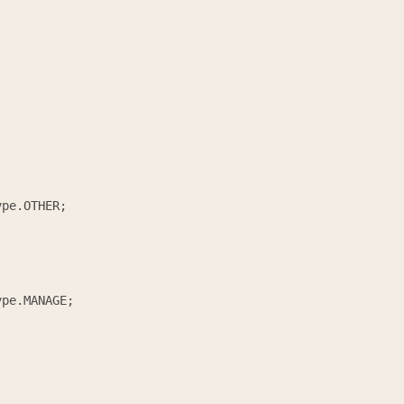
pe.OTHER;

pe.MANAGE;
