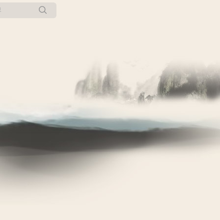
所有博客
当前博客