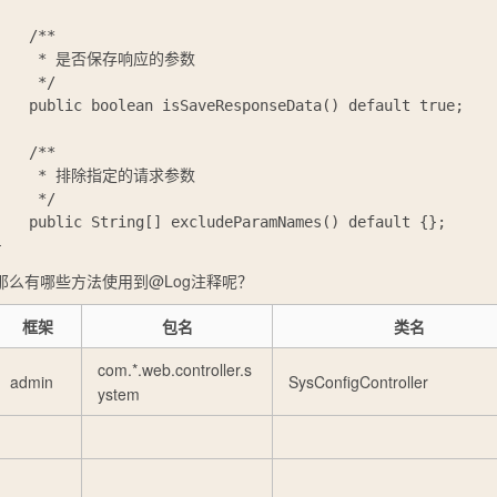
    /**

     * 是否保存响应的参数

     */

    public boolean isSaveResponseData() default true;

    /**

     * 排除指定的请求参数

     */

    public String[] excludeParamNames() default {};

那么有哪些方法使用到
@Log
注释呢？
框架
包名
类名
com.*.web.controller.s
admin
SysConfigController
ystem