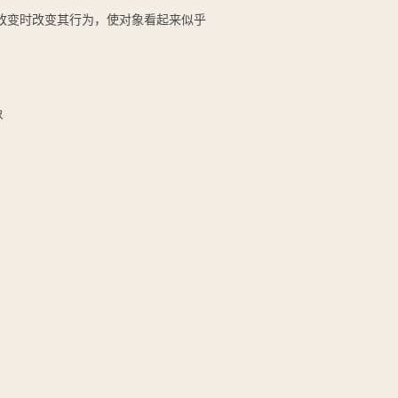
改变时改变其行为，使对象看起来似乎
象