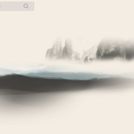
所有博客
当前博客