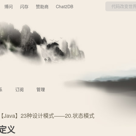
博问
闪存
赞助商
Chat2DB
系
订阅
管理
【Java】23种设计模式——20.状态模式
定义