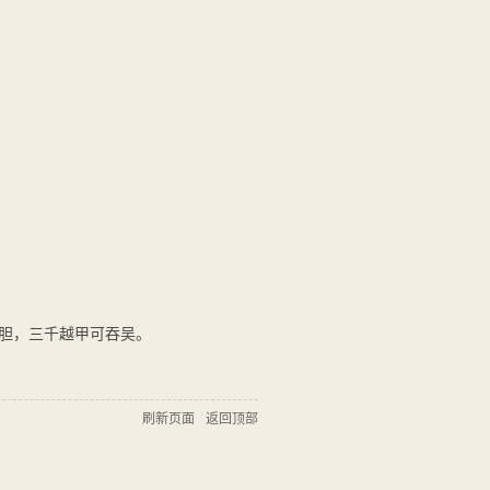
尝胆，三千越甲可吞吴。
刷新页面
返回顶部