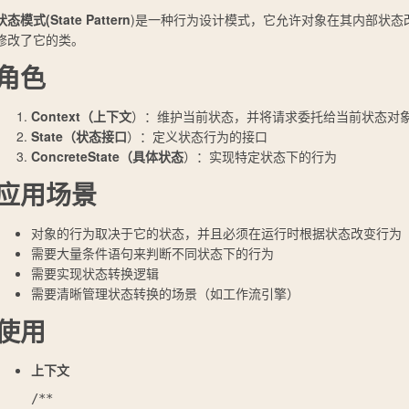
状态模式(State Pattern
)是一种行为设计模式，它允许对象在其内部状态
修改了它的类。
角色
Context（上下文
）：维护当前状态，并将请求委托给当前状态对
State（状态接口
）：定义状态行为的接口
ConcreteState（具体状态
）：实现特定状态下的行为
应用场景
对象的行为取决于它的状态，并且必须在运行时根据状态改变行为
需要大量条件语句来判断不同状态下的行为
需要实现状态转换逻辑
需要清晰管理状态转换的场景（如工作流引擎）
使用
上下文
/**
