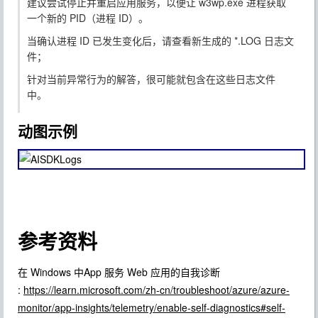
建议尝试停止并重启应用服务，以便让 w3wp.exe 进程获取
一个新的 PID（进程 ID）。
当确认进程 ID 已发生变化后，请查看新生成的 *.LOG 日志文
件；
针对当前异常行为的解答，很可能就包含在这些日志文件
中。
动图示例
参考资料
在 Windows 中App 服务 Web 应用的自我诊断
:
https://learn.microsoft.com/zh-cn/troubleshoot/azure/azure-
monitor/app-insights/telemetry/enable-self-diagnostics#self-