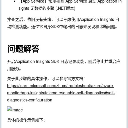
【App Service】常规排查 App Service 启动 Application In
sights 无数据的步骤 (.NET版本)
排查之后，依旧没有头绪，可以考虑使用Application Insights 自
动检测功能。通过它自身SDK中输出的日志来发现和诊断问题。
问题解答
开启Application Insights SDK 日志记录功能，随后停止并重启应
用服务。
关于此步骤的具体操作，可以参考官方文档：
https://learn.microsoft.com/zh-cn/troubleshoot/azure/azure-
monitor/app-insights/telemetry/enable-self-diagnostics#self-
diagnostics-configuration
具体的操作示例如下：