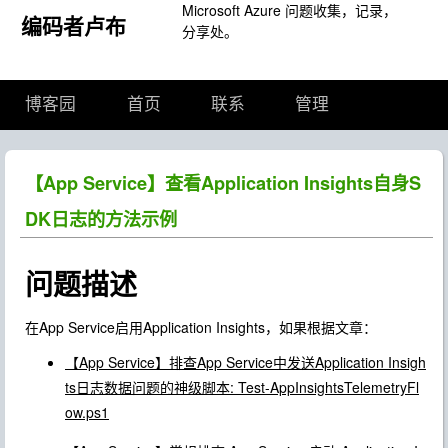
Microsoft Azure 问题收集，记录，
编码者卢布
分享处。
博客园
首页
联系
管理
【App Service】查看Application Insights自身S
DK日志的方法示例
问题描述
在App Service启用Application Insights，如果根据文章：
【App Service】排查App Service中发送Application Insigh
ts日志数据问题的神级脚本: Test-AppInsightsTelemetryFl
ow.ps1