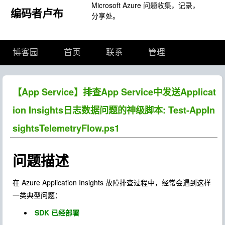
Microsoft Azure 问题收集，记录，
编码者卢布
分享处。
博客园
首页
联系
管理
【App Service】排查App Service中发送Applicat
ion Insights日志数据问题的神级脚本: Test-AppIn
sightsTelemetryFlow.ps1
问题描述
在 Azure Application Insights 故障排查过程中，经常会遇到这样
一类典型问题：
SDK 已经部署