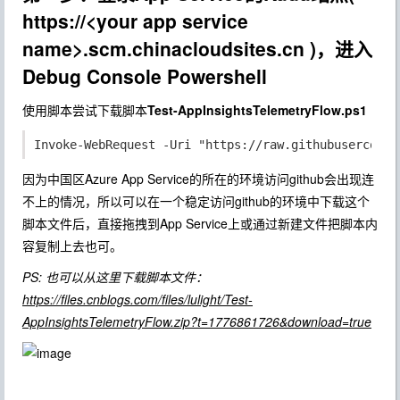
https://<your app service
name>.scm.chinacloudsites.cn )，进入
Debug Console Powershell
使用脚本尝试下载脚本
Test-AppInsightsTelemetryFlow.ps1
Invoke-WebRequest 
-Uri 
"https://raw.githubuserconte
因为中国区Azure App Service的所在的环境访问github会出现连
不上的情况，所以可以在一个稳定访问github的环境中下载这个
脚本文件后，直接拖拽到App Service上或通过新建文件把脚本内
容复制上去也可。
PS: 也可以从这里下载脚本文件：
https://files.cnblogs.com/files/lulight/Test-
AppInsightsTelemetryFlow.zip?t=1776861726&download=true