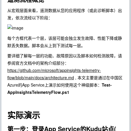
从宏观层面来看，遥测数据从您的应用程序（或此诊断脚本）出
发，依次流经以下阶段：
每个方框代表一个层，该层可能会独立发生故障、性能下降或静
默丢失数据。
脚本会从上到下测试每一层。
要详细了解每一层的功能、故障原因以及脚本如何检测故障，请
参阅官方文档中的架构介绍部分：
https://github.com/microsoft/appinsights-telemetry-
flow/blob/main/docs/architecture.md
, 本文主要是通过在中国区
Azure的App Service上演示如何使用这个神级脚本：
Test-
AppInsightsTelemetryFlow.ps1
实际演示
第一步：登录App Service的Kudu站点(