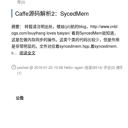
荐(2)
Caffe源码解析2：SycedMem
摘要： 转载请注明出处，楼燚(yì)航的blog，http://www.cnbl
ogs.com/louyihang loves baiyan/ 看到SyncedMem就知道，
这是在做内存同步的操作。这类个类的代码比较少，但是作用
是非常明显的。文件对应着syncedmem.hpp,着syncedmem.
c...
阅读全文
posted @ 2016-01-22 10:58 Hello~again
阅读(9314)
评论(2)
推荐
(1)
公告