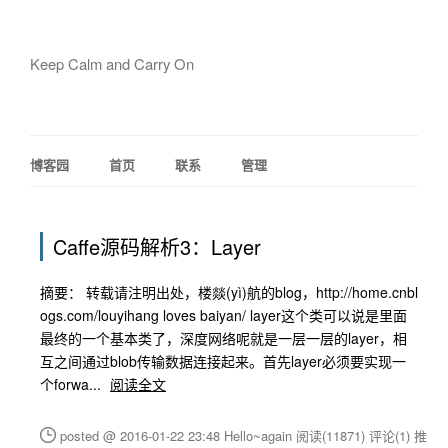
Keep Calm and Carry On
博客园
首页
联系
管理
Caffe源码解析3：Layer
摘要： 转载请注明出处，楼燚(yì)航的blog，http://home.cnbl
ogs.com/louyihang loves baiyan/ layer这个类可以说是里面
最终的一个基本类了，深度网络呢就是一层一层的layer，相
互之间通过blob传输数据连接起来。首先layer必须要实现一
个forwa...
阅读全文
posted @ 2016-01-22 23:48 Hello~again
阅读(11871)
评论(1)
推