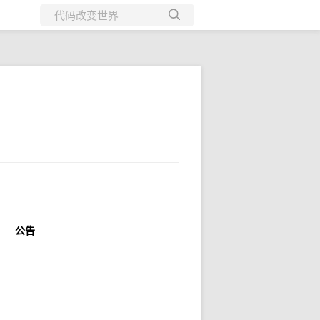
所有博客
当前博客
公告