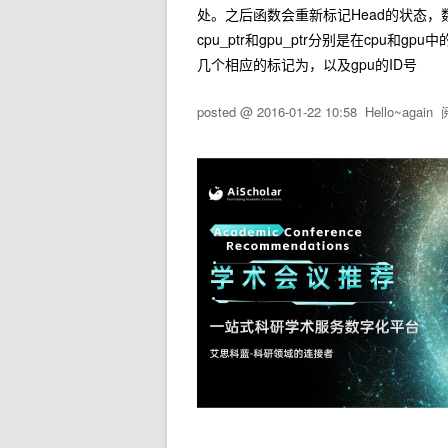
处。之后函数会重新标记Head的状态，数
cpu_ptr和gpu_ptr分别是在cpu和
几个相应的标记为，以及gpu的ID号
posted @
2016-01-22 10:58
Hello~again
阅