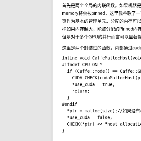
首先是两个全局的内联函数。如果机器是支持GP
memory将会被pinned，这里我谷歌了
页作为基本的管理单元。分配的内存可
样如果内存越大，能被分配的Pinned
但是对于多个GPU的并行而言可以显著
这里是两个封装过的函数，内部通过cu
inline void CaffeMallocHost(voi
#ifndef CPU_ONLY

  if (Caffe::mode() == Caffe::GP
    CUDA_CHECK(cudaMallocHost
    *use_cuda = true;

    return;

  }

#endif

  *ptr = malloc(size);//如果
  *use_cuda = false;

  CHECK(*ptr) << "host allocati
}
