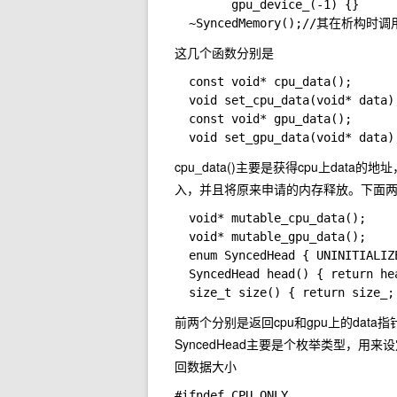
        gpu_device_(-1) {}

这几个函数分别是
  const void* cpu_data();

  void set_cpu_data(void* data);
  const void* gpu_data();

cpu_data()主要是获得cpu上data的地
入，并且将原来申请的内存释放。下面两个同
  void* mutable_cpu_data();

  void* mutable_gpu_data();

  enum SyncedHead { UNINITIALIZ
  SyncedHead head() { return hea
前两个分别是返回cpu和gpu上的data
SyncedHead主要是个枚举类型，用来设
回数据大小
#ifndef CPU_ONLY
