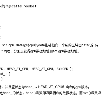


址，set_cpu_data是将cpu的data指针指向一个新的区域由data指针传
理，分别是获得gpu数据地址和set gpu数据地址。
ED, HEAD_AT_CPU, HEAD_AT_GPU, SYNCED };

d_; }

指针，并且置状态为
head_ = HEAD_AT_CPU
和响应的gpu版本。
定head_的状态，head()函数即返回相应的数据状态，而size()函数返