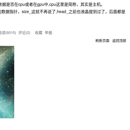
据是否在cpu或者在gpu中,cpu这里是简称，其实是主机。
gpu中的数据指针，size_这就不再说了,head_之前也液晶提到过了，后面都是
读(
9315
) 评论(
2
)
收藏
举报
刷新页面
返回顶部