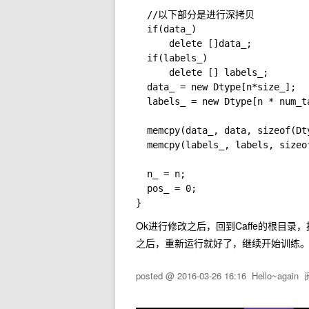
  //以下部分是进行深拷贝

  if(data_)

      delete []data_;

  if(labels_)

      delete [] labels_;

  data_ = new Dtype[n*size_];

  labels_ = new Dtype[n * num_ta
  memcpy(data_, data, sizeof(Dty
  memcpy(labels_, labels, sizeo
  n_ = n;

  pos_ = 0;

Ok进行修改之后，回到Caffe的根目录
之后，重新运行就好了，继续开始训练
posted @
2016-03-26 16:16
Hello~again
阅