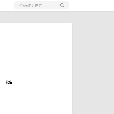
所有博客
当前博客
公告