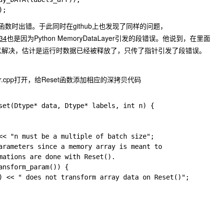
的Reset函数时出错。于此同时在github上也发现了同样的问题，
334
也是因为Python MemoryDataLayer引发的段错误。他说到，在里面
贝就可以解决，估计是运行时数据已经被释放了，只传了指针引发了段错误。
r.cpp
打开，给Reset函数添加相应的深拷贝代码
set(Dtype* data, Dtype* labels, int n) {

<< "n must be a multiple of batch size";

arameters since a memory array is meant to

mations are done with Reset().

nsform_param()) {

) << " does not transform array data on Reset()";
