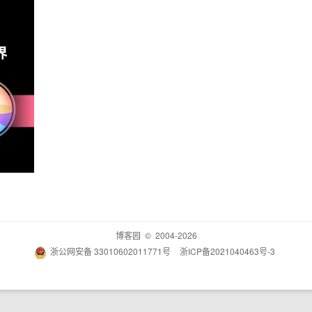
博客园
© 2004-2026
浙公网安备 33010602011771号
浙ICP备2021040463号-3