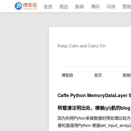
会员
周边
新闻
博问
闪存
赞
Keep Calm and Carry On
博客园
首页
新随
Caffe Python MemoryDataLayer S
转载请注明出处，楼燚(yì)航的blo
因为利用Pyhon来做数据的预处理比较方便，因
便的直接用Python 根据set_input_