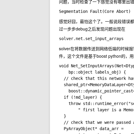
问题，当时检查了一下感觉没有哪里出
感觉好囧，最怕这个了。一般说段错误
过一步步debug之后发现问题出现在
solver在将数据传送到网络低端的时候
件，这个文件是基于boost python
void Net_SetInputArrays(Net<Dty
    bp::object labels_obj) {

  // check that this network ha
  shared_ptr<MemoryDataLayer<Dty
    boost::dynamic_pointer_cast
  if (!md_layer) {

    throw std::runtime_error("s
        " first layer is a Memor
  }

  // check that we were passed 
  PyArrayObject* data_arr =
