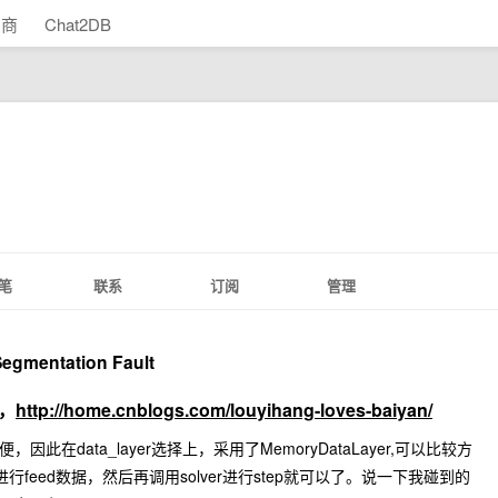
助商
Chat2DB
笔
联系
订阅
管理
egmentation Fault
g，
http://home.cnblogs.com/louyihang-loves-baiyan/
此在data_layer选择上，采用了MemoryDataLayer,可以比较方
array进行feed数据，然后再调用solver进行step就可以了。说一下我碰到的