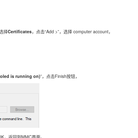
，选择
Certificates
，点击“Add >”，选择 computer account，
oled is running on)
”，点击Finish按钮，
OK，返回到MMC界面。