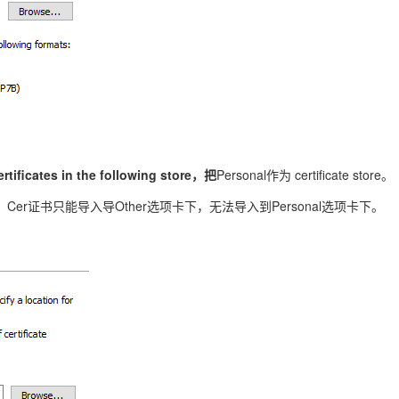
ertificates in the following store，把
Personal作为 certificate store。
Cer证书只能导入导Other选项卡下，无法导入到Personal选项卡下。