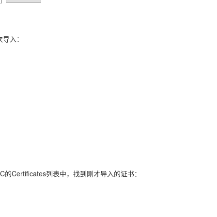
一次导入：
的Certificates列表中，找到刚才导入的证书：