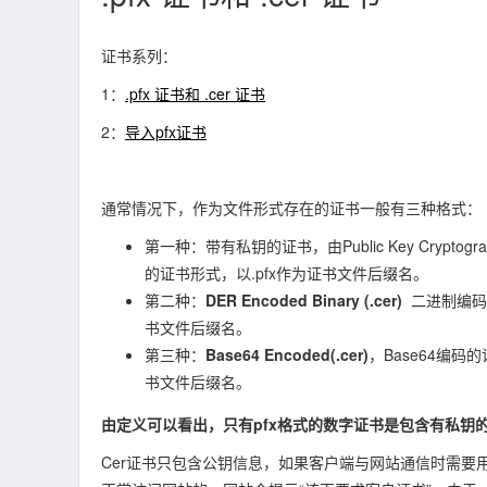
证书系列：
1：
.pfx 证书和 .cer 证书
2：
导入pfx证书
通常情况下，作为文件形式存在的证书一般有三种格式：
第一种：带有私钥的证书，由Public Key Cryptog
的证书形式，以.pfx作为证书文件后缀名。
第二种：
DER Encoded Binary (.cer)
二进制编码的
书文件后缀名。
第三种：
Base64 Encoded(.cer)
，Base64编码
书文件后缀名。
由定义可以看出，只有pfx格式的数字证书是包含有私钥
Cer证书只包含公钥信息，如果客户端与网站通信时需要