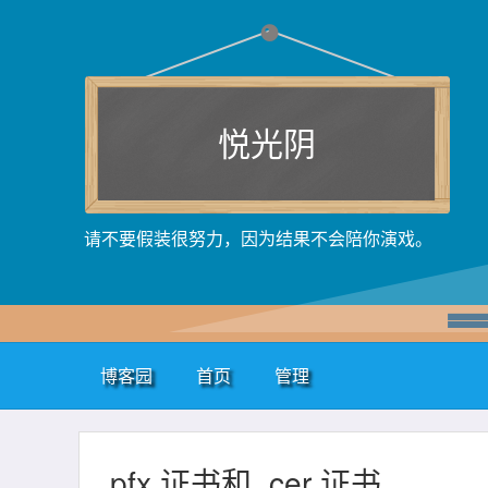
悦光阴
请不要假装很努力，因为结果不会陪你演戏。
博客园
首页
管理
.pfx 证书和 .cer 证书