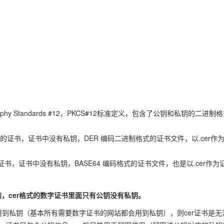
raphy Standards #12，PKCS#12标准定义，包含了公钥和私钥的二进制
证书，证书中没有私钥，DER 编码二进制格式的证书文件，以.cer作
的证书，证书中没有私钥，BASE64 编码格式的证书文件，也是以.cer作为
的，cer格式的数字证书里面只有公钥没有私钥。
用到私钥（基本所有需要数字证书的网站都会用到私钥），则cer证书是无