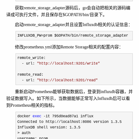
获取remote_storage_adapter源码后，go会自动把相关的源码编
译成可执行文件，并且保存在$GOPATH/bin/目录下。
启动remote_storage_adapter并且设置Influxdb相关的认证信息：
INFLUXDB_PW=prom $GOPATH/bin/remote_storage_adapter -inf
修改prometheus.yml添加Remote Storage相关的配置内容：
remote_write:

- url: 
"
http://localhost:9201/write
"
remote_read:

- url: 
"
http://localhost:9201/read
"
重新启动Prometheus能够获取数据后，登录到influxdb容器，并
验证数据写入。如下所示，当数据能够正常写入Influxdb后可以看
到Prometheus相关的指标。
docker 
exec
 -
it 795d0ead87a1 influx

Connected to http:
//localhost:8086 version 1.3.5
InfluxDB shell version: 
1.3.5

>
 auth

username: prom
