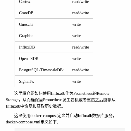
Cortex:
read/write
CrateDB
read/write
Gnocchi
write
Graphite
write
InfluxDB
read/write
OpenTSDB
write
PostgreSQL/TimescaleDB:
read/write
SignalFx
write
这里将介绍如何使用Influxdb作为Prometheus的Remote
Storage，从而确保当Prometheus发生宕机或者重启之后能够从
Influxdb中恢复和获取历史数据。
这里使用docker-compose定义并启动Influxdb数据库服务，
docker-compose.yml定义如下：