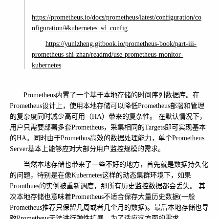
https://prometheus.io/docs/prometheus/latest/configuration/co
nfiguration/#kubernetes_sd_config
https://yunlzheng.gitbook.io/prometheus-book/part-iii-
prometheus-shi-zhan/readmd/use-prometheus-monitor-
kubernetes
https://www.bookstack.cn/read/prometheus_practice/introduct
Prometheus内置了一个基于本地存储的时间序列数据库。在
ion-README.md
Prometheus设计上，使用本地存储可以降低Prometheus部署和管理
的复杂度同时减少高可用（HA）带来的复杂性。 在默认情况下，
https://www.kancloud.cn/huyipow/prometheus/521184
用户只需要部署多套Prometheus，采集相同的Targets即可实现基本
https://www.qikqiak.com/k8s-book/docs/
的HA。同时由于Promethus高效的数据处理能力，单个Prometheus
Server基本上能够应对大部分用户监控规模的需求。
当然本地存储也带来了一些不好的地方，首先就是数据持久化
的问题，特别是在像Kubernetes这样的动态集群环境下，如果
Promthues的实例被重新调度，那所有历史监控数据都会丢失。 其
次本地存储也意味着Prometheus不适合保存大量历史数据(一般
Prometheus推荐只保留几周或者几个月的数据)。最后本地存储也导
致Prometheus无法进行弹性扩展。为了适应这方面的需求，