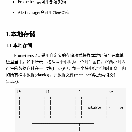
Prometheus高可用部署架构
Alertmanager高可用部署架构
1.本地存储
1.1 本地存储
Prometheus 2.x 采用自定义的存储格式将样本数据保存在本地
磁盘当中。如下所示，按照两个小时为一个时间窗口，将两小时内
产生的数据存储在一个块(Block)中，每一个块中包含该时间窗口内
的所有样本数据(chunks)，元数据文件(meta.json)以及索引文件
(index)。
t0            t1             t2             now

 ┌───────────┐  ┌───────────┐  ┌───────────┐

 │           │  │           │  │           │            
 │           │  │           │  │  mutable  │ 
<
─── write 
 │           │  │           │  │           │            
 └───────────┘  └───────────┘  └───────────┘            
       └──────────────┴───────┬──────┘                  
                              │                         