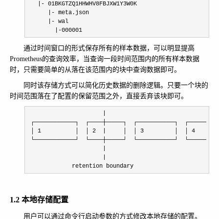
   |-
 01BKGTZQ1HHWHV8FBJXW1Y3W0K

|-
 meta.json

|-
 wal

|-000001
通过时间窗口的形式保存所有的样本数据，可以明显提高
Prometheus的查询效率，当查询一段时间范围内的所有样本数据
时，只需要简单的从落在该范围内的块中查询数据即可。
同时该存储方式可以简化历史数据的删除逻辑。只要一个块的
时间范围落在了配置的保留范围之外，直接丢弃该块即可。
                      |
 ┌────────────┐  ┌────┼─────┐  ┌───────────┐  ┌─────────
 │ 
1          │  │ 2  |     │  │ 3         │  │ 4
       
 └────────────┘  └────┼─────┘  └───────────┘  └─────────
|

                      |
             retention boundary
1.2 本地存储配置
用户可以通过命令行启动参数的方式修改本地存储的配置。