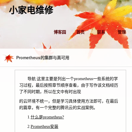
小家电维修
博客园
首页
联系
管理
Prometheus的集群与高可用
导航:这里主要是列出一个prometheus一些系统的学
习过程，最后按照章节顺序查看，由于写作该文档经历
了不同时期，所以在文中有时出现
的云环境不统一，但是学习具体使用方法即可，在最后
的篇章，有一个完整的腾讯云的实战案例。
1.
什么是prometheus?
2.
Prometheus安装