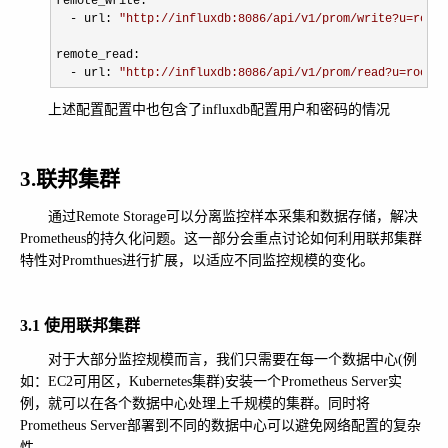
remote_write: 

- url: 
"
http://influxdb:8086/api/v1/prom/write?u=root&
remote_read: 

- url: 
"
http://influxdb:8086/api/v1/prom/read?u=root&p
上述配置配置中也包含了influxdb配置用户和密码的情况
3.联邦集群
通过Remote Storage可以分离监控样本采集和数据存储，解决
Prometheus的持久化问题。这一部分会重点讨论如何利用联邦集群
特性对Promthues进行扩展，以适应不同监控规模的变化。
3.1 使用联邦集群
对于大部分监控规模而言，我们只需要在每一个数据中心(例
如：EC2可用区，Kubernetes集群)安装一个Prometheus Server实
例，就可以在各个数据中心处理上千规模的集群。同时将
Prometheus Server部署到不同的数据中心可以避免网络配置的复杂
性。