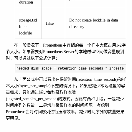
duration
--
storage.tsd
Do not create lockfile in data
false
b.no-
directory
lockfile
在一般情况下，Prometheus中存储的每一个样本大概占用1-2字
节大小。如果需要对Prometheus Server的本地磁盘空间做容量规划
时，可以通过以下公式计算：
needed_disk_space = retention_time_seconds * ingested_sa
从上面公式中可以看出在保留时间(retention_time_seconds)和样
本大小(bytes_per_sample)不变的情况下，如果想减少本地磁盘的容
量需求，只能通过减少每秒获取样本数
(ingested_samples_per_second)的方式。因此有两种手段，一是减少
时间序列的数量，二是增加采集样本的时间间隔。考虑到
Prometheus会对时间序列进行压缩效率，减少时间序列的数量效果
更明显。