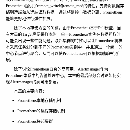
Prometheus提供了remote_write和remote_read的特性，支持将数据存
储到远端和从远端读取数据。通过将监控与数据分离，Prometheus
能够更好地进行弹性扩展。
除了本地存储方面的问题，由于Prometheus基于Pull模型，当
有大量的Target需要采样本时，单一Prometheus实例在数据抓取时
可能会出现一些性能问题，联邦集群的特性可以让Prometheus将样
本采集任务划分到不同的Prometheus实例中，并且通过一个统一的
中心节点进行聚合，从而可以使Prometheuse可以根据规模进行扩
展。
除了讨论Prometheus自身的高可用，Alertmanager作为
Promthues体系中的告警处理中心，本章的最后部分会讨论如何实
现Alertmanager的高可用部署。
本章的主要内容：
Prometheus本地存储机制
Prometheus的远程存储机制
Prometheus联邦集群