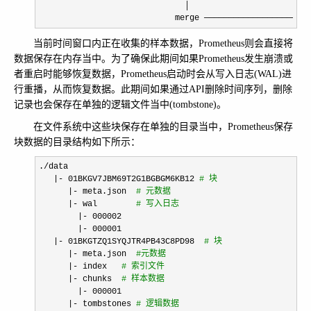
                              │                         
                            merge ──────────────────────
当前时间窗口内正在收集的样本数据，Prometheus则会直接将
数据保存在内存当中。为了确保此期间如果Prometheus发生崩溃或
者重启时能够恢复数据，Prometheus启动时会从写入日志(WAL)进
行重播，从而恢复数据。此期间如果通过API删除时间序列，删除
记录也会保存在单独的逻辑文件当中(tombstone)。
在文件系统中这些块保存在单独的目录当中，Prometheus保存
块数据的目录结构如下所示：
./
data 

|- 01BKGV7JBM69T2G1BGBGM6KB12 
#
 块
      |- meta.json  
#
 元数据
      |- wal        
#
 写入日志
        |- 000002

        |- 000001

   |- 01BKGTZQ1SYQJTR4PB43C8PD98  
#
 块
      |- meta.json  
#
元数据
      |- index   
#
 索引文件
      |- chunks  
#
 样本数据
        |- 000001

      |- tombstones 
#
 逻辑数据