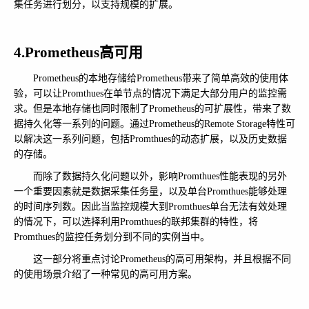
集任务进行划分，以支持规模的扩展。
4.Prometheus高可用
Prometheus的本地存储给Prometheus带来了简单高效的使用体
验，可以让Promthues在单节点的情况下满足大部分用户的监控需
求。但是本地存储也同时限制了Prometheus的可扩展性，带来了数
据持久化等一系列的问题。通过Prometheus的Remote Storage特性可
以解决这一系列问题，包括Promthues的动态扩展，以及历史数据
的存储。
而除了数据持久化问题以外，影响Promthues性能表现的另外
一个重要因素就是数据采集任务量，以及单台Promthues能够处理
的时间序列数。因此当监控规模大到Promthues单台无法有效处理
的情况下，可以选择利用Promthues的联邦集群的特性，将
Promthues的监控任务划分到不同的实例当中。
这一部分将重点讨论Prometheus的高可用架构，并且根据不同
的使用场景介绍了一种常见的高可用方案。