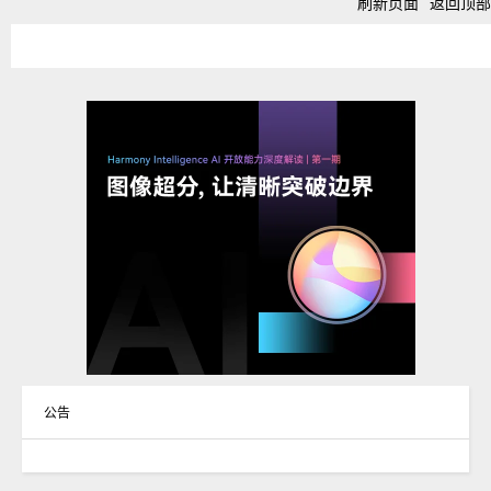
刷新页面
返回顶部
公告