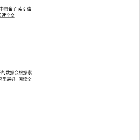
中包含了 索引信
阅读全文
索引下的数据会根据索
这里最好
阅读全