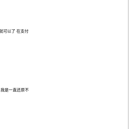
代码就可以了 在支付
还原下，这里我是一直还原不