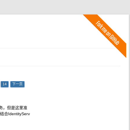
·
14
下一页
服务，但是这里准
ntityServ