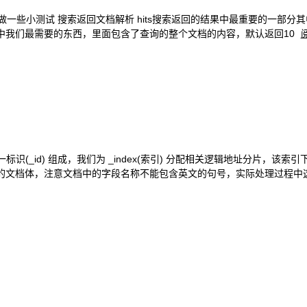
一些小测试 搜索返回文档解析 hits搜索返回的结果中最重要的一部分其
source又是其中我们最需要的东西，里面包含了查询的整个文档的内容，默认返回10
唯一标识(_id) 组成，我们为 _index(索引) 分配相关逻辑地址分片，该
式的文档体，注意文档中的字段名称不能包含英文的句号，实际处理过程中