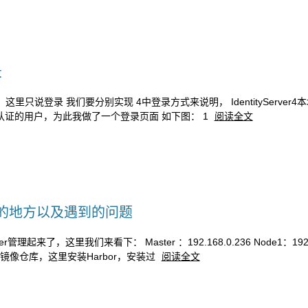
录
这里只说登录 我们要分别实现 4中登录方式来说明， IdentityServer4本地
er4认证的用户，为此我做了一个登录页面 如下图： 1
阅读全文
注意的地方以及遇到的问题
，这里我们来看下： Master ：192.168.0.236 Node1：192.168
一个镜像仓库，这里安装Harbor，安装过
阅读全文