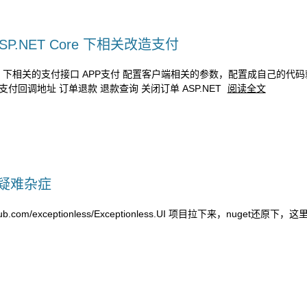
SP.NET Core 下相关改造支付
.Net MVC 下相关的支付接口 APP支付 配置客户端相关的参数，配置成自己的
 支付回调地址 订单退款 退款查询 关闭订单 ASP.NET
阅读全文
及部署疑难杂症
tps://github.com/exceptionless/Exceptionless.UI 项目拉下来，nuget