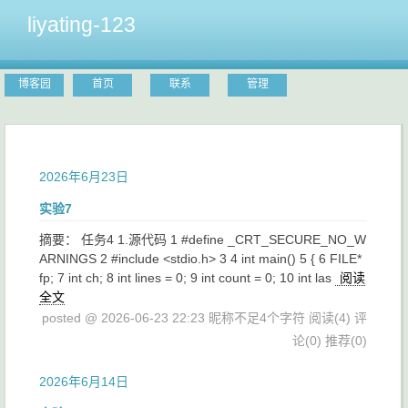
liyating-123
博客园
首页
联系
管理
2026年6月23日
实验7
摘要： 任务4 1.源代码 1 #define _CRT_SECURE_NO_W
ARNINGS 2 #include <stdio.h> 3 4 int main() 5 { 6 FILE*
fp; 7 int ch; 8 int lines = 0; 9 int count = 0; 10 int las
阅读
全文
posted @ 2026-06-23 22:23 昵称不足4个字符
阅读(4)
评
论(0)
推荐(0)
2026年6月14日