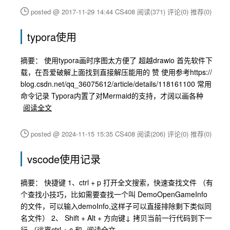
posted @ 2017-11-29 14:44 CS408
阅读(371)
评论(0)
推荐(0)
typora使用
摘要： 使用typora画时序图太方便了 超越drawio 首先软件下
载，在吾爱破解上面找到直接解压能用的 赞 使用参考https://
blog.csdn.net/qq_36075612/article/details/118161100 常用
命令记录 Typora内置了对Mermaid的支持，才阔以画各种
阅读全文
posted @ 2024-11-15 15:35 CS408
阅读(206)
评论(0)
推荐(0)
vscode使用记录
摘要： 快捷键 1、ctrl + p 打开全文搜索，快速查找文件 （有
个查找小技巧，比如需要查找一个叫 DemoOpenGameInfo
的文件，可以输入demoInfo,这样子可以直接排除剩下类似同
名文件） 2、 Shift + Alt + 方向键↓ 拷贝当前一行代码到下一
行 （远离ctrl + c 和
阅读全文