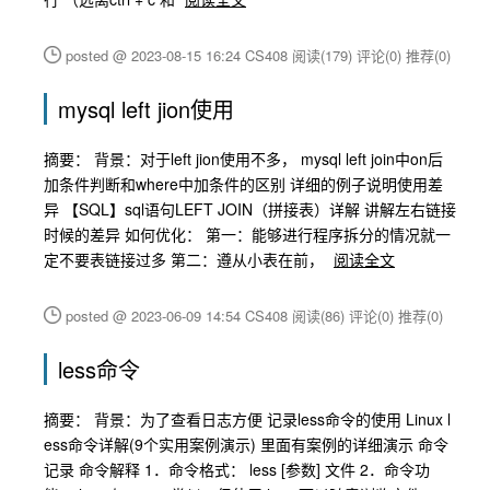
posted @ 2023-08-15 16:24 CS408
阅读(179)
评论(0)
推荐(0)
mysql left jion使用
摘要： 背景：对于left jion使用不多， mysql left join中on后
加条件判断和where中加条件的区别 详细的例子说明使用差
异 【SQL】sql语句LEFT JOIN（拼接表）详解 讲解左右链接
时候的差异 如何优化： 第一：能够进行程序拆分的情况就一
定不要表链接过多 第二：遵从小表在前，
阅读全文
posted @ 2023-06-09 14:54 CS408
阅读(86)
评论(0)
推荐(0)
less命令
摘要： 背景：为了查看日志方便 记录less命令的使用 Linux l
ess命令详解(9个实用案例演示) 里面有案例的详细演示 命令
记录 命令解释 1．命令格式： less [参数] 文件 2．命令功