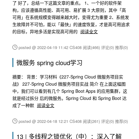
了 好了，总结一下这篇文章的重点。 1、一个好的软件架
构，应该遵循高性能、高可用、易扩展 3 大原则，其中「高
可用」在系统规模变得越来越大时，变得尤为重要 2、系统发
生故障并不可怕，能以「最快」的速度恢复，才是高可用追求
的目标，异地多活是实现高可用的
阅读全文
posted @ 2022-04-19 11:42 CS408
阅读(466)
评论(0)
推荐(0)
微服务 spring cloud学习
摘要： 背景：学习材料《227-Spring Cloud 微服务项目实
战》 227-Spring Cloud 微服务项目实战 简介 在上面这幅图
中，我们可以看到有几个 Spring Boot Apps 的应用集群，这
就是经过拆分 后的微服务。Spring Cloud 和 Spring Boot 达
成了一种默
阅读全文
posted @ 2022-04-18 12:21 CS408
阅读(261)
评论(0)
推荐(0)
13 | 多线程之锁优化（中）：深入了解