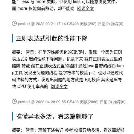
能： less 与 more 类似，但使用 less 可以随意浏览文件，
而 more 仅能向前移动，却不能向
阅读全文
posted @ 2022-09-21 17:14 CS408
阅读(292)
评论(0)
推荐(0)
正则表达式引起的性能下降
摘要： 背景：在学习性能优化的知识时，发现一个因为正则
表达式引起的性能下降问题，记录下来 藏在正则表达式里的
陷阱 转载 藏在正则表达式里的陷阱 通过java自带的线程dum
p工具 发现出问题的线程 是字符串的校验 ps：也可以通过代
码注释的方式，发现出问题的地方就是正则校验 其实这里导
致 CPU 使用率高的
阅读全文
posted @ 2022-04-28 09:55 CS408
阅读(2088)
评论(0)
推荐(0)
搞懂异地多活，看这篇就够了
摘要： 背景：理解下述名词 参考 搞懂异地多活，看这篇就够