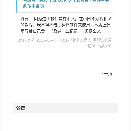
考虑写一些和"Furnace"这个芯片音乐软件有关
的使用说明
摘要： 因为这个软件没有中文，在中国不好找相关
的教程，我不得不借助翻译软件来使用，本质上还
是写给自己看，以及做一些记录。
阅读全文
posted @ 2026-06-11 19:17 流浪的猎人
阅读(6)
评
论(0)
推荐(0)
下一页
公告