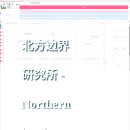
北方边界
研究所 -
Northern