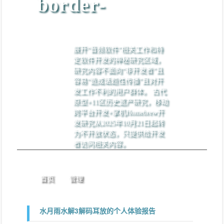
border-
展开“音频软件”相关工作和特
定软件开发的神秘研究区域，
研究内容不面向“非开发者”且
容易“造成话题性传播”且对开
发工作不利的用户群体。 古代
原型+11区历史遗产研究，移动
跨平台开发+掌机Homebrew开
发研究从2025年10月21日起转
为不开放状态，只提供给开发
者访问相关内容。
首页
管理
水月雨水解3解码耳放的个人体验报告