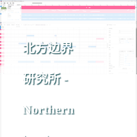
北方边界
研究所 -
Northern