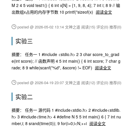
M 2 4 5 void test1() { 6 int x[N] = {1, 9, 8, 4}; 7 int i; 8 9 // 输
出数组x占用的内存字节数 10 printf("sizeof(x)
阅读全文
posted @ 2026-05-02 13:14 文神之道
阅读(15)
评论(0)
推荐(0)
实验三
摘要： 任务一 1 #include <stdio.h> 2 3 char score_to_grad
e(int score); // 函数声明 4 5 int main() { 6 int score; 7 char g
rade; 8 9 while(scanf("%d", &score) != EOF)
阅读全文
posted @ 2026-04-19 23:07 文神之道
阅读(12)
评论(0)
推荐(0)
实验二
摘要： 任务一 源代码 1 #include<stdio.h> 2 #include<stdlib.
h> 3 #include<time.h> 4 #define N 5 5 int main() 6 { 7 int nu
mber,i; 8 srand(time(0)); 9 for(i=0;i<N;++i
阅读全文