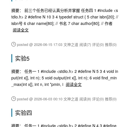
摘要： 前三个任务已经认真分析并掌握 任务四 1 #include <s
tdio.h> 2 #define N 10 3 4 typedef struct { 5 char isbn[20]; //
isbn号 6 char name[80]; // 书名 7 char author[80]; // 作者
阅读全文
posted @ 2026-06-15 17:03 文神之道
阅读(7)
评论(0)
推荐(0)
实验5
摘要： 任务一 1 #include <stdio.h> 2 #define N 5 3 4 void in
put(int x[], int n); 5 void output(int x[], int n); 6 void find_min
_max(int x[], int n, int *pmin, i
阅读全文
posted @ 2026-06-03 00:10 文神之道
阅读(8)
评论(0)
推荐(0)
实验四
摘要： 任务一 1 #include <stdio.h> 2 #define N 4 3 #define