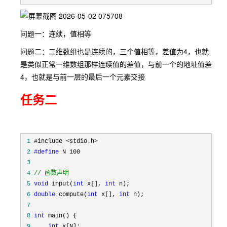
问题一：连续，值相等
问题二：二维数组也是连续的，三个值相等，差值为4，也就
是类似正常一维数组那样连续值的差值，与前一个的地址值差
4，也就是与前一层的最后一个元素交接
任务二
 1
 2
#define
 3
 4
//
 函数声明
 5
void
 input(
int
 x[], 
int
 6
double
 compute(
int
 x[], 
int
 7
 8
int
 9
int