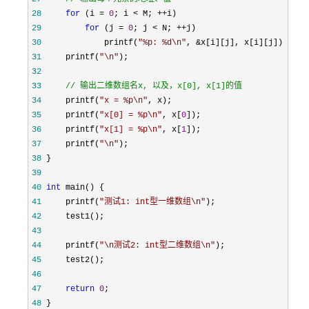
28
for
 (i = 
0
; i < M; ++
29
for
 (j = 
0
; j < N; ++
30
             printf(
"
%p: %d\n
"
, &
31
     printf(
"
\n
"
32
33
//
 输出二维数组名x, 以及，x[0], x[1]的值
34
     printf(
"
x = %p\n
"
35
     printf(
"
x[0] = %p\n
"
, x[
0
36
     printf(
"
x[1] = %p\n
"
, x[
1
37
     printf(
"
\n
"
38
39
40
int
41
     printf(
"
测试1: int型一维数组\n
"
42
43
44
     printf(
"
\n测试2: int型二维数组\n
"
45
46
47
return
0
48
 }