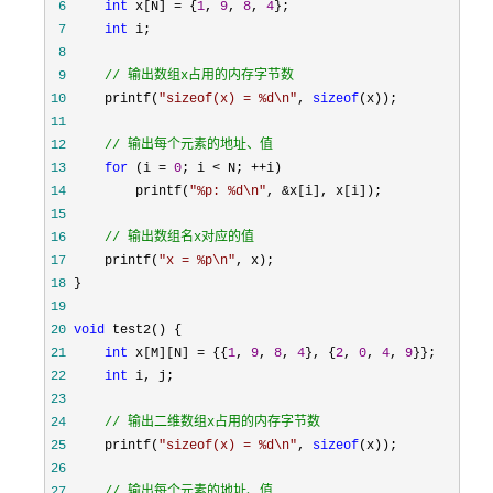
 6
int
 x[N] = {
1
, 
9
, 
8
, 
4
 7
int
 8
 9
//
 输出数组x占用的内存字节数
10
     printf(
"
sizeof(x) = %d\n
"
, 
sizeof
11
12
//
 输出每个元素的地址、值 
13
for
 (i = 
0
; i < N; ++
14
         printf(
"
%p: %d\n
"
, &
15
16
//
 输出数组名x对应的值 
17
     printf(
"
x = %p\n
"
18
19
20
void
21
int
 x[M][N] = {{
1
, 
9
, 
8
, 
4
}, {
2
, 
0
, 
4
, 
9
22
int
23
24
//
 输出二维数组x占用的内存字节数
25
     printf(
"
sizeof(x) = %d\n
"
, 
sizeof
26
27
//
 输出每个元素的地址、值 