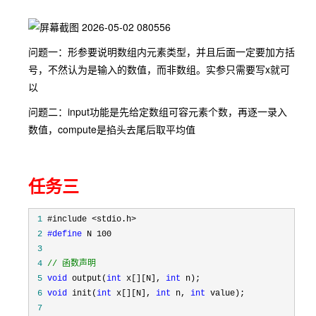
问题一：形参要说明数组内元素类型，并且后面一定要加方括
号，不然认为是输入的数值，而非数组。实参只需要写x就可
以
问题二：input功能是先给定数组可容元素个数，再逐一录入
数值，compute是掐头去尾后取平均值
任务三
 1
 2
#define
 3
 4
//
 函数声明
 5
void
 output(
int
 x[][N], 
int
 6
void
 init(
int
 x[][N], 
int
 n, 
int
 7