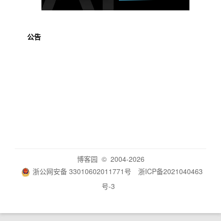
公告
博客园
© 2004-2026
浙公网安备 33010602011771号
浙ICP备2021040463
号-3