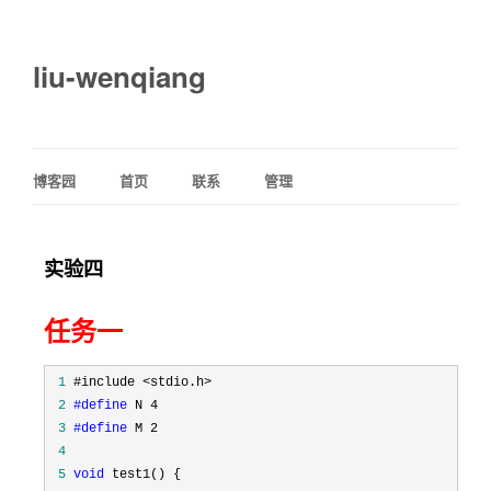
liu-wenqiang
博客园
首页
联系
管理
实验四
任务一
 1
 2
#define
 3
#define
 4
 5
void