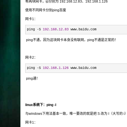
有两块网卡，ip分别为 192.168.12.83、192.168.1.126
使用不同网卡分别ping百度
网卡1：
ping -S 
192.168
.
12.83
 www.baidu.com
ping不通，因为这块网卡本身没有联网，ping不通是正常的！
网卡2：
ping -S 
192.168
.
1.126
 www.baidu.com
ping通！
linux系统下：ping -I
与windows下用法基本一致，唯一要改的就是把 S 改为 I（大写的 i
网卡1：