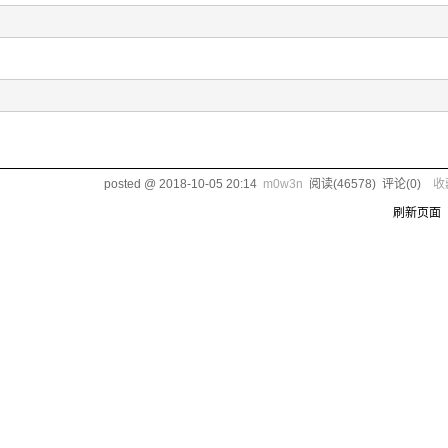
posted @
2018-10-05 20:14
m0w3n
阅读(
46578
) 评论(
0
)
收
刷新页面