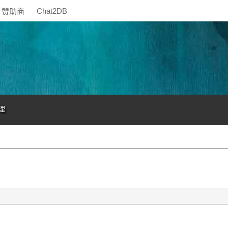
Chat2DB
赞助商
理