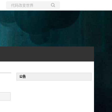
所有博客
当前博客
公告