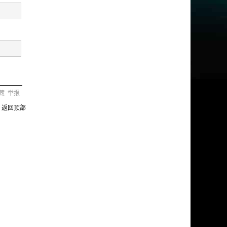
藏
举报
返回顶部