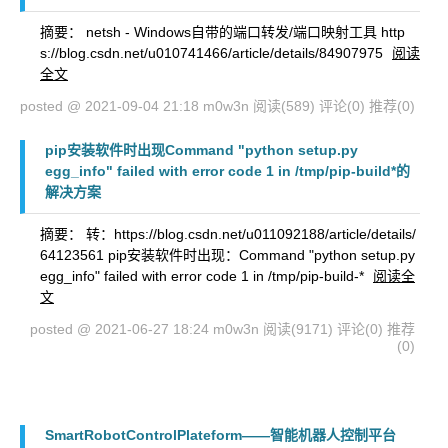
摘要： netsh - Windows自带的端口转发/端口映射工具 http
s://blog.csdn.net/u010741466/article/details/84907975
阅读
全文
posted @ 2021-09-04 21:18 m0w3n
阅读(589)
评论(0)
推荐(0)
pip安装软件时出现Command "python setup.py
egg_info" failed with error code 1 in /tmp/pip-build*的
解决方案
摘要： 转：https://blog.csdn.net/u011092188/article/details/
64123561 pip安装软件时出现：Command "python setup.py
egg_info" failed with error code 1 in /tmp/pip-build-*
阅读全
文
posted @ 2021-06-27 18:24 m0w3n
阅读(9171)
评论(0)
推荐
(0)
SmartRobotControlPlateform——智能机器人控制平台