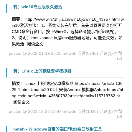
转：win10专业版永久激活
摘要： http://www.win7zhijia.cn/win10jc/win10_43757.html w
in10激活方法： 1、系统安装完毕后，首先以管理员身份打开
CMD命令行窗口，按下Win+X，选择命令提示符(管理员)。
2、说明：kms.xspace.in是kms服务器地址，可能会失效，如
果激活
阅读全文
posted @ 2022-01-19 23:25 m0w3n
阅读(8740)
评论(1)
推荐
(2)
转：Linux 上的顶级安卓模拟器
摘要： Linux 上的顶级安卓模拟器 https://linux.cn/article-136
29-1.html Ubuntu20.04上安装Android模拟器Anbox https://bl
og.csdn.net/weixin_43580793/article/details/115719782 ht
阅读全文
posted @ 2021-12-22 12:47 m0w3n
阅读(1026)
评论(0)
推荐
(0)
netsh - Windows自带的端口转发/端口映射工具