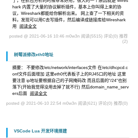
了，在抓包分析的时候非常好用，很大的一个原因就是 Wires
hark 内置了大量的协议解析插件，基本上你叫得上来的协
议，Wireshark都能给你解析出来。 网上查了一下相关的资
料，发现可以用C去写插件，然后编译成链接库给Wireshark
用
阅读全文
posted @ 2021-06-16 10:46 m0w3n
阅读(5515)
评论(0)
推荐
(2)
树莓派修改eth0地址
摘要： 不要修改/etc/network/interfaces文件 在/etc/dhcpcd.c
onf文件后面增加 这里eth0代表板子上的RJ45口的地址 这里
要注意 ip地址要根据自己的子网掩码改 而且后面的"/24"也别
落下(开始我觉得没用去掉了就不行) 然后domain_name_serv
ers后面
阅读全文
posted @ 2021-06-10 22:54 m0w3n
阅读(621)
评论(0)
推荐(0)
VSCode Lua 开发环境搭建