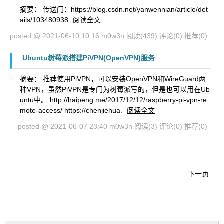
摘要： 传送门：https://blog.csdn.net/yanwennian/article/det
ails/103480938
阅读全文
posted @ 2021-06-10 10:16 m0w3n
阅读(439)
评论(0)
推荐(0)
Ubuntu树莓派搭建PiVPN(OpenVPN)服务
摘要： 推荐使用PiVPN，可以安装OpenVPN和WireGuard两
种VPN，虽然PiVPN是专门为树莓派写的，但是也可以用在Ub
untu中。 http://haipeng.me/2017/12/12/raspberry-pi-vpn-re
mote-access/ https://chenjiehua.
阅读全文
posted @ 2021-06-07 23:40 m0w3n
阅读(3)
评论(0)
推荐(0)
下一页