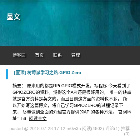
墨文
博客园
首页
联系
管理
[置顶]
树莓派学习之路-GPIO Zero
摘要： 原来用的都是RPi.GPIO模式开发，写程序 今天看到了
GPIOZERO的资料，觉得这个API还是很好用的， 唯一的缺点
就是官方资料是英文的，而且目前这方面的资料也不多， 所
以开始写这篇博文，将自己学习GPIOZERO的过程记录下
来， 尽量做到全面的介绍官方提供的API的各种方法。 官网地
址：htt
阅读全文
posted @ 2018-07-28 17:12 m0w3n
阅读(4802)
评论(1)
推荐
(0)