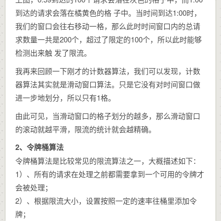
到达的请求会落在橘黄色的格 子中。当时间到达1:00时，
我们的窗口会往右移动一格，那么此时时间窗口内的总请
求数量一共是200个，超过了限定的100个，所以此时能够
检测出来触 发了限流。
我再来回顾一下刚才的计数器算法，我们可以发现，计数
器算法其实就是滑动窗口算法。只是它没有对时间窗口做
进一步地划分，所以只有1格。
由此可见，当滑动窗口的格子划分的越多，那么滑动窗口
的滚动就越平滑，限流的统计就会越精确。
2、令牌桶算法
令牌桶算法是比较常见的限流算法之一，大概描述如下：
1）、所有的请求在处理之前都需要拿到一个可用的令牌才
会被处理；
2）、根据限流大小，设置按照一定的速率往桶里添加令
牌；