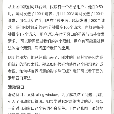
从上图中我们可以看到，假设有一个恶意用户，他在0:59
时，瞬间发送了100个请求，并且1:00又瞬间发送了100个
请求，那么其实这个用户在 1秒里面，瞬间发送了200个请
求。我们刚才规定的是1分钟最多100个请求，也就是每秒
钟最多1.7个请求，用户通过在时间窗口的重置节点处突发
请求， 可以瞬间超过我们的速率限制。用户有可能通过算
法的这个漏洞，瞬间压垮我们的应用。
聪明的朋友可能已经看出来了，刚才的问题其实是因为我
们统计的精度太低。那么如何很好地处理这个问题呢？或
者说，如何将临界问题的影响降低呢？我们可以看下面的
滑动窗口算法。
滑动窗口
滑动窗口，又称rolling window。为了解决这个问题，我们
引入了滑动窗口算法。如果学过TCP网络协议的话，那么
一定对滑动窗口这个名词不会陌生。下面这张图，很好地