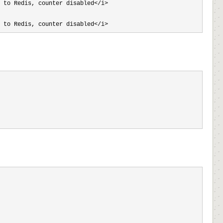
 to Redis, counter disabled</i>
 to Redis, counter disabled</i> 