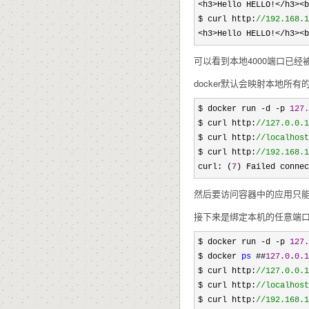
<h3>Hello HELLO!</h3><b
$ curl http:
//
192.168.1
<h3>Hello HELLO!</h3><b
可以看到本地4000端口已经
docker默认会映射本地
$ docker run -d -p 
127.
$ curl http:
//
127.0.0
$ curl http:
//
localho
$ curl http:
//
192.168.
curl: (
7
) Failed connec
然后要访问容器中的应用只能通过
接下来是绑定本机的任意端口
$ docker run -d -p 
127.
$ docker 
ps
 ##
127.0
.
0.1
$ curl http:
//
127.0.0.
$ curl http:
//
localhos
$ curl http:
//
192.168.