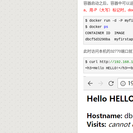
容器启动之后，容器中可以运
a、用-P（大写）标记时，d
$ docker run -d -
P myfi
$ docker 
ps
CONTAINER ID  IMAGE    
dbcf5d3290ba  myfirstap
此时访问本机的32770端口
$ curl http:
//
192.168.1
<h3>Hello HELLO!</h3><b