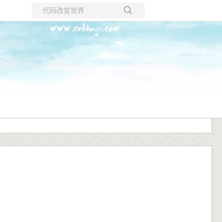
所有博客
当前博客