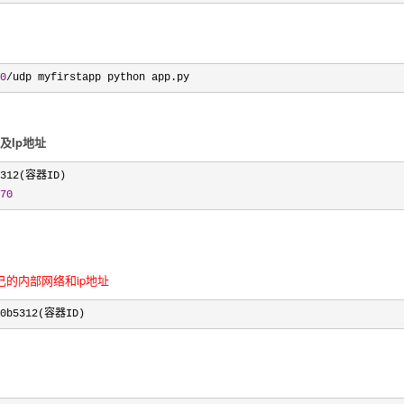
0
/udp myfirstapp python app.py
及Ip地址
70
容器自己的内部网络和ip地址
b0b5312(容器ID)