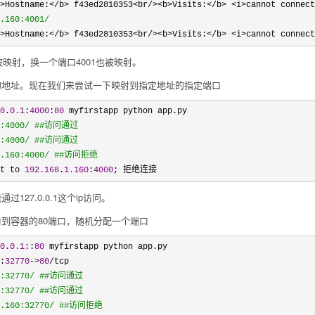
>Hostname:</b> f43ed2810353<br/><b>Visits:</b> <i>cannot connect
.160:4001/
>Hostname:</b> f43ed2810353<br/><b>Visits:</b> <i>cannot connect
被映射，换一个端口4001也被映射。
所有的地址。现在我们来尝试一下映射到指定地址的指定端口
0
.
0.1
:
4000
:
80
 myfirstapp python app.py

.1:4000/ ##访问通过
st:4000/ ##访问通过
1.160:4000/ ##访问拒绝
t to 
192.168
.
1.160
:
4000
; 拒绝连接
127.0.0.1这个ip访问。
到容器的80端口，随机分配一个端口
0
.
0.1
::
80
 myfirstapp python app.py

:
32770
->
80
/
tcp

1:32770/ ##访问通过
t:32770/ ##访问通过
1.160:32770/ ##访问拒绝 