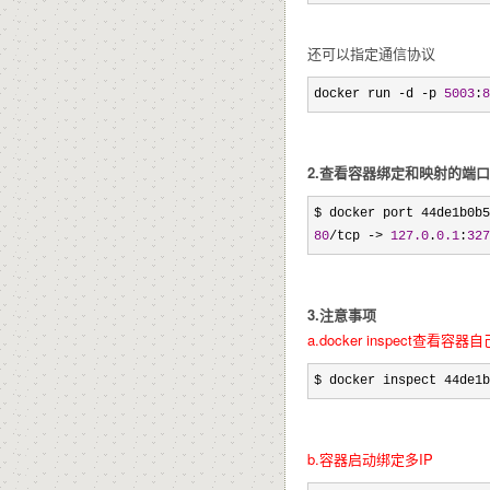
还可以指定通信协议
docker run -d -p 
5003
:
8
2.查看容器绑定和映射的端口
80
/tcp -> 
127.0
.
0.1
:
327
3.注意事项
a.docker inspect查看
$ docker inspect 44de1
b.容器启动绑定多IP