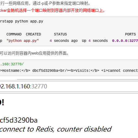
行一些网络应用，通过-p或-P参数来指定端口映射。
ocker会随机选择一个端口映射到容器内部开放的网络端口上。
rstapp python app.py 

   COMMAND  CREATED      STATUS                           PORTS 
p  
"
python app.py
"
4
 seconds ago  Up 
4
 seconds  
0.0
.
0.0
:
3277
就可以访问到容器内web应用提供的界面。
.160:32770/
>Hostname:</b> dbcf5d3290ba<br/><b>Visits:</b> <i>cannot connect