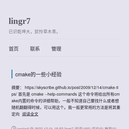
lingr7
已识乾坤大，犹怜草木青。
首页
联系
管理
cmake的一些小经验
摘要： https://skyscribe.github.io/post/2009/12/14/cmake-ti
ps/ 首先是 cmake --help-commands 这个命令将给出所有cm
ake内置的命令的详细帮助，一般不知道自己要找什么或者想
随机翻翻得时候，可以用这个。我一般更常用的方法是将其重
定向
阅读全文
posted @ 2022-12-01 15:53 lingr7
阅读(150)
评论(0)
推荐(0)