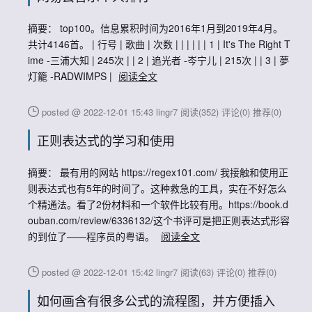
摘要： top100。信息累积时间为2016年1月到2019年4月。
共计4146首。 | 行号 | 歌曲 | 次数 | | | | | | 1 | It's The Right T
ime -三浦大知 | 245次 | | 2 | 追光者 -岑宁儿 | 215次 | | 3 | 夢
灯籠 -RADWIMPS |
阅读全文
posted @ 2022-12-01 15:43 lingr7
阅读(352)
评论(0)
推荐(0)
正则表达式的学习和使用
摘要： 最有用的网站 https://regex101.com/ 我接触和使用正
则表达式也有5年的时间了。这种救急的工具，实在不好怎么
个精通法。看了2份材料和一个软件比较有用。https://book.d
ouban.com/review/6336132/这个书评可是把正则表达式形容
的到位了——程序员的粤语。
阅读全文
posted @ 2022-12-01 15:42 lingr7
阅读(63)
评论(0)
推荐(0)
如何画含有很多公式的流程图，并方便插入