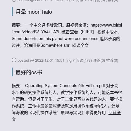
月晕 moon halo
摘要： 一个中文译唱版歌词。原视频来源：https://www.bilibil
i.com/video/BV1YA411A7tn点击查看【bilibili】 视频中版本：
Some deserts on this planet were oceans once 追忆沙漠的
过往，沧海田桑Somewhere shr
阅读全文
posted @ 2022-12-01 15:51 lingr7
阅读(473)
评论(0)
推荐(0)
最好的os书
摘要： Operating System Concepts 9th Edition.pdf 对于高
水平的研究操作系统的人，教学操作系统的人，可能这本书很
有帮助。但是对于学生，对于工业界写业务代码的人，要学操
作系统，工作中最多最深涉及就是用操作系统api的人，还是
陈海波的《现代操作系统：原理与实现》来得更好用
阅读全
文