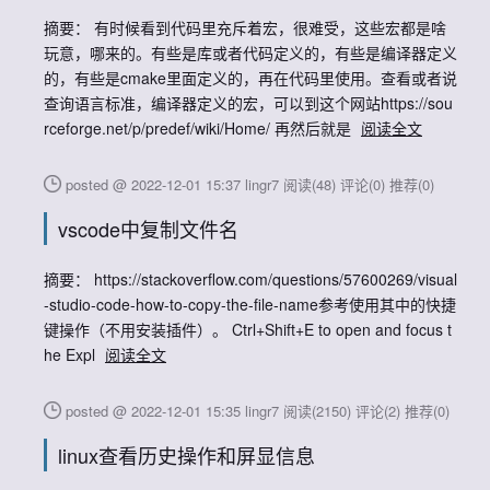
摘要： 有时候看到代码里充斥着宏，很难受，这些宏都是啥
玩意，哪来的。有些是库或者代码定义的，有些是编译器定义
的，有些是cmake里面定义的，再在代码里使用。查看或者说
查询语言标准，编译器定义的宏，可以到这个网站https://sou
rceforge.net/p/predef/wiki/Home/ 再然后就是
阅读全文
posted @ 2022-12-01 15:37 lingr7
阅读(48)
评论(0)
推荐(0)
vscode中复制文件名
摘要： https://stackoverflow.com/questions/57600269/visual
-studio-code-how-to-copy-the-file-name参考使用其中的快捷
键操作（不用安装插件）。 Ctrl+Shift+E to open and focus t
he Expl
阅读全文
posted @ 2022-12-01 15:35 lingr7
阅读(2150)
评论(2)
推荐(0)
linux查看历史操作和屏显信息