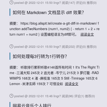
posted @ 2022-12-01 15:50 lingr7
阅读(147)
评论(0)
推荐(0)
如何在 Markdown 文档显示 diff 效果？
摘要： https://blog.alispit.tel/create-a-git-diff-in-markdown/ f
unction addTwoNumbers (num1, num2) { - return 1 + 2 + re
turn num1 + num2 } 设置编程语言为diff即可。
阅读全文
posted @ 2022-12-01 15:50 lingr7
阅读(232)
评论(0)
推荐(0)
如何处理每3行转为1行转存？
摘要： 听歌排行累积听歌4146首所有时间 1 It's The Right Ti
me -三浦大知 245次 2 追光者 -岑宁儿 215次 3 夢灯籠 -RAD
WIMPS 168次 4 渚 -麻枝准 165次 5 Still -Timirage 165次 6
Lemon -米津玄師 159次 7 可惜没如
阅读全文
posted @ 2022-12-01 15:46 lingr7
阅读(96)
评论(1)
推荐(0)
网易云音乐个人排行