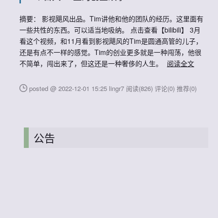
摘要： 影视飓风出品。Tim讲他和他的团队的经历。这里面有
一些共性的东西。可以适当地吸纳。 点击查看【bilibili】 3月
看这个视频，和11月看到影视飓风的Tim是圆通高管的儿子，
还是有点不一样的感觉。Tim的创业更多就是一种闯荡，他很
不简单，闯出来了，但这还是一种奢侈的人生。
阅读全文
posted @ 2022-12-01 15:25 lingr7
阅读(826)
评论(0)
推荐(0)
公告