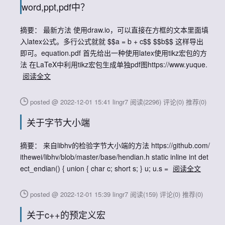
word,ppt,pdf中？
摘要： 最新方法 使用draw.io，可以直接在方框的文本里面填
入latex公式。多行公式就就 $$a = b + c$$ $$b$$ 这样导出
即可。equation.pdf 首先给出一种使用latex使用tikz宏包的方
法 在LaTeX中利用tikz宏包生成单独pdf图https://www.yuque.
阅读全文
posted @ 2022-12-01 15:41 lingr7
阅读(2296)
评论(0)
推荐(0)
关于字节大小端
摘要： 来自libhv的检验字节大小端的方法 https://github.com/
ithewei/libhv/blob/master/base/hendian.h static inline int det
ect_endian() { union { char c; short s; } u; u.s =
阅读全文
posted @ 2022-12-01 15:39 lingr7
阅读(159)
评论(0)
推荐(0)
关于c++的预定义宏