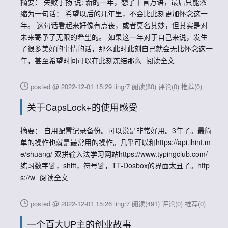
摘要： 失败于扬 说: 新的一年，想了千言万语，最后只能浓
缩为一句话： 希望以后的几年里，不会比此刻更加怀念这一
年。 这句话看起来好像有点丧，或者莫名其妙，但其实是对
未来寄予了无限的希望的。 如果这一年对于自己来说，发生
了很多美好的事情的话，那么此时此刻自己就会无比怀念这一
年，甚至希望时间可以在此刻冻结那么
阅读全文
posted @ 2022-12-01 15:29 lingr7
阅读(80)
评论(0)
推荐(0)
关于CapsLock+的使用感受
摘要： 自用配置记录备份。可以说是非常好用。3年了。最简
单的操作也就是最常用的操作。几乎可以和https://api.ihint.m
e/shuang/ 双拼输入法学习网站https://www.typingclub.com/
练习数字键，shift，符号键，TT-Dosbox的界面太丑了。http
s://w
阅读全文
posted @ 2022-12-01 15:26 lingr7
阅读(491)
评论(0)
推荐(0)
一个百大UP主的创业故事