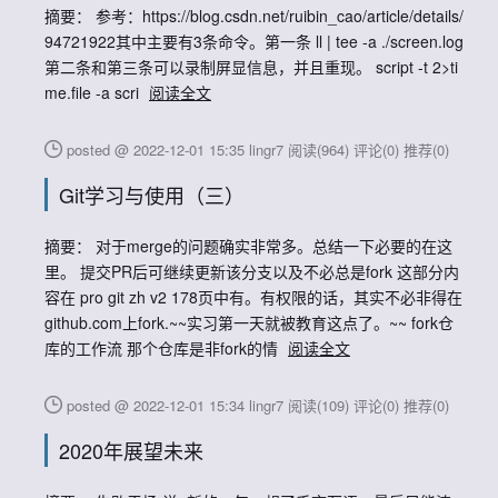
摘要： 参考：https://blog.csdn.net/ruibin_cao/article/details/
94721922其中主要有3条命令。第一条 ll | tee -a ./screen.log
第二条和第三条可以录制屏显信息，并且重现。 script -t 2>ti
me.file -a scri
阅读全文
posted @ 2022-12-01 15:35 lingr7
阅读(964)
评论(0)
推荐(0)
Git学习与使用（三）
摘要： 对于merge的问题确实非常多。总结一下必要的在这
里。 提交PR后可继续更新该分支以及不必总是fork 这部分内
容在 pro git zh v2 178页中有。有权限的话，其实不必非得在
github.com上fork.~~实习第一天就被教育这点了。~~ fork仓
库的工作流 那个仓库是非fork的情
阅读全文
posted @ 2022-12-01 15:34 lingr7
阅读(109)
评论(0)
推荐(0)
2020年展望未来