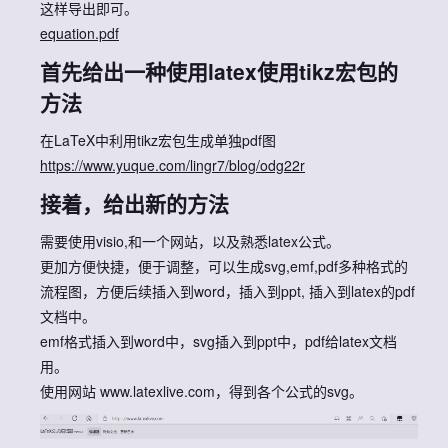
这样导出即可。
equation.pdf
首先给出一种使用latex使用tikz宏包的
方法
在LaTeX中利用tikz宏包生成单独pdf图
https://www.yuque.com/lingr7/blog/odg22r
接着，给出新的方法
需要使用visio,和一个网站，以及熟悉latex公式。
更加方便快捷，便于调整，可以生成svg,emf,pdf多种格式的
流程图，方便后续插入到word，插入到ppt, 插入到latex的pdf
文档中。
emf格式插入到word中，svg插入到ppt中，pdf给latex文档
用。
使用网站 www.latexlive.com，得到各个公式的svg。