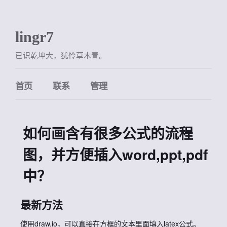
lingr7
已识乾坤大，犹怜草木青。
首页
联系
管理
如何画含有很多公式的流程
图，并方便插入word,ppt,pdf
中？
最新方法
使用draw.io，可以直接在方框的文本里面填入latex公式。