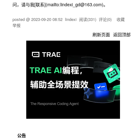
问，请与我[联系](mailto:lindexi_gd@163.com)。
posted @
2023-09-20 08:52
lindexi
阅读(
331
) 评论(
0
)
收藏
举报
刷新页面
返回顶部
公告