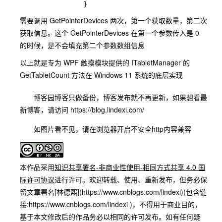
需要调用 GetPointerDevices 两次，第一个获取数量，第二次
获取信息。这个 GetPointerDevices 在第一个参数传入是 0
的时候，是不会填充第二个参数数组信息
以上就是专为 WPF 触摸模块提供的 ITabletManager 的
GetTabletCount 方法在 Windows 11 系统的底层实现
博客园博客只做备份，博客发布就不再更新，如果想看最
新博客，请访问 https://blog.lindexi.com/
如图片看不见，请在浏览器开启不安全http内容兼容
本作品采用
知识共享署名-非商业性使用-相同方式共享 4.0 国
际许可协议
进行许可。欢迎转载、使用、重新发布，但务必保
留文章署名[林德熙](https://www.cnblogs.com/lindexi)(包含链
接:https://www.cnblogs.com/lindexi )，不得用于商业目的，
基于本文修改后的作品务必以相同的许可发布。如有任何疑