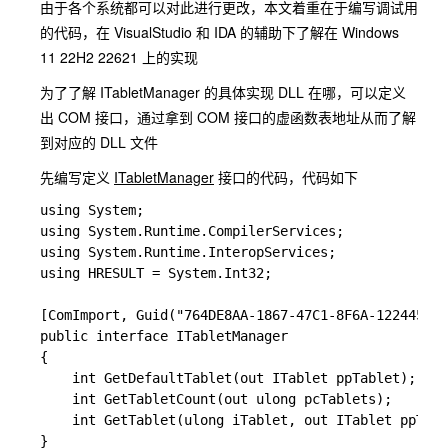
由于各个系统都可以对此进行更改，本文着重在于编写调试用
的代码，在 VisualStudio 和 IDA 的辅助下了解在 Windows
11 22H2 22621 上的实现
为了了解 ITabletManager 的具体实现 DLL 在哪，可以定义
出 COM 接口，通过拿到 COM 接口的虚函数表地址从而了解
到对应的 DLL 文件
先编写定义
ITabletManager
接口的代码，代码如下
using System;

using System.Runtime.CompilerServices;

using System.Runtime.InteropServices;

using HRESULT = System.Int32;

[ComImport, Guid("764DE8AA-1867-47C1-8F6A-122445ABD
public interface ITabletManager

{

    int GetDefaultTablet(out ITablet ppTablet);

    int GetTabletCount(out ulong pcTablets);

    int GetTablet(ulong iTablet, out ITablet ppTabl