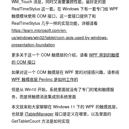
WM_Touch 消息，同时又需要兼顾性能，最好走的是
RealTimeStylus 这一套。在 Windows 下有一套专门给 WPF
触摸模块使用 COM 接口，这一套接口提供了和
RealTimeStylus 几乎一样的实现功能，详细请看
https://learn.microsoft.com/en-
us/windows/win32/tablet/com-apis-used-by-windows-
presentation-foundation
更多关于这一个 COM 触摸层的介绍，请看
WPF 用到的触摸
的 COM 接口
如果对这一个 COM 触摸层在 WPF 里的对接感兴趣，请参阅
WPF 触摸底层 PenImc 是如何工作的
但是从 Win10 开始，系统里面就没有了专门的笔和触摸服
务，而是将触摸消息集成到系统里面
本文就来和大家聊聊在 Windows 11 下的 WPF 的触摸底层，
也就是
ITabletManager
接口是定义在哪里，以及里面的
GetTabletCount 方法是如何实现