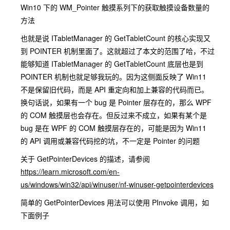
Win10 下的 WM_Pointer 触摸系列下的获取触摸设备数量的
方法
也就是说 ITabletManager 的 GetTabletCount 的核心实现又
到 POINTER 机制里面了。这就超过了本文的范围了哈，不过
能够知道 ITabletManager 的 GetTabletCount 底层也是到
POINTER 机制也就足够我玩的。因为这侧面反映了 Win11
不是保留旧代码，而是 API 重定向和加上兼容的代码而已。
换句话说，如果有一个 bug 是 Pointer 层存在的，那么 WPF
的 COM 触摸层也会存在。但反过来不成立，如果有某个是
bug 是在 WPF 的 COM 触摸层存在的，可能是因为 Win11
的 API 调用或兼容代码挖的坑，不一定是 Pointer 的问题
关于 GetPointerDevices 的描述，请参阅
https://learn.microsoft.com/en-
us/windows/win32/api/winuser/nf-winuser-getpointerdevices
简单的 GetPointerDevices 用法可以使用 PInvoke 调用，如
下面例子