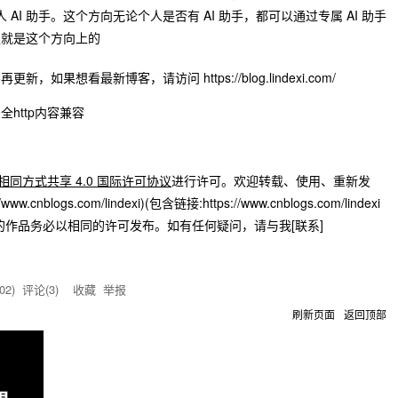
 AI 助手。这个方向无论个人是否有 AI 助手，都可以通过专属 AI 助手
服就是这个方向上的
果想看最新博客，请访问 https://blog.lindexi.com/
http内容兼容
同方式共享 4.0 国际许可协议
进行许可。欢迎转载、使用、重新发
blogs.com/lindexi)(包含链接:https://www.cnblogs.com/lindexi
的作品务必以相同的许可发布。如有任何疑问，请与我[联系]
02
) 评论(
3
)
收藏
举报
刷新页面
返回顶部