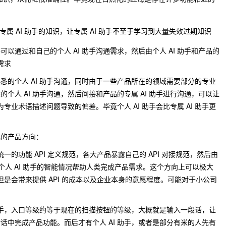
属 AI 助手的知识，让专属 AI 助手不至于学习到大量失效过期知识
以通过和自己的个人 AI 助手沟通需求，然后由个人 AI 助手和产品的
需求
悉的个人 AI 助手沟通，同时由于一些产品所在的领域需要部分的专业
个人 AI 助手沟通，然后间接和产品的专属 AI 助手进行沟通，可以让
为专业术语描述问题导致的偏差。毕竟个人 AI 助手会比专属 AI 助手更
式的产品方向：
统一的功能 API 定义规范，各大产品暴露自己的 API 对接规范，然后由
，依靠个人 AI 助手的智能情况帮助人类完成产品需求。这个方向上可以极大
，但是会带来提供 API 的成本以及企业本身的意愿程度。可能对于小公司
 助手，入口等级约等于现在的扫描按钮的等级，大概就是输入一段话，让
话中完成产品功能。而后才有个人 AI 助手，或者是部分有米的人先有