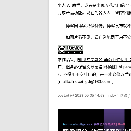
个人 AI 助手，或者是出现五花八门的个人
完成产品功能。现在的各大人工智障客
博客园博客只做备份，博客发布就不再更新，如
如图片看不见，请在浏览器开启不安全
本作品采用
知识共享署名-非商业性使用-相
布，但务必保留文章署名[林德熙](https://www.cn
)，不得用于商业目的，基于本文修改后
(mailto:lindexi_gd@163.com)。
posted @
2023-09-05 14:53
lindexi
阅读(
1