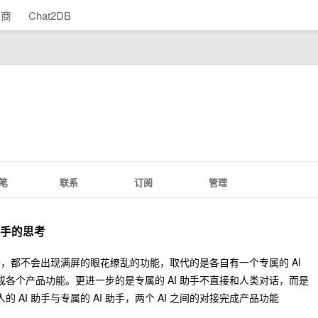
助商
Chat2DB
笔
联系
订阅
管理
助手的思考
，都不会出现满屏的眼花缭乱的功能，取代的是各自有一个专属的 AI
完成各个产品功能。更进一步的是专属的 AI 助手不直接和人类对话，而是
的 AI 助手与专属的 AI 助手，两个 AI 之间的对接完成产品功能