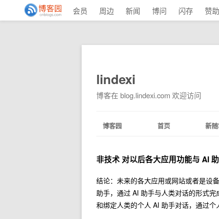
会员
周边
新闻
博问
闪存
赞
lindexi
博客在 blog.lindexi.com 欢迎访问
博客园
首页
新随
非技术 对以后各大应用功能与 AI 
结论：未来的各大应用或网站或者是设备
助手，通过 AI 助手与人类对话的形式
和绑定人类的个人 AI 助手对话，通过个人