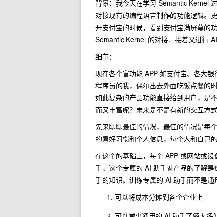
背景：我今天在学习 Semantic Ker
对接现有的编程语言制作的功能逻辑。更
开支付宝的时候，看到支付宝满屏幕的
Semantic Kernel 的对接，接着又
细节：
现在各个富功能 APP 如支付宝、各
程序员的我，偶尔出去外面吃饭点餐的时
如此复杂的产品功能直接给到用户，是
而又丰富呢？未来是不是有新的交互方式？
先来聊聊最佳的情况，最佳的情况是每个人
的喜好习惯和个人信息，每个人和自己的个
在这个的基础上，每个 APP 或网站或
手，这个专属的 AI 助手对产品的了解
手的知识。训练专属的 AI 助手而不是通
可以将成本分摊到各个企业上
可以减少通用的 AI 助手了解