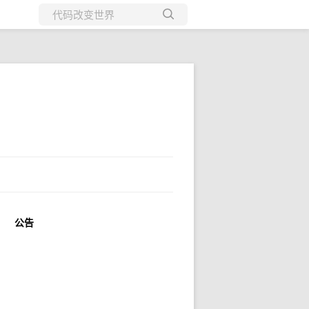
所有博客
当前博客
公告