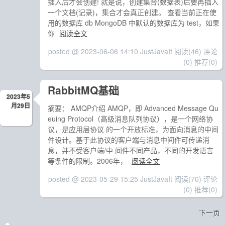
插入后才会创建! 就是说，创建集合(数据表)后要再插入
一个文档(记录)，集合才会真正创建。 查看当前正在使
用的数据库 db MongoDB 中默认的数据库为 test，如果
你
阅读全文
posted @ 2023-06-06 14:10 JustJavaIt
阅读(46)
评论
(0)
推荐(0)
RabbitMQ基础
2023年5
月29日
摘要： AMQP介绍 AMQP，即 Advanced Message Qu
euing Protocol（高级消息队列协议），是一个网络协
议，是应用层协议 的一个开放标准，为面向消息的中间
件设计。基于此协议的客户端与消息中间件可传递消
息，并不受客户端/中 间件不同产品，不同的开发语言
等条件的限制。2006年，
阅读全文
posted @ 2023-05-29 15:25 JustJavaIt
阅读(70)
评论
(0)
推荐(0)
下一页