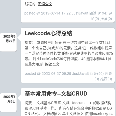
线程的
阅读全文
posted @ 2019-07-14 17:22 JustJavaIt
阅读(9194)
评
论(2)
推荐(0)
Leekcode心得总结
2023年6
月27日
摘要： 单调栈应用场景 在一维数组中对每一个数找到
第一个比自己小(或大)的元素。这类“在一维数组中找第
一个满足某种条件的数”的场景就是典型的单调栈应用场
景。 好比LeekCode739每日温度、42接雨水和84柱状
图最大矩形
阅读全文
posted @ 2023-06-27 09:29 JustJavaIt
阅读(50)
评论
(0)
推荐(0)
基本常用命令--文档CRUD
2023年6
月6日
摘要： 文档基本CRUD 文档（document）的数据结构
和 JSON 基本一样。 所有存储在集合中的数据都是 BS
ON 格式。 文档的插入 单个文档插入 使用insert() 或 sa