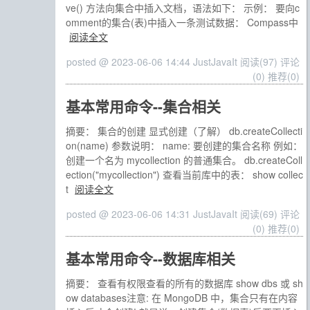
ve() 方法向集合中插入文档，语法如下： 示例： 要向c
omment的集合(表)中插入一条测试数据： Compass中
阅读全文
posted @ 2023-06-06 14:44 JustJavaIt
阅读(97)
评论
(0)
推荐(0)
基本常用命令--集合相关
摘要： 集合的创建 显式创建（了解） db.createCollecti
on(name) 参数说明： name: 要创建的集合名称 例如：
创建一个名为 mycollection 的普通集合。 db.createColl
ection("mycollection") 查看当前库中的表： show collec
t
阅读全文
posted @ 2023-06-06 14:31 JustJavaIt
阅读(69)
评论
(0)
推荐(0)
基本常用命令--数据库相关
摘要： 查看有权限查看的所有的数据库 show dbs 或 sh
ow databases注意: 在 MongoDB 中，集合只有在内容