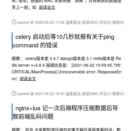
AC 地址，数据的 MAC 头部将被＂拆掉”，并将剩余的数据送
至上一层；如
阅读全文
posted @ 2022-06-25 11:55 温柔易淡
阅读(600)
评论(0)
推荐(0)
celery 启动后等10几秒就报有关于ping
command 的错误
摘要： celery版本是 4.4.7 django版本是 3.1 redis版本是 Re
dis server v=2.8.4 报错信息是： [2021-06-22 10:59:45,795:
CRITICAL/MainProcess] Unrecoverable error: ResponseErr
or(
阅读全文
posted @ 2021-06-22 18:30 温柔易淡
阅读(466)
评论(1)
推荐(0)
nginx+lua 记一次后端程序压缩数据后导
致前端乱码问题
摘要： 前言 大家都知道压缩包如果不解压直接查看的话，都