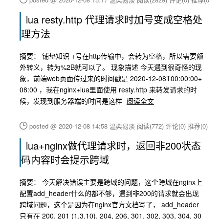
lua resty.http 代理请求时加号变成空格处
理方法
摘要： 铺垫知识 +号在http传输中，会转为空格，所以需要额
外转义，转为%2B就可以了。 现象描述 今天遇到很奇怪的现
象，前端web页面传过来的时间戳是 2020-12-08T00:00:00+
08:00 ，我在nginx+lua里面使用 resty.http 来转发请求的时
候，发现到服务器端的时间是这样
阅读全文
posted @ 2020-12-08 14:58 温柔易淡
阅读(772)
评论(0)
推荐(0)
lua+nginx做代理请求时，返回非200状态
码内容时会提示跨域
摘要： 今天解决错误主要是跨域的问题，这个跨域在nginx上
配置add_header什么的都不够，遇到非200的请求就会出现
跨域问题，这个是因为在nginx官方文档写了， add_header
只有在 200, 201 (1.3.10), 204, 206, 301, 302, 303, 304, 30