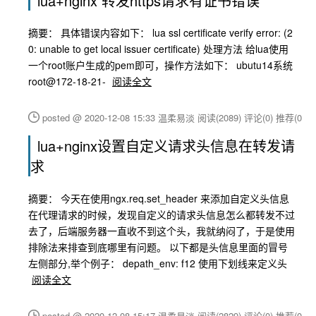
lua+nginx 转发https请求有证书错误
摘要： 具体错误内容如下： lua ssl certificate verify error: (2
0: unable to get local issuer certificate) 处理方法 给lua使用
一个root账户生成的pem即可，操作方法如下： ubutu14系统
root@172-18-21-
阅读全文
posted @ 2020-12-08 15:33 温柔易淡
阅读(2089)
评论(0)
推荐(0)
lua+nginx设置自定义请求头信息在转发请
求
摘要： 今天在使用ngx.req.set_header 来添加自定义头信息
在代理请求的时候，发现自定义的请求头信息怎么都转发不过
去了，后端服务器一直收不到这个头，我就纳闷了，于是使用
排除法来排查到底哪里有问题。 以下都是头信息里面的冒号
左侧部分,举个例子： depath_env: f12 使用下划线来定义头
阅读全文
posted @ 2020-12-08 15:17 温柔易淡
阅读(2829)
评论(0)
推荐(0)