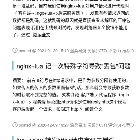
是一堆乱码，目前我们使用nginx+lua 对用户请求进行代理时
（ 客户端-->ngx+lua-->后端服务器 ），发现有些请求返回的
数据都是乱码，这就乱码的原因就是直接查看未解压的压缩包
问题表现 我们在上线候测试时，发现浏览器某个按钮不能用
了，通过
阅读全文
posted @ 2021-01-30 15:19 温柔易淡
阅读(1277)
评论(1)
推荐(0)
nginx+lua 记一次特殊字符导致"丢包"问题
摘要： 前言 &符号在http请求中，是作为参数分隔符使用的，
如果传入的传入的参数里面有&的话，那么就会导致获取参数
的时获取不到完整的值。 架构介绍 客户端 > 代理程序（ngin
x+lua） > 服务端 lua发起http请求是使用resty.http这个模块
客户端发起一个请求，如GET http://
阅读全文
posted @ 2020-12-09 19:27 温柔易淡
阅读(1051)
评论(0)
推荐(0)