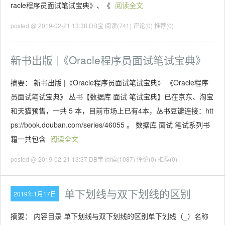
racle程序员面试笔试宝典》、《
阅读全文
posted @ 2019-02-21 13:38 DB宝
阅读(741)
评论(0)
推荐(0)
新书出版 |《Oracle程序员面试笔试宝典》
摘要： 新书出版 |《Oracle程序员面试笔试宝典》 《Oracle程序
员面试笔试宝典》 丛书【数据库 面试 笔试宝典】已在京东、淘宝
和天猫预售，一共 5 本，目前市场上已有4本，丛书豆瓣连接：htt
ps://book.douban.com/series/46055 。 数据库 面试 笔试系列书
籍一共包含
阅读全文
posted @ 2019-02-21 13:37 DB宝
阅读(1087)
评论(0)
推荐(0)
单下划线与双下划线的区别
2019年1月17日
摘要： 内容目录 单下划线与双下划线的区别单下划线（_）名称