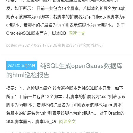
发，如下所示： 目前一共包含14个脚本，若脚本的扩展名为“.sql”
则表示该脚本为sql脚本；若脚本的扩展名为“.pl”则表示该脚本为p
erl脚本；若脚本的扩展名为“.sh”则表示该脚本为shell脚本。 对于
Oracle的SQL脚本而言，脚本DB
阅读全文
posted @ 2021-10-29 17:09 DB宝
阅读(384)
评论(0)
推荐(0)
纯SQL生成openGauss数据库
2021年10月23日
的html巡检报告
摘要： 1、巡检脚本简介 该套巡检脚本为纯SQL脚本开发，如下
所示： 目前一共包含13个脚本，若脚本的扩展名为“.sql”则表示该
脚本为sql脚本；若脚本的扩展名为“.pl”则表示该脚本为perl脚本；
若脚本的扩展名为“.sh”则表示该脚本为shell脚本。 对于Oracle的
SQL脚本而言，脚本DB_Or
阅读全文