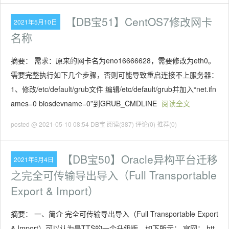
【DB宝51】CentOS7修改网卡
2021年5月10日
名称
摘要： 需求：原来的网卡名为eno16666628，需要修改为eth0。
需要完整执行如下几个步骤，否则可能导致重启连接不上服务器：
1、修改/etc/default/grub文件 编辑/etc/default/grub并加入“net.ifn
ames=0 biosdevname=0”到GRUB_CMDLINE
阅读全文
posted @ 2021-05-10 08:54 DB宝
阅读(387)
评论(0)
推荐(0)
【DB宝50】Oracle异构平台迁移
2021年5月4日
之完全可传输导出导入（Full Transportable
Export & Import）
摘要： 一、简介 完全可传输导出导入（Full Transportable Export
& Import）可以认为是TTS的一个升级版，如下所示： 官网： htt