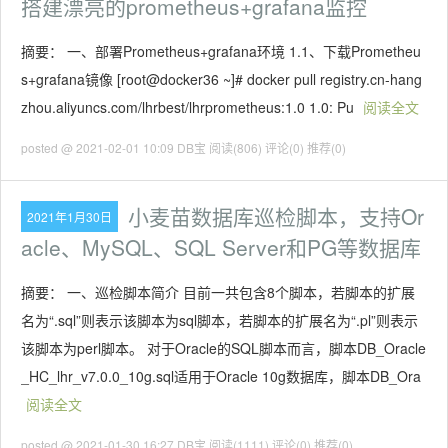
搭建漂亮的prometheus+grafana监控
摘要： 一、部署Prometheus+grafana环境 1.1、下载Prometheu
s+grafana镜像 [root@docker36 ~]# docker pull registry.cn-hang
zhou.aliyuncs.com/lhrbest/lhrprometheus:1.0 1.0: Pu
阅读全文
posted @ 2021-02-01 10:09 DB宝
阅读(806)
评论(0)
推荐(0)
小麦苗数据库巡检脚本，支持Or
2021年1月30日
acle、MySQL、SQL Server和PG等数据库
摘要： 一、巡检脚本简介 目前一共包含8个脚本，若脚本的扩展
名为“.sql”则表示该脚本为sql脚本，若脚本的扩展名为“.pl”则表示
该脚本为perl脚本。 对于Oracle的SQL脚本而言，脚本DB_Oracle
_HC_lhr_v7.0.0_10g.sql适用于Oracle 10g数据库，脚本DB_Ora
阅读全文
posted @ 2021-01-30 16:27 DB宝
阅读(1111)
评论(0)
推荐(0)