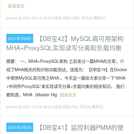
阅读全文
posted @ 2021-03-15 08:46 DB宝
阅读(1590)
评论(0)
推荐(0)
【DB宝42】MySQL高可用架构
2021年3月8日
MHA+ProxySQL实现读写分离和负载均衡
摘要： 一、MHA+ProxySQL架构 之前发过一篇MHA的文章，介
绍了MHA相关的知识和功能测试，连接为：【DB宝19】在Docker
中使用MySQL高可用之MHA 。今天这一篇给大家分享一下“MHA
+中间件ProxySQL”来实现读写分离+负载均衡的相关知识。 我们
都知道，MHA（Master Hig
阅读全文
posted @ 2021-03-08 08:29 DB宝
阅读(769)
评论(0)
推荐(2)
【DB宝41】监控利器PMM的使
2021年3月2日