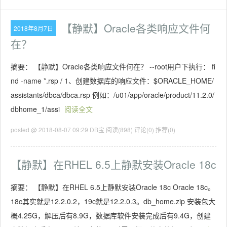
【静默】Oracle各类响应文件何
2018年8月7日
在？
摘要： 【静默】Oracle各类响应文件何在？ --root用户下执行： fi
nd -name *.rsp / 1、创建数据库的响应文件：$ORACLE_HOME/
assistants/dbca/dbca.rsp 例如：/u01/app/oracle/product/11.2.0/
dbhome_1/assi
阅读全文
posted @ 2018-08-07 09:29 DB宝
阅读(898)
评论(0)
推荐(0)
【静默】在RHEL 6.5上静默安装Oracle 18c
摘要： 【静默】在RHEL 6.5上静默安装Oracle 18c Oracle 18c。
18c其实就是12.2.0.2，19c就是12.2.0.3。db_home.zip 安装包大
概4.25G，解压后有8.9G，数据库软件安装完成后有9.4G，创建