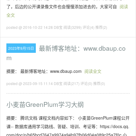
了，后边的公开课录像文件也会慢慢添加进去的，大家可自
阅读
全文
posted @ 2016-10-22 14:28 DB宝
阅读(3299)
评论(4)
推荐(2)
最新博客地址：www.dbaup.co
2023年9月15日
m
摘要： 最新博客地址：www.dbaup.com
阅读全文
posted @ 2023-09-15 11:14 DB宝
阅读(217)
评论(0)
推荐(0)
小麦苗GreenPlum学习大纲
摘要： 腾讯文档 课程文档内容如下： 小麦苗GreenPlum课程公开
课-- 数据库通用学习路线、答疑、培训、考证等：https://docs.qq.
com/doc/p/b65bcd7647a9974a94b97fb06d04a089c25a7f0c 小