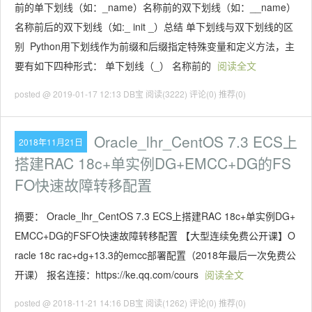
前的单下划线（如：_name）名称前的双下划线（如：__name）
名称前后的双下划线（如:_ init _）总结 单下划线与双下划线的区
别 ​ Python用下划线作为前缀和后缀指定特殊变量和定义方法，主
要有如下四种形式： 单下划线（_） 名称前的
阅读全文
posted @ 2019-01-17 12:13 DB宝
阅读(3222)
评论(0)
推荐(0)
Oracle_lhr_CentOS 7.3 ECS上
2018年11月21日
搭建RAC 18c+单实例DG+EMCC+DG的FS
FO快速故障转移配置
摘要： Oracle_lhr_CentOS 7.3 ECS上搭建RAC 18c+单实例DG+
EMCC+DG的FSFO快速故障转移配置 【大型连续免费公开课】O
racle 18c rac+dg+13.3的emcc部署配置（2018年最后一次免费公
开课） 报名连接：https://ke.qq.com/cours
阅读全文
posted @ 2018-11-21 14:16 DB宝
阅读(1262)
评论(0)
推荐(0)