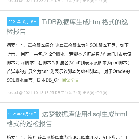
posted @ 2021-10-23 21:24 DB宝
阅读(354)
评论(0)
推荐(0)
TiDB数据库生成html格式的巡
2021年10月18日
检报告
摘要： 1、巡检脚本简介 该套巡检脚本为纯SQL脚本开发，如下
所示： 目前一共包含12个脚本，若脚本的扩展名为“.sql”则表示该
脚本为sql脚本；若脚本的扩展名为“.pl”则表示该脚本为perl脚本；
若脚本的扩展名为“.sh”则表示该脚本为shell脚本。 对于Oracle的
SQL脚本而言，脚本DB_Or
阅读全文
posted @ 2021-10-18 18:25 DB宝
阅读(245)
评论(0)
推荐(0)
达梦数据库使用disql生成html
2021年10月13日
格式的巡检报告
摘要： 1、简介 该套巡检脚本为纯SQL脚本开发，如下所示： 目