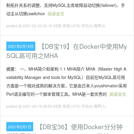
制拓扑关系的调整、支持MySQL主库故障自动切换(failover)、手
动主从切换(switchov
阅读全文
posted @ 2021-02-22 20:16 DB宝
阅读(1078)
评论(0)
推荐(0)
【DB宝19】在Docker中使用My
2021年2月19日
SQL高可用之MHA
摘要： 一、MHA简介和架构 1.1 MHA简介 MHA（Master High A
vailability Manager and tools for MySQL）目前在MySQL高可用
方面是一个相对成熟的解决方案，它是由日本人youshimaton采用
Perl语言编写的一个脚本管理工具。MHA是一套优秀的
阅读全文
posted @ 2021-02-19 08:59 DB宝
阅读(1270)
评论(0)
推荐(1)
【DB宝36】使用Docker分分钟
2021年2月1日