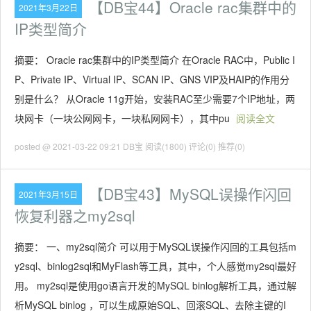
【DB宝44】Oracle rac集群中的
2021年3月22日
IP类型简介
摘要： Oracle rac集群中的IP类型简介 在Oracle RAC中，Public I
P、Private IP、Virtual IP、SCAN IP、GNS VIP及HAIP的作用分
别是什么？ 从Oracle 11g开始，安装RAC至少需要7个IP地址，两
块网卡（一块公网网卡，一块私网网卡），其中pu
阅读全文
posted @ 2021-03-22 09:21 DB宝
阅读(1800)
评论(0)
推荐(0)
【DB宝43】MySQL误操作闪回
2021年3月15日
恢复利器之my2sql
摘要： 一、my2sql简介 可以用于MySQL误操作闪回的工具包括m
y2sql、binlog2sql和MyFlash等工具，其中，个人感觉my2sql最好
用。 my2sql是使用go语言开发的MySQL binlog解析工具，通过解
析MySQL binlog ，可以生成原始SQL、回滚SQL、去除主键的I