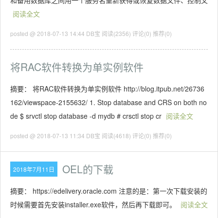
和备用数据库之间用一个服务名重新获得或恢复数据文件、控制文
阅读全文
posted @ 2018-07-13 14:44 DB宝
阅读(2356)
评论(0)
推荐(0)
将RAC软件转换为单实例软件
摘要： 将RAC软件转换为单实例软件 http://blog.itpub.net/26736
162/viewspace-2155632/ 1. Stop database and CRS on both no
de $ srvctl stop database -d mydb # crsctl stop cr
阅读全文
posted @ 2018-07-13 11:34 DB宝
阅读(4618)
评论(0)
推荐(0)
OEL的下载
2018年7月11日
摘要： https://edelivery.oracle.com 注意的是：第一次下载安装的
时候需要首先安装installer.exe软件，然后再下载即可。
阅读全文