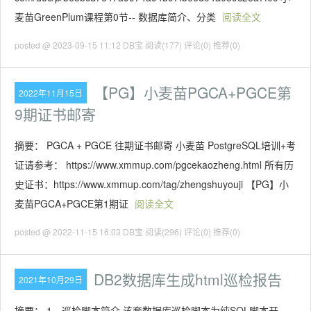
麦苗GreenPlum课程第0节-- 数据库简介、分类
阅读全文
posted @ 2023-09-15 11:12 DB宝
阅读(177)
评论(0)
推荐(0)
【PG】小麦苗PGCA+PGCE第
2022年11月15日
9期证书邮寄
摘要： PGCA + PGCE 往期证书邮寄 小麦苗 PostgreSQL培训+考
证请参考： https://www.xmmup.com/pgcekaozheng.html 所有历
史证书：https://www.xmmup.com/tag/zhengshuyouji 【PG】小
麦苗PGCA+PGCE第1期证
阅读全文
posted @ 2022-11-15 16:03 DB宝
阅读(296)
评论(0)
推荐(0)
DB2数据库生成html巡检报告
2021年10月29日
摘要： 1、巡检脚本简介 该套数据库巡检脚本为纯SQL脚本开