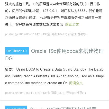
强大的抓包工具，它的原理是以web代理服务器的形式进行工作
的，使用的代理地址是：127.0.0.1，端口默认为8888，我们也可
以通过设置进行修改。 代理就是在客户端和服务器之间设置一道
关卡，客户端先将请求数据发送出去后
阅读全文
posted @ 2019-05-07 14:18 DB宝
阅读(10447)
评论(1)
推荐(4)
Oracle 19c使用dbca来搭建物理
2019年3月11日
DG
摘要： Using DBCA to Create a Data Guard Standby The Datab
ase Configuration Assistant (DBCA) can also be used as a simpl
e command-line method to create an Or
阅读全文
posted @ 2019-03-11 12:03 DB宝
阅读(3878)
评论(0)
推荐(1)