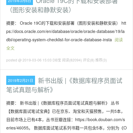
Oracle 19C的下载和安装部署
2019年3月6日
（图形安装和静默安装）
摘要： Oracle 19C的下载和安装部署（图形安装和静默安装） htt
ps://docs.oracle.com/en/database/oracle/oracle-database/19/la
dbi/operating-system-checklist-for-oracle-database-insta
阅读
全文
posted @ 2019-03-06 15:03 DB宝
阅读(82094)
评论(8)
推荐(3)
新书出版 |《数据库程序员面试
2019年2月21日
笔试真题与解析》
摘要： 新书出版 |《数据库程序员面试笔试真题与解析》 丛书
【数据库面试笔试宝典】已在京东、淘宝和天猫预售，一共5本，
目前市场上已有4本，丛书豆瓣连接：https://book.douban.com/s
eries/46055。 数据库面试笔试系列书籍一共包含5本，分别为《O