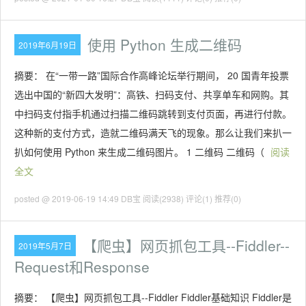
使用 Python 生成二维码
2019年6月19日
摘要： 在“一带一路”国际合作高峰论坛举行期间， 20 国青年投票
选出中国的“新四大发明”：高铁、扫码支付、共享单车和网购。其
中扫码支付指手机通过扫描二维码跳转到支付页面，再进行付款。
这种新的支付方式，造就二维码满天飞的现象。那么让我们来扒一
扒如何使用 Python 来生成二维码图片。 1 二维码 二维码（
阅读
全文
posted @ 2019-06-19 14:49 DB宝
阅读(2938)
评论(1)
推荐(0)
【爬虫】网页抓包工具--Fiddler--
2019年5月7日
Request和Response
摘要： 【爬虫】网页抓包工具--Fiddler Fiddler基础知识 Fiddler是