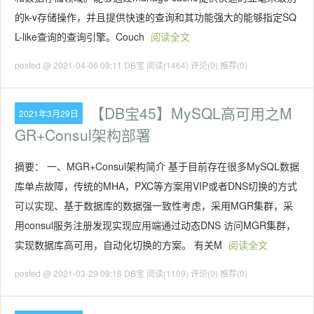
的k-v存储操作，并且提供快速的查询和其功能强大的能够指定SQ
L-like查询的查询引擎。Couch
阅读全文
posted @ 2021-04-06 09:11 DB宝
阅读(1464)
评论(0)
推荐(0)
【DB宝45】MySQL高可用之M
2021年3月29日
GR+Consul架构部署
摘要： 一、MGR+Consul架构简介 基于目前存在很多MySQL数据
库单点故障，传统的MHA，PXC等方案用VIP或者DNS切换的方式
可以实现、基于数据库的数据强一致性考虑，采用MGR集群，采
用consul服务注册发现实现应用端通过动态DNS 访问MGR集群，
实现数据库高可用，自动化切换的方案。 有关M
阅读全文
posted @ 2021-03-29 09:18 DB宝
阅读(1109)
评论(0)
推荐(0)