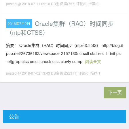
posted @ 2018-07-11 09:10 DB宝
阅读(757)
评论(0)
推荐(0)
Oracle集群（RAC）时间同步
2018年7月2日
（ntp和CTSS）
摘要： Oracle集群（RAC）时间同步（ntp和CTSS） http://blog.it
pub.net/26736162/viewspace-2157130/ crsctl stat res -t -init ps
-ef|grep ctss crsctl check ctss cluvfy comp
阅读全文
posted @ 2018-07-02 13:43 DB宝
阅读(2311)
评论(0)
推荐(1)
下一页
公告