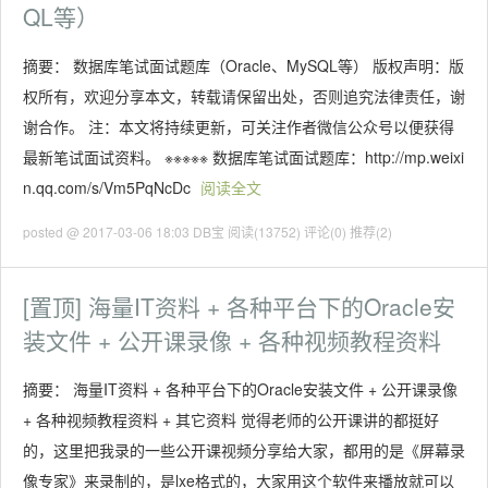
QL等）
摘要： 数据库笔试面试题库（Oracle、MySQL等） 版权声明：版
权所有，欢迎分享本文，转载请保留出处，否则追究法律责任，谢
谢合作。 注：本文将持续更新，可关注作者微信公众号以便获得
最新笔试面试资料。 ※※※※※ 数据库笔试面试题库：http://mp.weixi
n.qq.com/s/Vm5PqNcDc
阅读全文
posted @ 2017-03-06 18:03 DB宝
阅读(13752)
评论(0)
推荐(2)
[置顶]
海量IT资料 + 各种平台下的Oracle安
装文件 + 公开课录像 + 各种视频教程资料
摘要： 海量IT资料 + 各种平台下的Oracle安装文件 + 公开课录像
+ 各种视频教程资料 + 其它资料 觉得老师的公开课讲的都挺好
的，这里把我录的一些公开课视频分享给大家，都用的是《屏幕录
像专家》来录制的，是lxe格式的，大家用这个软件来播放就可以