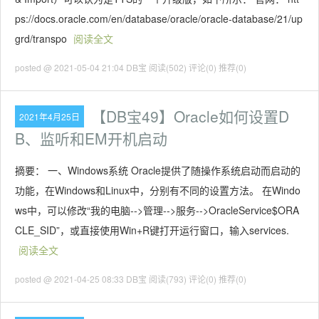
ps://docs.oracle.com/en/database/oracle/oracle-database/21/up
grd/transpo
阅读全文
posted @ 2021-05-04 21:04 DB宝
阅读(502)
评论(0)
推荐(0)
【DB宝49】Oracle如何设置D
2021年4月25日
B、监听和EM开机启动
摘要： 一、Windows系统 Oracle提供了随操作系统启动而启动的
功能，在Windows和Linux中，分别有不同的设置方法。 在Windo
ws中，可以修改“我的电脑-->管理-->服务-->OracleService$ORA
CLE_SID”，或直接使用Win+R键打开运行窗口，输入services.
阅读全文
posted @ 2021-04-25 08:33 DB宝
阅读(793)
评论(0)
推荐(0)