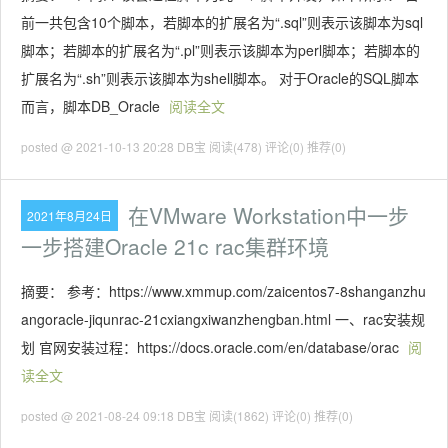
前一共包含10个脚本，若脚本的扩展名为“.sql”则表示该脚本为sql
脚本；若脚本的扩展名为“.pl”则表示该脚本为perl脚本；若脚本的
扩展名为“.sh”则表示该脚本为shell脚本。 对于Oracle的SQL脚本
而言，脚本DB_Oracle
阅读全文
posted @ 2021-10-13 20:28 DB宝
阅读(478)
评论(0)
推荐(0)
在VMware Workstation中一步
2021年8月24日
一步搭建Oracle 21c rac集群环境
摘要： 参考：https://www.xmmup.com/zaicentos7-8shanganzhu
angoracle-jiqunrac-21cxiangxiwanzhengban.html 一、rac安装规
划 官网安装过程：https://docs.oracle.com/en/database/orac
阅
读全文
posted @ 2021-08-24 09:18 DB宝
阅读(1862)
评论(0)
推荐(0)