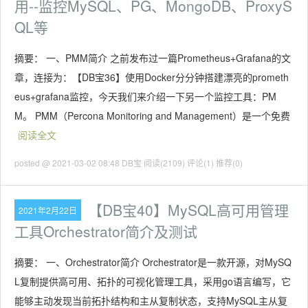
用--监控MySQL、PG、MongoDB、ProxyS
QL等
摘要： 一、PMM简介 之前发布过一篇Prometheus+Grafana的文
章，连接为：【DB宝36】使用Docker分分钟搭建漂亮的prometh
eus+grafana监控，今天我们来介绍一下另一个监控工具：PM
M。 PMM（Percona Monitoring and Management）是一个免费
阅读全文
posted @ 2021-03-02 08:48 DB宝
阅读(2109)
评论(1)
推荐(0)
【DB宝40】MySQL高可用管理
2021年2月22日
工具Orchestrator简介及测试
摘要： 一、Orchestrator简介 Orchestrator是一款开源，对MySQ
L复制提供高可用、拓扑的可视化管理工具，采用go语言编写，它
能够主动发现当前拓扑结构和主从复制状态，支持MySQL主从复