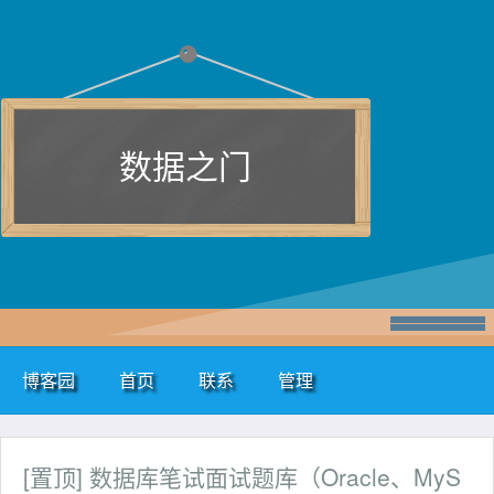
数据之门
博客园
首页
联系
管理
[置顶]
数据库笔试面试题库（Oracle、MyS