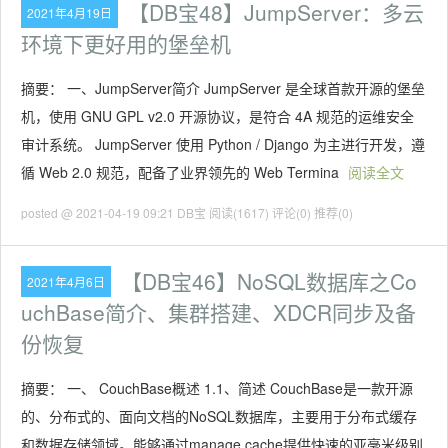
【DB宝48】JumpServer：多云
2021年4月19日
环境下更好用的堡垒机
摘要： 一、JumpServer简介 JumpServer 是全球首款开源的堡垒
机，使用 GNU GPL v2.0 开源协议，是符合 4A 规范的运维安全
审计系统。 JumpServer 使用 Python / Django 为主进行开发，遵
循 Web 2.0 规范，配备了业界领先的 Web Termina
阅读全文
posted @ 2021-04-19 09:21 DB宝
阅读(1617)
评论(0)
推荐(0)
【DB宝46】NoSQL数据库之Co
2021年4月6日
uchBase简介、集群搭建、XDCR同步及备
份恢复
摘要： 一、 CouchBase概述 1.1、简述 CouchBase是一款开源
的、分布式的、面向文档的NoSQL数据库，主要用于分布式缓存
和数据存储领域。能够通过manage cache提供快速的亚毫米级别