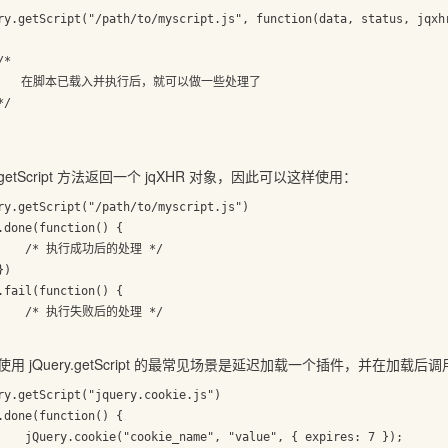
ry.getScript("/path/to/myscript.js", function(data, status, jqxhr
tScript 方法返回一个 jqXHR 对象，因此可以这样使用：
ry.getScript("/path/to/myscript.js")

后的处理 */

后的处理 */

 jQuery.getScript 的最常见场景是延迟加载一个插件，并在加载后
ry.getScript("jquery.cookie.js")

"value", { expires: 7 });
