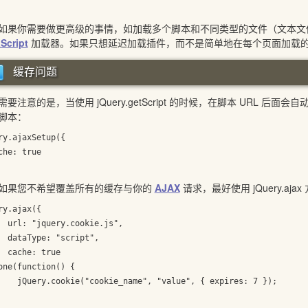
你需要做更高级的事情，如加载多个脚本和不同类型的文件（文本文件，
Script
加载器。如果只想延迟加载插件，而不是简单地在每个页面加载的情况下
缓存问题
注意的是，当使用 jQuery.getScript 的时候，在脚本 URL
脚本：
ry.ajaxSetup({

che: true

果您不希望覆盖所有的缓存与你的
AJAX
请求，最好使用 jQuery.ajax
ry.ajax({

  url: "jquery.cookie.js",

  dataType: "script",

  cache: true

one(function() {

"value", { expires: 7 });
