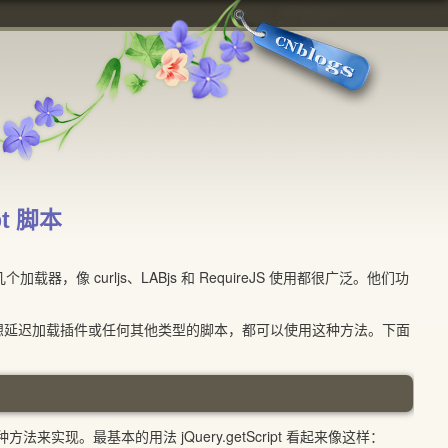
t 脚本
器，像 curljs、LABjs 和 RequireJS 使用都很广泛。他们功
想延迟加载插件或任何其他类型的脚本，都可以使用这种方法。下面
法来实现。最基本的用法 jQuery.getScript 看起来像这样：