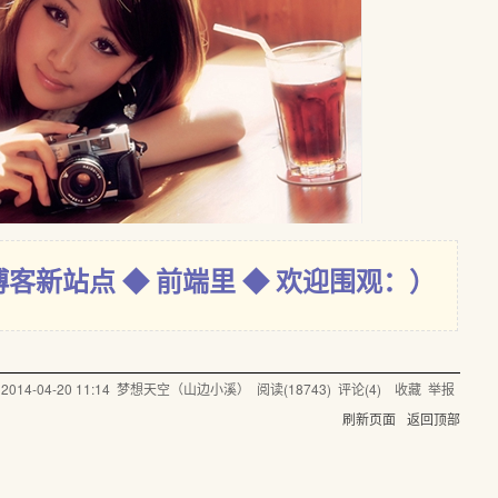
博客新站点 ◆ 前端里 ◆ 欢迎围观：）
@
2014-04-20 11:14
梦想天空（山边小溪）
阅读(
18743
) 评论(
4
)
收藏
举报
刷新页面
返回顶部