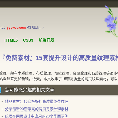
站点：
yyyweb.com
欢迎围观：）
HTML5
CSS3
前端开发
『免费素材』15套提升设计的高质量纹理素
一般有木质纹理、布质纹理、墙壁纹理、金属纹理和石质纹理等很多种
站看起来更加新颖。今天，本文收集了15套高质量的网页纹理素材，可
您可能感兴趣的相关文章
精品素材：15套极好的高质量免费纹理
分享最新20套漂亮的网页背景纹理素材
纹理在网页设计中应用的20个华丽示例