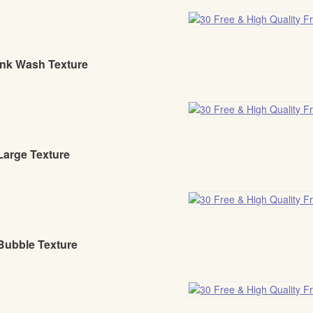
Ink Wash Texture
Large Texture
 Bubble Texture