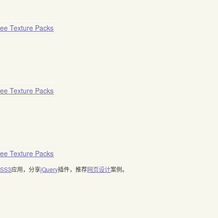
SS3
应用，分享
jQuery
插件，推荐
网页设计
案例。