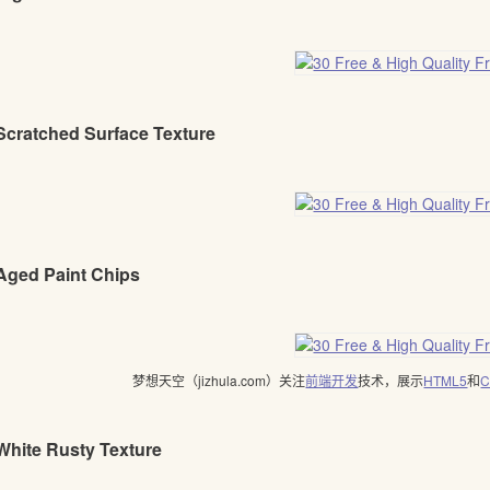
 Scratched Surface Texture
 Aged Paint Chips
梦想天空（jizhula.com）关注
前端开发
技术，展示
HTML5
和
C
White Rusty Texture