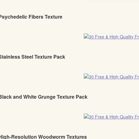
Psychedelic Fibers Texture
Stainless Steel Texture Pack
 Black and White Grunge Texture Pack
 High-Resolution Woodworm Textures