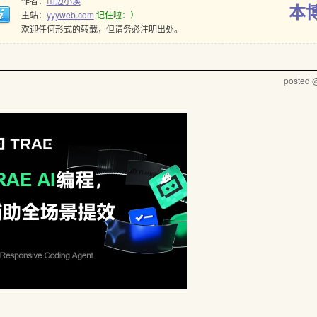
作者：
山边小溪
本
主站：
yyyweb.com
记住啦：）
欢迎任何形式的转载，但请务必注明出处。
posted