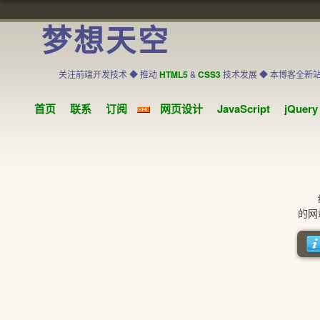
梦想天空
关注前端开发技术 ◆ 推动
HTML5
&
CSS3
技术发展 ◆ 本博客全新
首页
联系
订阅
网页设计
JavaScript
jQuery
纹理
的网