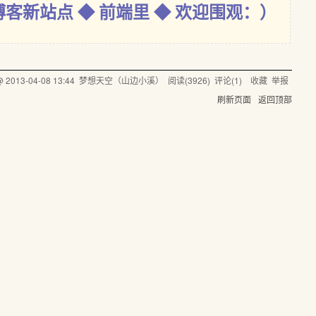
博客新站点 ◆ 前端里 ◆ 欢迎围观：）
 @
2013-04-08 13:44
梦想天空（山边小溪）
阅读(
3926
) 评论(
1
)
收藏
举报
刷新页面
返回顶部