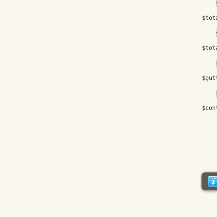
设置
设
设
设