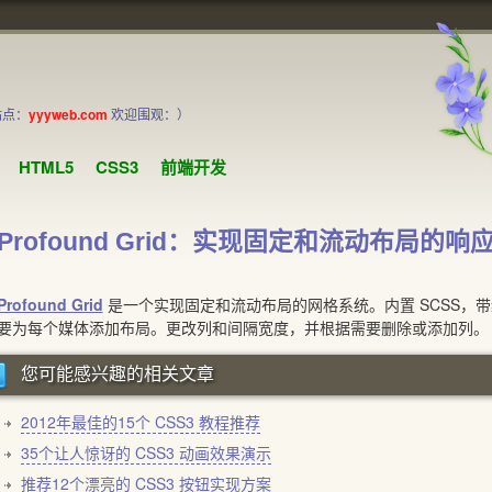
站点：
yyyweb.com
欢迎围观：）
HTML5
CSS3
前端开发
Profound Grid：实现固定和流动布局的
Profound Grid
是一个实现固定和流动布局的网格系统。内置 SCSS，
要为每个媒体添加布局。更改列和间隔宽度，并根据需要删除或添加列。
您可能感兴趣的相关文章
2012年最佳的15个 CSS3 教程推荐
35个让人惊讶的 CSS3 动画效果演示
推荐12个漂亮的 CSS3 按钮实现方案