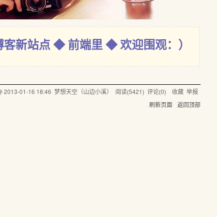
博客新站点 ◆ 前端里 ◆ 欢迎围观：）
 @
2013-01-16 18:46
梦想天空（山边小溪）
阅读(
5421
) 评论(
0
)
收藏
举报
刷新页面
返回顶部