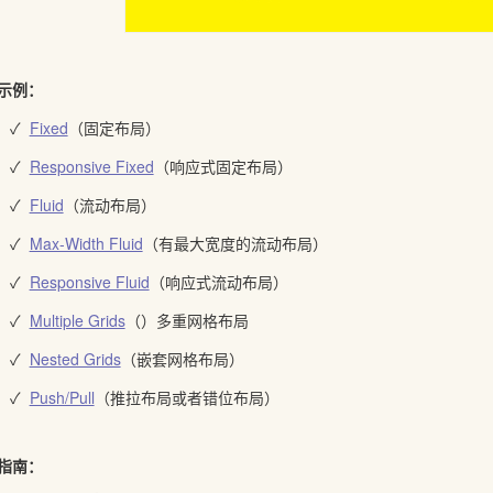
示例：
✓
Fixed
（固定布局）
✓
Responsive Fixed
（响应式固定布局）
✓
Fluid
（流动布局）
✓
Max-Width Fluid
（有最大宽度的流动布局）
✓
Responsive Fluid
（响应式流动布局）
✓
Multiple Grids
（）多重网格布局
✓
Nested Grids
（嵌套网格布局）
✓
Push/Pull
（推拉布局或者错位布局）
指南：