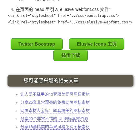
在页面的 head 里引入
elusive-webfont.css 文件：
<link rel="stylesheet" href="../css/bootstrap.css">

Twitter Boostrap
Elusive Icons 主页
猛击下载
您可能感兴趣的相关文章
让人爱不释手的13套精美网页图标素材
分享25套非常漂亮的免费网页图标素材
网页素材大宝库：50套精美的图标素材
分享20个非常不错的 UI 图标素材资源
分享18套精美的苹果风格免费图标素材