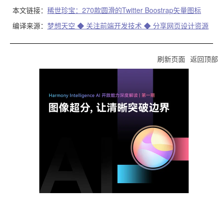
本文链接：
稀世珍宝：270款圆滑的Twitter Boostrap矢量图标
编译来源：
梦想天空 ◆ 关注前端开发技术 ◆ 分享网页设计资源
刷新页面
返回顶部