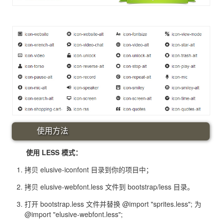
使用方法
使用 LESS 模式：
拷贝 elusive-iconfont 目录到你的项目中；
拷贝 elusive-webfont.less 文件到 bootstrap/less 目录。
打开 bootstrap.less 文件并替换 @import "sprites.less"; 为
@import "elusive-webfont.less";