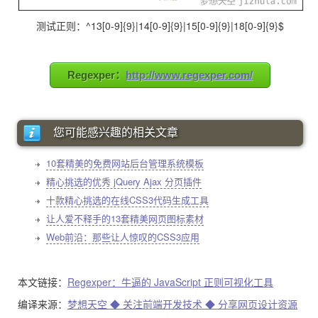
测试正则：^13[0-9]{9}|14[0-9]{9}|15[0-9]{9}|18[0-9]{9}$
Regexper：
http://www.regexper.com/
您可能感兴趣的相关文章
10套精美的免费网站后台管理系统模板
精心挑选的优秀 jQuery Ajax 分页插件
十款精心挑选的在线CSS3代码生成工具
让人爱不释手的13套精美网页图标素材
Web前沿：那些让人惊叹的CSS3应用
本文链接：
Regexper：牛逼的 JavaScript 正则可视化工具
编译来源：
梦想天空 ◆ 关注前端开发技术 ◆ 分享网页设计资源