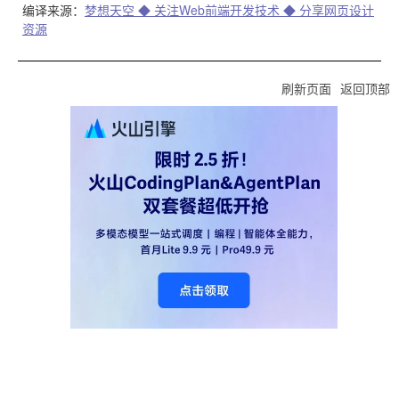
编译来源：
梦想天空 ◆ 关注Web前端开发技术 ◆ 分享网页设计
资源
刷新页面
返回顶部