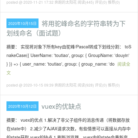
posted @ 2020-11-21 17:32 奔跑的太阳花
阅读(445)
评论(0)
推荐(0)
将用驼峰命名的字符串转为下
2020年10月15日
划线命名（面试题）
摘要： 实现将对象下所有key由驼峰/Pascal转成下划线分割： toS
nakeCase({ UserName: 'toutiao', group: { GroupName: 'douyin'
} }) => { user_name: 'toutiao', group: { group_name: 'do
阅读全
文
posted @ 2020-10-15 09:39 奔跑的太阳花
阅读(928)
评论(0)
推荐(0)
vuex的优缺点
2020年10月12日
摘要： vuex的优点 1.解决了非父子组件的消息传递（将数据存放
在state中） 2.减少了AJAX请求次数，有些情景可以直接从内存中
的state获取 vuex的缺点 1.刷新浏览器，vuex中的state会重新变