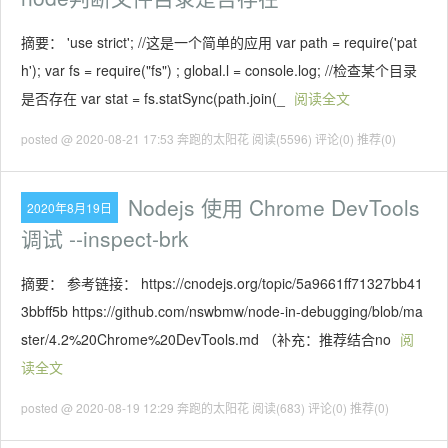
摘要： 'use strict'; //这是一个简单的应用 var path = require('pat
h'); var fs = require("fs") ; global.l = console.log; //检查某个目录
是否存在 var stat = fs.statSync(path.join(_
阅读全文
posted @ 2020-08-21 17:53 奔跑的太阳花
阅读(5596)
评论(0)
推荐(0)
Nodejs 使用 Chrome DevTools
2020年8月19日
调试 --inspect-brk
摘要： 参考链接： https://cnodejs.org/topic/5a9661ff71327bb41
3bbff5b https://github.com/nswbmw/node-in-debugging/blob/ma
ster/4.2%20Chrome%20DevTools.md （补充：推荐结合no
阅
读全文
posted @ 2020-08-19 12:29 奔跑的太阳花
阅读(683)
评论(0)
推荐(0)