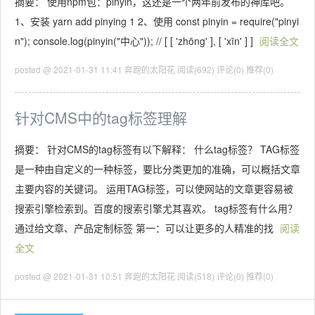
摘要： 使用npm包：pinyin，这还是一个两年前发布的神库吧。
1、安装 yarn add pinying 1 2、使用 const pinyin = require("pinyi
n"); console.log(pinyin("中心")); // [ [ 'zhōng' ], [ 'xīn' ] ]
阅读全文
posted @ 2021-01-31 11:41 奔跑的太阳花
阅读(692)
评论(0)
推荐(0)
针对CMS中的tag标签理解
摘要： 针对CMS的tag标签有以下解释： 什么tag标签？ TAG标签
是一种由自定义的一种标签，要比分类更加的准确，可以概括文章
主要内容的关键词。 运用TAG标签，可以使网站的文章更容易被
搜索引擎检索到。百度的搜索引擎尤其喜欢。 tag标签有什么用？
通过给文章、产品定制标签 第一：可以让更多的人精准的找
阅读
全文
posted @ 2021-01-31 10:51 奔跑的太阳花
阅读(518)
评论(0)
推荐(0)