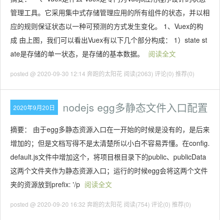
管理工具。它采用集中式存储管理应用的所有组件的状态，并以相
应的规则保证状态以一种可预测的方式发生变化。 1、Vuex的构
成 由上图，我们可以看出Vuex有以下几个部分构成： 1）state st
ate是存储的单一状态，是存储的基本数据。
阅读全文
posted @ 2020-09-30 12:14 奔跑的太阳花
阅读(2063)
评论(0)
推荐(0)
nodejs egg多静态文件入口配置
2020年9月20日
摘要： 由于egg多静态资源入口在一开始的时候是没有的，是后来
增加的；但是文档写得不是太清楚所以小白不容易弄懂。在config.
default.js文件中增加这个，将项目根目录下的public、publicData
这两个文件夹作为静态资源入口；运行的时候egg会将这两个文件
夹的资源放到prefix: '/p
阅读全文
posted @ 2020-09-20 16:32 奔跑的太阳花
阅读(754)
评论(0)
推荐(0)