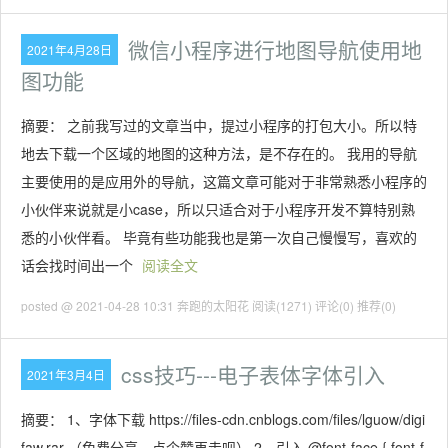
微信小程序进行地图导航使用地
2021年4月28日
图功能
摘要： 之前我写过的文章当中，提过小程序的打包大小。所以特
地去下载一个区域的地图的这种方法，是不存在的。 我用的导航
主要使用的是应用外的导航，这篇文章可能对于非常熟悉小程序的
小伙伴来说就是小case，所以只适合对于小程序开发不算特别熟
悉的小伙伴看。 毕竟有些功能我也是第一次自己慢慢写，喜欢的
话会找时间出一个
阅读全文
posted @ 2021-04-28 10:31 奔跑的太阳花
阅读(1271)
评论(0)
推荐(0)
css技巧---电子表体字体引入
2021年3月4日
摘要： 1、字体下载 https://files-cdn.cnblogs.com/files/lguow/digi
faw.rar （免费分享，点个赞再走呗） 2、引入 @font-face { font-f