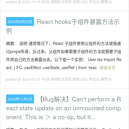
posted @ 2024-10-16 09:52 奔跑的太阳花
阅读(160)
评论(0)
推荐(0)
React hooks子组件暴露方法示
2024年9月23日
例
摘要： 说明 通常情况下，React 子组件使用父组件的方法或值通
过props传递，反过来，父组件如果需要子组件的方法就需要子组
件将自己的方法暴露出去。以下是一个实例： User.tsx import Re
act, { FC, useEffect, useState, useRef } from 'reac
阅读全文
posted @ 2024-09-23 19:59 奔跑的太阳花
阅读(232)
评论(0)
推荐(0)
【Bug解决】Can‘t perform a R
2023年11月2日
eact state update on an unmounted comp
onent. This is ＞ a no-op, but it...