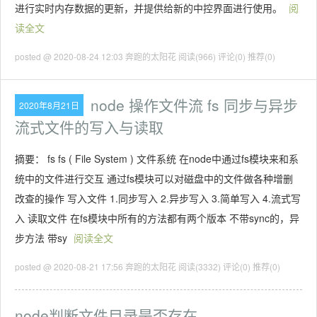
进行实时内存数据的更新，并提供给新的中控界面进行使用。
阅
读全文
posted @ 2020-08-24 12:03 奔跑的太阳花
阅读(966)
评论(0)
推荐(0)
node 操作文件流 fs 同步与异步
2020年8月21日
流式文件的写入与读取
摘要： fs fs ( File System ) 文件系统 在node中通过fs模块来和系
统中的文件进行交互 通过fs模块可以对磁盘中的文件做各种增删
改查的操作 写入文件 1.同步写入 2.异步写入 3.简单写入 4.流式写
入 读取文件 在fs模块中所有的方法都有两个版本 不带sync的，异
步方法 带sy
阅读全文
posted @ 2020-08-21 17:56 奔跑的太阳花
阅读(3332)
评论(0)
推荐(0)
node判断文件目录是否存在