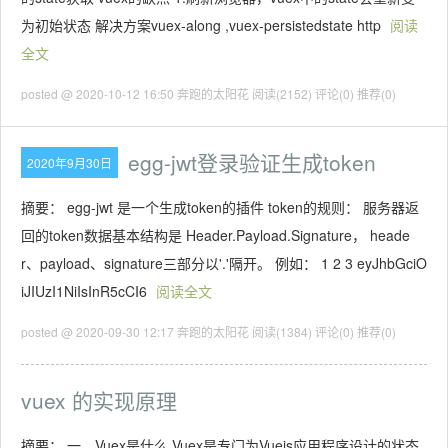
为初始状态 解决方案vuex-along ,vuex-persistedstate http
阅读
全文
posted @ 2020-10-12 16:50 奔跑的太阳花
阅读(2152)
评论(0)
推荐(0)
egg-jwt登录验证生成token
2020年9月30日
摘要： egg-jwt 是一个生成token的插件 token的规则： 服务器返
回的token数据基本结构是 Header.Payload.Signature， heade
r、payload、signature三部分以'.'隔开。 例如： 1 2 3 eyJhbGciO
iJIUzI1NiIsInR5cCI6
阅读全文
posted @ 2020-09-30 12:17 奔跑的太阳花
阅读(1384)
评论(0)
推荐(0)
vuex 的实现原理
摘要： 一、Vuex是什么 Vuex是专门为Vuejs应用程序设计的状态