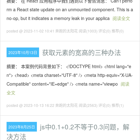
摘要： 在 React 应用程序中我们遇到以下警告消息： Can’t perfo
rm a React state update on an unmounted component. This is a
no-op, but it indicates a memory leak in your applica
阅读全文
posted @ 2023-11-02 10:41 奔跑的太阳花
阅读(1003)
评论(0)
推荐(0)
获取元素的宽高的三种办法
2023年10月13日
摘要： 本案例代码背景如下： <!DOCTYPE html> <html lang="e
n"> <head> <meta charset="UTF-8" /> <meta http-equiv="X-UA-
Compatible" content="IE=edge" /> <meta name="viewpo
阅读
全文
posted @ 2023-10-13 16:22 奔跑的太阳花
阅读(2563)
评论(0)
推荐(1)
js中0.1+0.2不等于0.3问题，解
2023年8月25日
决方法