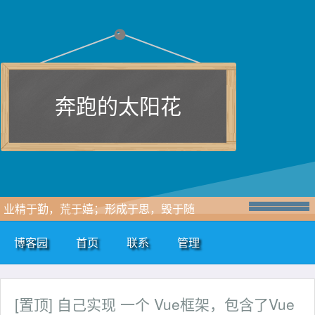
奔跑的太阳花
业精于勤，荒于嬉；形成于思，毁于随
博客园
首页
联系
管理
[置顶]
自己实现 一个 Vue框架，包含了Vue