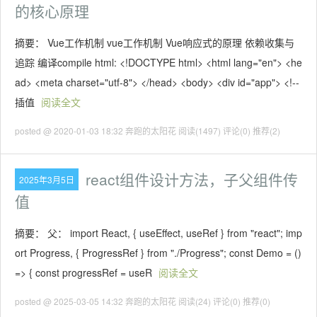
的核心原理
摘要： Vue工作机制 vue工作机制 Vue响应式的原理 依赖收集与
追踪 编译compile html: <!DOCTYPE html> <html lang="en"> <he
ad> <meta charset="utf-8"> </head> <body> <div id="app"> <!--
插值
阅读全文
posted @ 2020-01-03 18:32 奔跑的太阳花
阅读(1497)
评论(0)
推荐(2)
react组件设计方法，子父组件传
2025年3月5日
值
摘要： 父： import React, { useEffect, useRef } from "react"; imp
ort Progress, { ProgressRef } from "./Progress"; const Demo = ()
=> { const progressRef = useR
阅读全文
posted @ 2025-03-05 14:32 奔跑的太阳花
阅读(24)
评论(0)
推荐(0)