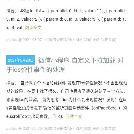
摘要： JS版 let list = [ { parentId: 0, id: 1, value: '1' }, { parentId:
3, id: 2, value: '2' }, { parentId: 0, id: 3, value: '3' }, { parentId: 1,
id: 4, val
阅读全文
posted @ 2021-08-07 14:28 奔跑的太阳花
阅读(326)
评论(0)
推荐(0)
微信小程序 自定义下拉加载 对
2021年5月20日
于ios弹性事件的处理
摘要： 自己做了个下拉加载组件 发现在ios弹性情况下不会出现预
期的效果，在网上找了很久，自己也思考了很久总结了三个方法，
来实现ios的兼容。 首先思考：ios为什么会出现情况？发现：在io
s弹性触发的情况下 微信的监听页面滑动事件（onPageScroll）的
e.scrollTop会出现负数，且 ios
阅读全文
posted @ 2021-05-20 19:32 奔跑的太阳花
阅读(633)
评论(0)
推荐(0)