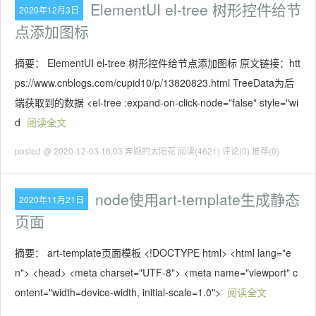
ElementUI el-tree 树形控件给节
2020年12月3日
点添加图标
摘要： ElementUI el-tree 树形控件给节点添加图标 原文链接：htt
ps://www.cnblogs.com/cupid10/p/13820823.html TreeData为后
端获取到的数据 <el-tree :expand-on-click-node="false" style="wi
d
阅读全文
posted @ 2020-12-03 16:03 奔跑的太阳花
阅读(4621)
评论(0)
推荐(0)
node使用art-template生成静态
2020年11月21日
页面
摘要： art-template页面模板 <!DOCTYPE html> <html lang="e
n"> <head> <meta charset="UTF-8"> <meta name="viewport" c
ontent="width=device-width, initial-scale=1.0">
阅读全文