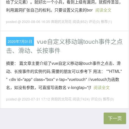
给了父元素）。就好比一个小兵，看到上级有漏洞，就假传圣旨，
利用漏洞扩张自己的权利。只要设置父元素的bor
阅读全文
posted @ 2020-08-06 16:35 奔跑的太阳花
阅读(852)
评论(0)
推荐(1)
vue自定义移动端touch事件之点
2020年7月31日
击、滑动、长按事件
摘要： 篇文章主要介绍了vue自定义移动端touch事件之点击、滑
动、长按事件的实例代码,需要的朋友可以参考下 用法： **HTML*
* <div id="app" class="box" v-tap="vuetouch" //vuetouch为函数
名，如没有参数，可直接写函数名 v-longtap="{f
阅读全文
posted @ 2020-07-31 17:12 奔跑的太阳花
阅读(7424)
评论(0)
推荐(0)
下一页