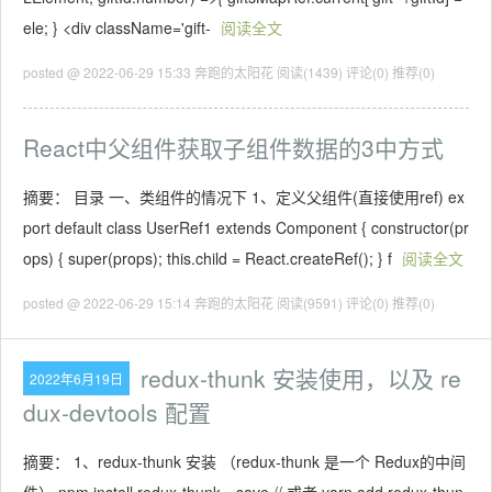
ele; } <div className='gift-
阅读全文
posted @ 2022-06-29 15:33 奔跑的太阳花
阅读(1439)
评论(0)
推荐(0)
React中父组件获取子组件数据的3中方式
摘要： 目录 一、类组件的情况下 1、定义父组件(直接使用ref) ex
port default class UserRef1 extends Component { constructor(pr
ops) { super(props); this.child = React.createRef(); } f
阅读全文
posted @ 2022-06-29 15:14 奔跑的太阳花
阅读(9591)
评论(0)
推荐(0)
redux-thunk 安装使用，以及 re
2022年6月19日
dux-devtools 配置
摘要： 1、redux-thunk 安装 （redux-thunk 是一个 Redux的中间