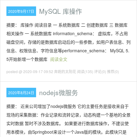
MySQL 库操作
2020年9月17日
摘要： 库操作 阅读目录 一 系统数据库 二 创建数据库 三 数据库
相关操作 一 系统数据库 information_schema： 虚拟库，不占用
磁盘空间，存储的是数据库启动后的一些参数，如用户表信息、列
信息、权限信息、字符信息等performance_schema： MySQL 5.
5开始新增一个数据库
阅读全文
posted @ 2020-09-17 09:52 奔跑的太阳花
阅读(135)
评论(0)
推荐(0)
nodejs微服务
2020年8月24日
摘要： 近来公司增加了nodejs微服务 它的主要任务是接收来自于
现场的采集数据：作业记录和流转记录，动态构建一个基地的全景
实时数据 暂时不涉及数据库。 如果要进行数据库操作，不建议使
用本模块，由Springboot来设计一个Java版的模块。此模块只是