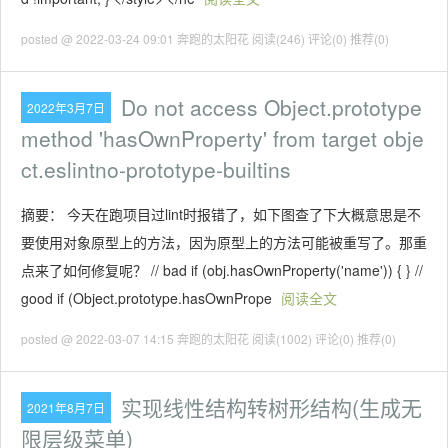
posted @ 2022-03-24 09:01 奔跑的太阳花
阅读(246)
评论(0)
推荐(0)
Do not access Object.prototype
2022年3月7日
method 'hasOwnProperty' from target obje
ct.eslintno-prototype-builtins
摘要： 今天在跑项目过lint时报错了，如下图查了下大概意思是不
要使用对象原型上的方法，因为原型上的方法可能被重写了。那重
点来了如何修复呢？ // bad if (obj.hasOwnProperty('name')) { } //
good if (Object.prototype.hasOwnPrope
阅读全文
posted @ 2022-03-07 14:15 奔跑的太阳花
阅读(1002)
评论(0)
推荐(0)
实现线性结构转树形结构(生成无
2021年8月7日
限层级菜单)