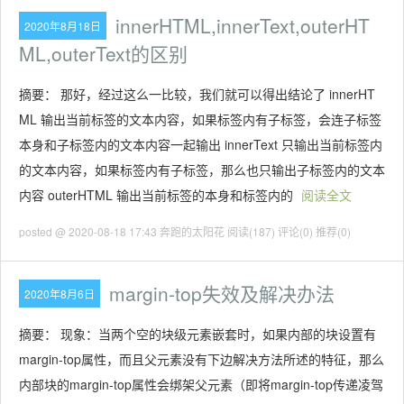
innerHTML,innerText,outerHT
2020年8月18日
ML,outerText的区别
摘要： 那好，经过这么一比较，我们就可以得出结论了 innerHT
ML 输出当前标签的文本内容，如果标签内有子标签，会连子标签
本身和子标签内的文本内容一起输出 innerText 只输出当前标签内
的文本内容，如果标签内有子标签，那么也只输出子标签内的文本
内容 outerHTML 输出当前标签的本身和标签内的
阅读全文
posted @ 2020-08-18 17:43 奔跑的太阳花
阅读(187)
评论(0)
推荐(0)
margin-top失效及解决办法
2020年8月6日
摘要： 现象：当两个空的块级元素嵌套时，如果内部的块设置有
margin-top属性，而且父元素没有下边解决方法所述的特征，那么
内部块的margin-top属性会绑架父元素（即将margin-top传递凌驾