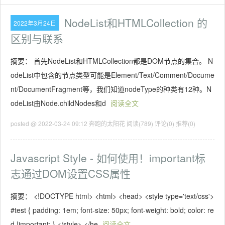
NodeList和HTMLCollection 的
2022年3月24日
区别与联系
摘要： 首先NodeList和HTMLCollection都是DOM节点的集合。 N
odeList中包含的节点类型可能是Element/Text/Comment/Docume
nt/DocumentFragment等，我们知道nodeType的种类有12种。N
odeList由Node.childNodes和d
阅读全文
posted @ 2022-03-24 09:12 奔跑的太阳花
阅读(789)
评论(0)
推荐(0)
Javascript Style - 如何使用！important标
志通过DOM设置CSS属性
摘要： <!DOCTYPE html> <html> <head> <style type='text/css'>
#test { padding: 1em; font-size: 50px; font-weight: bold; color: re
d !important; } </style> </he
阅读全文