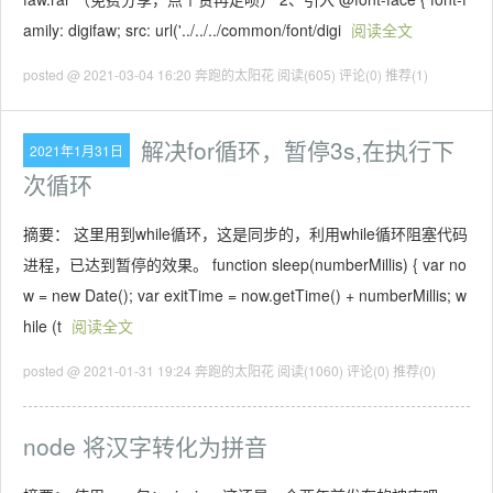
amily: digifaw; src: url('../../../common/font/digi
阅读全文
posted @ 2021-03-04 16:20 奔跑的太阳花
阅读(605)
评论(0)
推荐(1)
解决for循环，暂停3s,在执行下
2021年1月31日
次循环
摘要： 这里用到while循环，这是同步的，利用while循环阻塞代码
进程，已达到暂停的效果。 function sleep(numberMillis) { var no
w = new Date(); var exitTime = now.getTime() + numberMillis; w
hile (t
阅读全文
posted @ 2021-01-31 19:24 奔跑的太阳花
阅读(1060)
评论(0)
推荐(0)
node 将汉字转化为拼音