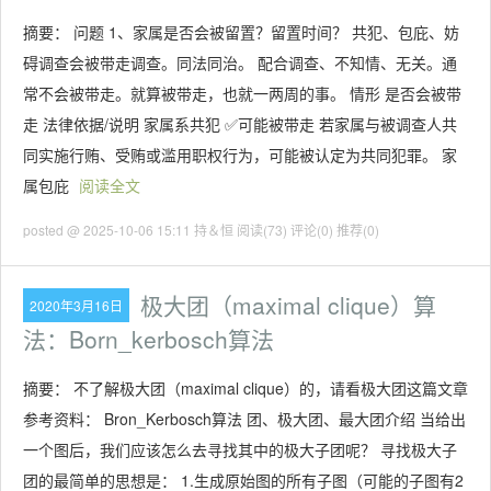
摘要： 问题 1、家属是否会被留置？留置时间？ 共犯、包庇、妨
碍调查会被带走调查。同法同治。 配合调查、不知情、无关。通
常不会被带走。就算被带走，也就一两周的事。 情形 是否会被带
走 法律依据/说明 家属系共犯 ✅可能被带走 若家属与被调查人共
同实施行贿、受贿或滥用职权行为，可能被认定为共同犯罪。 家
属包庇
阅读全文
posted @ 2025-10-06 15:11 持＆恒
阅读(73)
评论(0)
推荐(0)
极大团（maximal clique）算
2020年3月16日
法：Born_kerbosch算法
摘要： 不了解极大团（maximal clique）的，请看极大团这篇文章
参考资料： Bron_Kerbosch算法 团、极大团、最大团介绍 当给出
一个图后，我们应该怎么去寻找其中的极大子团呢？ 寻找极大子
团的最简单的思想是： 1.生成原始图的所有子图（可能的子图有2