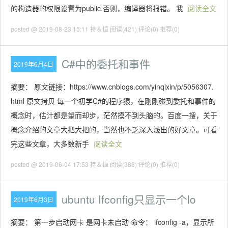
的构造器的权限设置为public.否则，编译器将报错。 我
阅读全文
posted @ 2019-08-23 15:11 持＆恒
阅读(421)
评论(0)
推荐(0)
C#中的委托和事件
2019年6月4日
摘要： 原文链接：https://www.cnblogs.com/yinqixin/p/5056307.
html 原文拷贝 每一个初学C#的程序猿，在刚刚碰到委托和事件的
概念时，估计都是望而却步，茫然摸不到头脑的。百度一搜，关于
概念介绍的文章大把大把的，当然也不乏深入浅出的好文章。可看
完这些文章，大多数新手
阅读全文
posted @ 2019-06-04 17:53 持＆恒
阅读(388)
评论(0)
推荐(0)
ubuntu Ifconfig只显示一个lo
2019年6月3日
摘要： 第一步启动网卡 是网卡未启动 命令： ifconfig -a，显示所