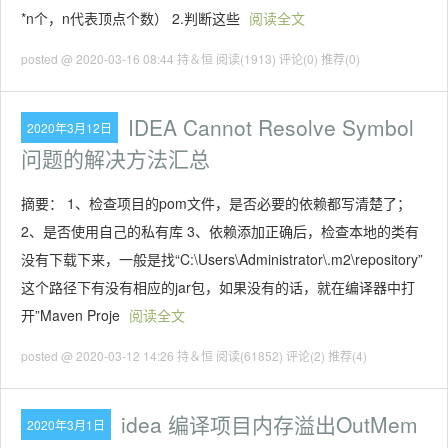
*n个，n代表顶点个数） 2.判断这些
阅读全文
posted @ 2020-03-16 08:44 持＆恒
阅读(1913)
评论(0)
推荐(0)
IDEA Cannot Resolve Symbol
2020年3月12日
问题的解决方法汇总
摘要： 1、检查项目的pom文件，是否必要的依赖都写清楚了；
2、是否使用自己的私有库 3、依赖添加正确后，检查本地的类有
没有下载下来，一般是找“C:\Users\Administrator\.m2\repository”
这个路径下有没有相应的jar包，如果没有的话，就在编译器中打
开”Maven Proje
阅读全文
posted @ 2020-03-12 14:26 持＆恒
阅读(61852)
评论(2)
推荐(4)
idea 编译项目内存溢出OutMem
2020年3月1日