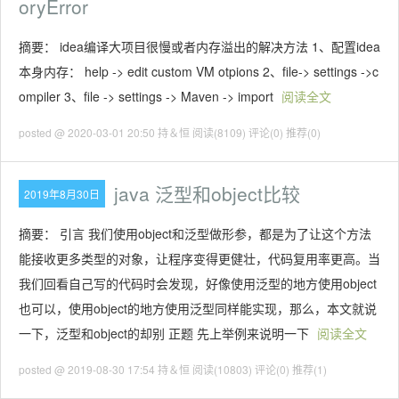
oryError
摘要： idea编译大项目很慢或者内存溢出的解决方法 1、配置idea
本身内存： help -> edit custom VM otpions 2、file-> settings ->c
ompiler 3、file -> settings -> Maven -> import
阅读全文
posted @ 2020-03-01 20:50 持＆恒
阅读(8109)
评论(0)
推荐(0)
java 泛型和object比较
2019年8月30日
摘要： 引言 我们使用object和泛型做形参，都是为了让这个方法
能接收更多类型的对象，让程序变得更健壮，代码复用率更高。当
我们回看自己写的代码时会发现，好像使用泛型的地方使用object
也可以，使用object的地方使用泛型同样能实现，那么，本文就说
一下，泛型和object的却别 正题 先上举例来说明一下
阅读全文
posted @ 2019-08-30 17:54 持＆恒
阅读(10803)
评论(0)
推荐(1)