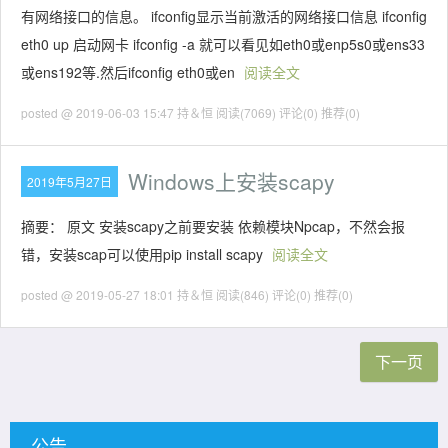
有网络接口的信息。 ifconfig显示当前激活的网络接口信息 ifconfig
eth0 up 启动网卡 ifconfig -a 就可以看见如eth0或enp5s0或ens33
或ens192等.然后ifconfig eth0或en
阅读全文
posted @ 2019-06-03 15:47 持＆恒
阅读(7069)
评论(0)
推荐(0)
Windows上安装scapy
2019年5月27日
摘要： 原文 安装scapy之前要安装 依赖模块Npcap，不然会报
错，安装scap可以使用pip install scapy
阅读全文
posted @ 2019-05-27 18:01 持＆恒
阅读(846)
评论(0)
推荐(0)
下一页
公告