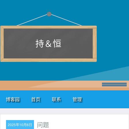
持＆恒
博客园
首页
联系
管理
问题
2025年10月6日