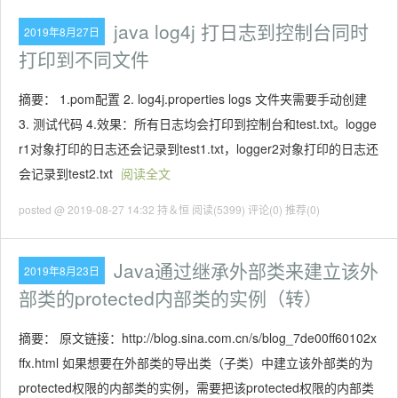
java log4j 打日志到控制台同时
2019年8月27日
打印到不同文件
摘要： 1.pom配置 2. log4j.properties logs 文件夹需要手动创建
3. 测试代码 4.效果：所有日志均会打印到控制台和test.txt。logge
r1对象打印的日志还会记录到test1.txt，logger2对象打印的日志还
会记录到test2.txt
阅读全文
posted @ 2019-08-27 14:32 持＆恒
阅读(5399)
评论(0)
推荐(0)
Java通过继承外部类来建立该外
2019年8月23日
部类的protected内部类的实例（转）
摘要： 原文链接：http://blog.sina.com.cn/s/blog_7de00ff60102x
ffx.html 如果想要在外部类的导出类（子类）中建立该外部类的为
protected权限的内部类的实例，需要把该protected权限的内部类