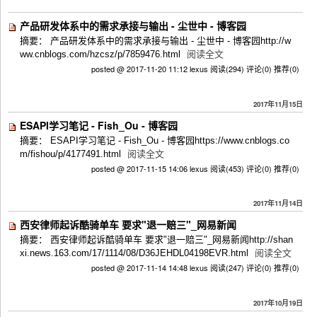
产品研发体系中的需求承接与输出 - 尘世中 - 博客园
摘要： 产品研发体系中的需求承接与输出 - 尘世中 - 博客园http://w
ww.cnblogs.com/hzcsz/p/7859476.html
阅读全文
posted @ 2017-11-20 11:12 lexus
阅读(294)
评论(0)
推荐(0)
2017年11月15日
ESAPI学习笔记 - Fish_Ou - 博客园
摘要： ESAPI学习笔记 - Fish_Ou - 博客园https://www.cnblogs.co
m/fishou/p/4177491.html
阅读全文
posted @ 2017-11-15 14:06 lexus
阅读(453)
评论(0)
推荐(0)
2017年11月14日
西安律师起诉酷骑单车 要求"退一赔三"_网易新闻
摘要： 西安律师起诉酷骑单车 要求"退一赔三"_网易新闻http://shan
xi.news.163.com/17/1114/08/D36JEHDL04198EVR.html
阅读全文
posted @ 2017-11-14 14:48 lexus
阅读(247)
评论(0)
推荐(0)
2017年10月19日