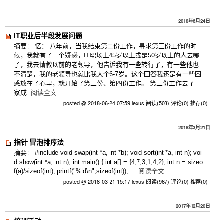
2018年6月24日
IT职业后半段发展问题
摘要： 忆： 八年前，当我结束第二份工作，寻求第三份工作的时
候，我就有了一个疑惑，IT职场上45岁以上或是50岁以上的人去哪
了，我去请教以前的老领导，他告诉我有一些转行了，有一些他也
不清楚，我的老领导也就比我大个6-7岁。这个回答我还是有一些困
惑放在了心里，就开始了第三份、第四份工作。 第三份工作去了一
家成
阅读全文
posted @ 2018-06-24 07:59 lexus
阅读(503)
评论(0)
推荐(0)
2018年3月21日
指针 冒泡排序法
摘要： #include void swap(int *a, int *b); void sort(int *a, int n); voi
d show(int *a, int n); int main() { int a[] = {4,7,3,1,4,2}; int n = sizeo
f(a)/sizeof(int); printf("%ld\n",sizeof(int));...
阅读全文
posted @ 2018-03-21 15:17 lexus
阅读(967)
评论(0)
推荐(0)
2017年12月20日