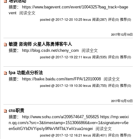
培训活动
摘要： https://www.bagevent.com/event/1004325?bag_track=bage
vent
阅读全文
posted @ 2017-12-20 10:25 lexus
阅读(287)
评论(0)
推荐(0)
2017年12月19日
敏捷 咨询师 火星人陈勇博客牛人
摘要： http://blog.csdn.net/cheny_com
阅读全文
posted @ 2017-12-19 22:11 lexus
阅读(535)
评论(0)
推荐(0)
fpa 功能点分析法
摘要： https://baike.baidu.com/item/FPA/12010008
阅读全文
posted @ 2017-12-19 10:30 lexus
阅读(755)
评论(0)
推荐(0)
2017年12月12日
cto职责
摘要： http://www.sohu.com/a/209574647_505825 https://mp.weixi
n.qq.com/s?src=3&timestamp=1513066866&ver=1&signature=v6e
en5oItGYbDVYipsIy9fNvVMTbLYwVzua1nsgei
阅读全文
posted @ 2017-12-12 16:21 lexus
阅读(401)
评论(0)
推荐(0)