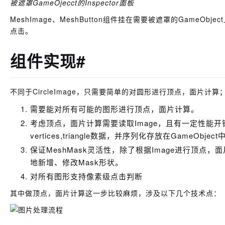
被遮罩GameOjecct的Inspector面板
MeshImage、MeshButton组件挂在需要被遮罩的GameO
点击。
组件实现#
不同于CircleImage，只需要简单的对圆形进行顶点，面片计算；
需要能对所有可能的图形进行顶点，面片计算。
考虑顶点，面片计算需要读取Image，且有一定性能开销
vertices,triangle数据，并序列化存放在GameObj
保证MeshMask灵活性，除了根据Image进行顶
地新增、修改Mask形状。
对所有图形支持像素级点击判断
其中做顶点，面片计算这一步比较麻烦，涉及以下几个技术点：