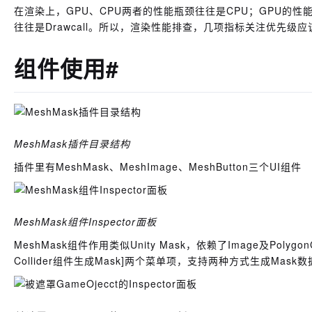
在渲染上，GPU、CPU两者的性能瓶颈往往是CPU；GPU的性能
往往是Drawcall。所以，渲染性能排查，几项指标关注优先级应该是：Dr
组件使用#
MeshMask插件目录结构
插件里有MeshMask、MeshImage、MeshButton三个UI组件
MeshMask组件Inspector面板
MeshMask组件作用类似Unity Mask，依赖了Image及Polygo
Collider组件生成Mask]两个菜单项，支持两种方式生成Mask