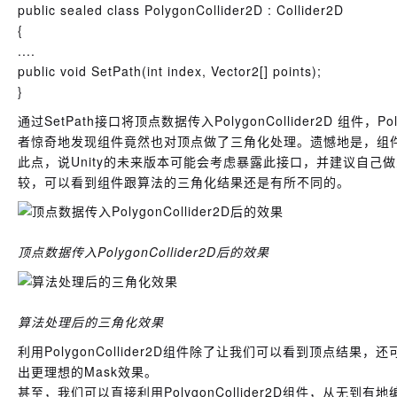
public sealed class PolygonCollider2D : Collider2D
{
....
public void SetPath(int index, Vector2[] points);
}
通过SetPath接口将顶点数据传入PolygonCollider2D 组件
者惊奇地发现组件竟然也对顶点做了三角化处理。遗憾地是，组件
此点，说Unity的未来版本可能会考虑暴露此接口，并建议自己做三角
较，可以看到组件跟算法的三角化结果还是有所不同的。
顶点数据传入PolygonCollider2D后的效果
算法处理后的三角化效果
利用PolygonCollider2D组件除了让我们可以看到顶点结果，还可以通
出更理想的Mask效果。
甚至，我们可以直接利用PolygonCollider2D组件，从无到