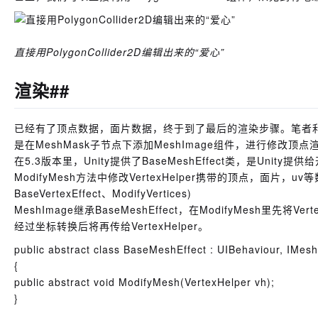
直接用PolygonCollider2D编辑出来的“爱心”
渲染##
已经有了顶点数据，面片数据，终于到了最后的渲染步骤。笔者利用M
是在MeshMask子节点下添加MeshImage组件，进行修改顶点
在5.3版本里，Unity提供了BaseMeshEffect类，是Uni
ModifyMesh方法中修改VertexHelper携带的顶点，面片
BaseVertexEffect、ModifyVertices)
MeshImage继承BaseMeshEffect，在ModifyMesh里先
经过坐标转换后将再传给VertexHelper。
public abstract class BaseMeshEffect : UIBehaviour, IMesh
{
public abstract void ModifyMesh(VertexHelper vh);
}