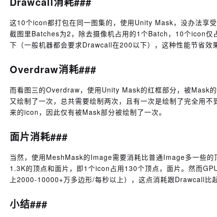
Drawcall消耗###
这10个icon都打包在同一图集的，使用Unity Mask，没办法享受
截图里Batches为2，除去摄像机占用的1个Batch，10个icon仅占
下（一般机器都会要求Drawcall在200以下），这种性能节省
Overdraw消耗###
而看图三的Overdraw，使用Unity Mask的红框部分，被Mas
又绘制了一次，总共需要绘制两次，且有一次是绘制了完全用不到
来的icon，因此仅有被Mask部分被绘制了一次。
面片消耗###
当然，使用MeshMask的Image需要消耗比普通Image多一些的
1.3K的顶点和面片，即1个icon占用130个顶点，面片。然而
上2000-10000+万多边形/每秒以上），这点消耗跟Drawcal
小结###