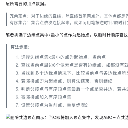
层所需要的顶点数据。
冗余顶点：对于边缘的直线，除直线首尾两点外，其他点都是
有序集合：集合点依次连接起来，就如同用笔按逆时针/顺时针
笔者挑选了边缘点集中x最小的点作为起始点，以顺时针顺序查
算法步骤：
选择边缘点集x最小的点为起始点，当前点
查找当前点周边8个像素点是否有边缘点，如都没有
当找到多个边缘点情况下，比较当前点与各边缘点所
若邻接点即为起始点，则算法结束，否则继续
判断邻接点与有序顶点集最后一个点是否共边，若共
将邻接点加入有序顶点集
设置邻接点为当前点，重复步骤2