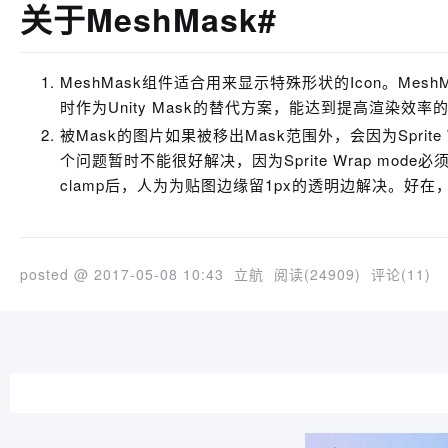
关于MeshMask#
MeshMask组件适合用来显示特殊形状的Icon。MeshM
时作为Unity Mask的替代方案，能达到提高渲染效率的
被Mask的图片如果被移出Mask范围外，会因为Sprit
个问题暂时不能很好解决，因为Sprite Wrap mode
clamp后，人为为贴图边缘留1px的透明边解决。好
posted @
2017-05-08 10:43
立航
阅读(
24909
) 评论(
11