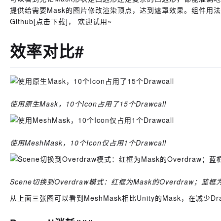
提供给需要Mask的图片修改渲染顶点，达到遮罩效果。组件用法类似于U
Github
[点击下载]
， 欢迎试用~
效率对比#
使用原生Mask，10个Icon占用了15个Drawcall
使用MeshMask，10个Icon仅占用1个Drawcall
Scene切换到Overdraw模式：红框为Mask的Overdraw；蓝框为M
从上面三张图可以看到MeshMask相比Unity的Mask，在减少Dr