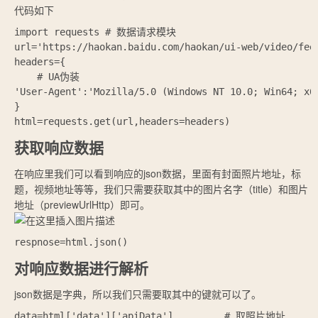
代码如下
import requests # 数据请求模块

url='https://haokan.baidu.com/haokan/ui-web/video/fee
headers={

    # UA伪装

'User-Agent':'Mozilla/5.0 (Windows NT 10.0; Win64; x6
}

获取响应数据
在响应里我们可以看到响应的json数据，里面有封面照片地址，标
题，视频地址等等，我们只需要获取其中的图片名字（title）和图片
地址（previewUrlHttp）即可。
对响应数据进行解析
json数据是字典，所以我们只需要取其中的键就可以了。
data=html['data']['apiData']         # 取照片地址
