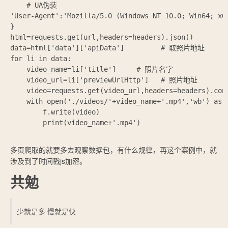
    # UA伪装

'User-Agent':'Mozilla/5.0 (Windows NT 10.0; Win64; x6
}

html=requests.get(url,headers=headers).json()

data=html['data']['apiData']         # 取照片地址

for li in data:

    video_name=li['title']     # 照片名字

    video_url=li['previewUrlHttp']   # 照片地址

    video=requests.get(video_url,headers=heade
    with open('./videos/'+video_name+'.mp4','wb') as
        f.write(video)

        print(video_name+'.mp4')

多页爬取的就要多去观察数据包，有什么规律，再这个案例中，就
涉及到了时间戳js加密。
共勉
少就是多 慢就是快