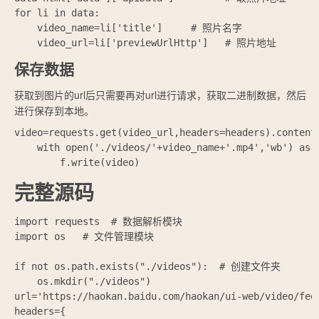
for li in data:

    video_name=li['title']     # 照片名字

保存数据
获取到图片的url后只需要再对url进行请求，获取二进制数据，然后
进行保存到本地。
video=requests.get(video_url,headers=headers)
    with open('./videos/'+video_name+'.mp4','wb') as
完整源码
import requests  # 数据解析模块

import os   # 文件管理模块

if not os.path.exists("./videos"):  # 创建文件夹

    os.mkdir("./videos")

url='https://haokan.baidu.com/haokan/ui-web/video/fee
headers={
