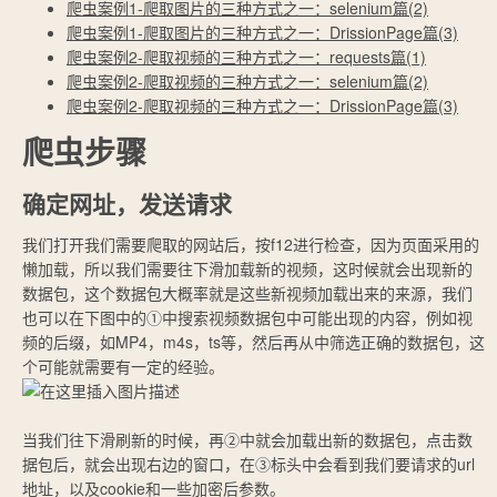
爬虫案例1-爬取图片的三种方式之一：selenium篇(2)
爬虫案例1-爬取图片的三种方式之一：DrissionPage篇(3)
爬虫案例2-爬取视频的三种方式之一：requests篇(1)
爬虫案例2-爬取视频的三种方式之一：selenium篇(2)
爬虫案例2-爬取视频的三种方式之一：DrissionPage篇(3)
爬虫步骤
确定网址，发送请求
我们打开我们需要爬取的网站后，按f12进行检查，因为页面采用的
懒加载，所以我们需要往下滑加载新的视频，这时候就会出现新的
数据包，这个数据包大概率就是这些新视频加载出来的来源，我们
也可以在下图中的①中搜索视频数据包中可能出现的内容，例如视
频的后缀，如MP4，m4s，ts等，然后再从中筛选正确的数据包，这
个可能就需要有一定的经验。
当我们往下滑刷新的时候，再②中就会加载出新的数据包，点击数
据包后，就会出现右边的窗口，在③标头中会看到我们要请求的url
地址，以及cookie和一些加密后参数。