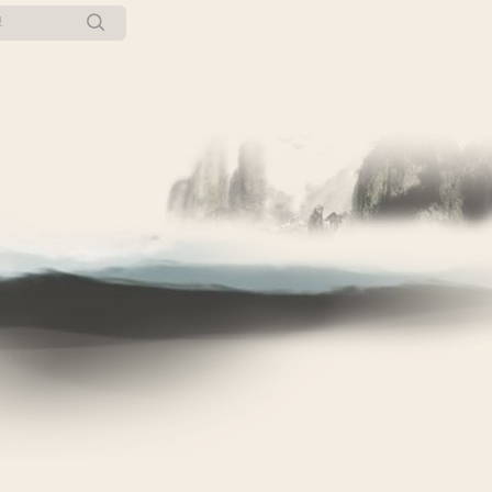
所有博客
当前博客