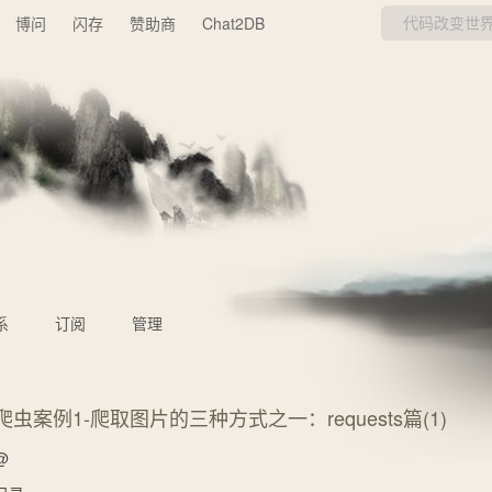
博问
闪存
赞助商
Chat2DB
系
订阅
管理
爬虫案例1-爬取图片的三种方式之一：requests篇(1)
@