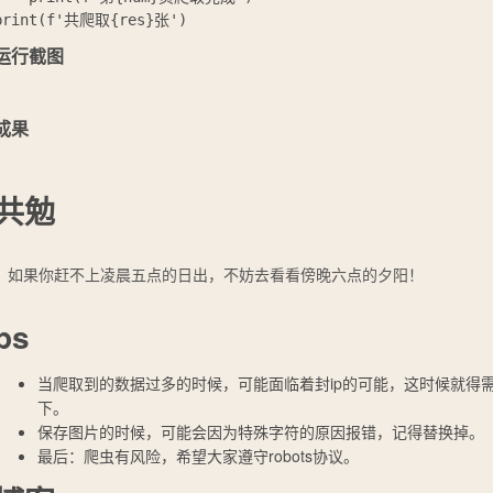
运行截图
成果
共勉
如果你赶不上凌晨五点的日出，不妨去看看傍晚六点的夕阳！
ps
当爬取到的数据过多的时候，可能面临着封ip的可能，这时候就得
下。
保存图片的时候，可能会因为特殊字符的原因报错，记得替换掉。
最后：爬虫有风险，希望大家遵守robots协议。