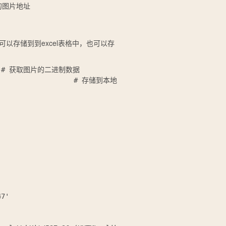
可以存储到到excel表格中，也可以存
nt    # 获取图片的二进制数据

                     # 存储到本地

7'
