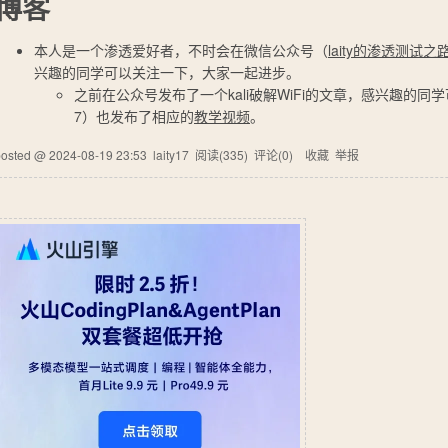
博客
本人是一个渗透爱好者，不时会在微信公众号（
laity的渗透测试之
兴趣的同学可以关注一下，大家一起进步。
之前在公众号发布了一个kali破解WiFi的文章，感兴趣的同学可以
7）也发布了相应的
教学视频
。
posted @
2024-08-19 23:53
laity17
阅读(
335
) 评论(
0
)
收藏
举报