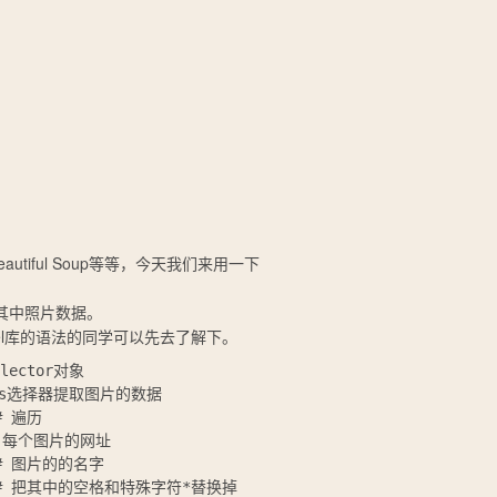
utiful Soup等等，今天我们来用一下
解析其中照片数据。
rsel库的语法的同学可以先去了解下。
lector对象

 利用css选择器提取图片的数据

  # 每个图片的网址

   # 图片的的名字
