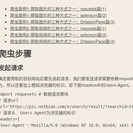
爬虫案例1-爬取图片的三种方式之一：requests篇(1)
爬虫案例1-爬取图片的三种方式之一：selenium篇(2)
爬虫案例1-爬取图片的三种方式之一：DrissionPage篇(3)
爬虫案例2-爬取视频的三种方式之一：requests篇(1)
爬虫案例2-爬取视频的三种方式之一：selenium篇(2)
爬虫案例2-爬取视频的三种方式之一：DrissionPage篇(3)
爬虫步骤
发起请求
确定要爬取的目标网站后要先发起请求，我们要发送请求需要依赖reques
为，所以还要加上模拟浏览器的标识，即下面headers中的Users-Agen
import requesets # 数据请求模块

# 请求url

url='https://pic.netbian.com/e/search/result/?searchid=14
# 请求头  Users-Agent为浏览器的标识

headers={

'User-Agent':'Mozilla/5.0 (Windows NT 10.0; Win64; x64) A