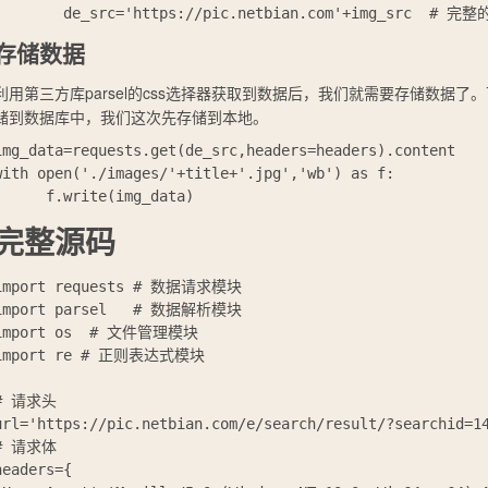
存储数据
利用第三方库parsel的css选择器获取到数据后，我们就需要存储数据了。
储到数据库中，我们这次先存储到本地。
img_data=requests.get(de_src,headers=headers).conte
with open('./images/'+title+'.jpg','wb') as f:        
完整源码
import requests # 数据请求模块

import parsel   # 数据解析模块

import os  # 文件管理模块

import re # 正则表达式模块

# 请求头

url='https://pic.netbian.com/e/search/result/?searchid=14
# 请求体

headers={
